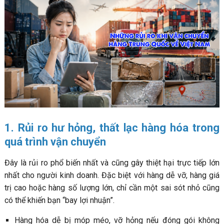
1. Rủi ro hư hỏng, thất lạc hàng hóa trong
quá trình vận chuyển
Đây là rủi ro phổ biến nhất và cũng gây thiệt hại trực tiếp lớn
nhất cho người kinh doanh. Đặc biệt với hàng dễ vỡ, hàng giá
trị cao hoặc hàng số lượng lớn, chỉ cần một sai sót nhỏ cũng
có thể khiến bạn “bay lợi nhuận”.
Hàng hóa dễ bị móp méo, vỡ hỏng nếu đóng gói không