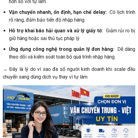
hơn so với tự làm.
Vận chuyển nhanh, ổn định, hạn chế delay:
Có lịch trình
rõ ràng, đảm bảo tiến độ nhập hàng.
Hỗ trợ khai báo hải quan và xử lý giấy tờ:
Giảm rủi ro bị
giữ hàng hoặc sai thủ tục pháp lý.
Ứng dụng công nghệ trong quản lý đơn hàng:
Dễ dàng
theo dõi và kiểm soát toàn bộ quá trình nhập hàng.
→ Đây là lý do vì sao đa số người kinh doanh khi scale đều
chuyển sang dùng dịch vụ thay vì tự làm.