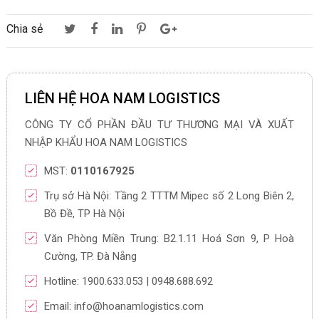
Chia sẻ
LIÊN HỆ HOA NAM LOGISTICS
CÔNG TY CỔ PHẦN ĐẦU TƯ THƯƠNG MẠI VÀ XUẤT
NHẬP KHẨU HOA NAM LOGISTICS
MST:
0110167925
Trụ sở Hà Nội: Tầng 2 TTTM Mipec số 2 Long Biên 2,
Bồ Đề, TP Hà Nội
Văn Phòng Miền Trung: B2.1.11 Hoá Sơn 9, P Hoà
Cường, TP. Đà Nẵng
Hotline: 1900.633.053 | 0948.688.692
Email: info@hoanamlogistics.com