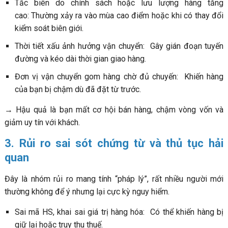
Tắc biên do chính sách hoặc lưu lượng hàng tăng
cao: Thường xảy ra vào mùa cao điểm hoặc khi có thay đổi
kiểm soát biên giới.
Thời tiết xấu ảnh hưởng vận chuyển: Gây gián đoạn tuyến
đường và kéo dài thời gian giao hàng.
Đơn vị vận chuyển gom hàng chờ đủ chuyến: Khiến hàng
của bạn bị chậm dù đã đặt từ trước.
→ Hậu quả là bạn mất cơ hội bán hàng, chậm vòng vốn và
giảm uy tín với khách.
3. Rủi ro sai sót chứng từ và thủ tục hải
quan
Đây là nhóm rủi ro mang tính “pháp lý”, rất nhiều người mới
thường không để ý nhưng lại cực kỳ nguy hiểm.
Sai mã HS, khai sai giá trị hàng hóa: Có thể khiến hàng bị
giữ lại hoặc truy thu thuế.