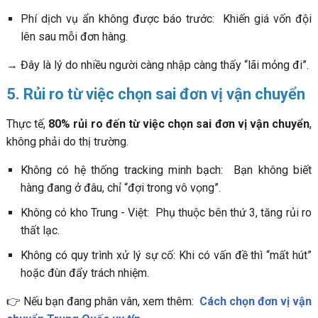
Phí dịch vụ ẩn không được báo trước: Khiến giá vốn đội
lên sau mỗi đơn hàng.
→ Đây là lý do nhiều người càng nhập càng thấy “lãi mỏng đi”.
5. Rủi ro từ việc chọn sai đơn vị vận chuyển
Thực tế,
80% rủi ro đến từ việc chọn sai đơn vị vận chuyển
,
không phải do thị trường.
Không có hệ thống tracking minh bạch: Bạn không biết
hàng đang ở đâu, chỉ “đợi trong vô vọng”.
Không có kho Trung - Việt: Phụ thuộc bên thứ 3, tăng rủi ro
thất lạc.
Không có quy trình xử lý sự cố: Khi có vấn đề thì “mất hút”
hoặc đùn đẩy trách nhiệm.
👉 Nếu bạn đang phân vân, xem thêm:
Cách chọn đơn vị vận