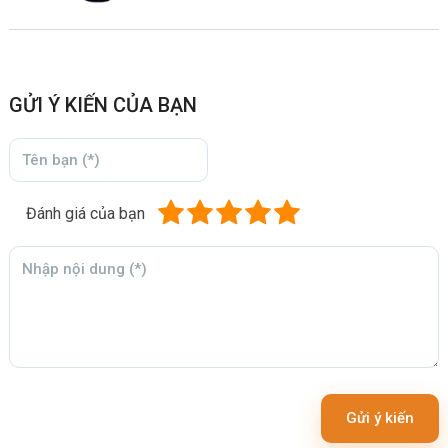
GỬI Ý KIẾN CỦA BẠN
Đánh giá của bạn
Gửi ý kiến