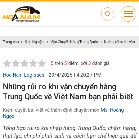
Trang chủ
Kinh Nghiệm
Vận Chuyển Hàng Trung Quốc
Những rủi ro khi vận 
5
trên
5
điểm, bởi
3
đánh giá
Hoa Nam Logistics
29/4/2026 | 4:20:27 PM
Những rủi ro khi vận chuyển hàng
Trung Quốc về Việt Nam bạn phải biết
Kiểm duyệt bài viết và thẩm định chuyên môn
Ms. Hoàng
Ngọc
Tổng hợp rủi ro khi nhập hàng Trung Quốc: chậm hàng,
thất lạc, chi phí phát sinh và cách hạn chế hiệu quả để