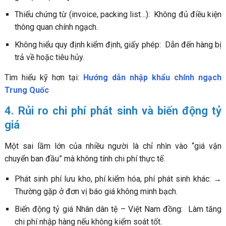
Thiếu chứng từ (invoice, packing list…): Không đủ điều kiện
thông quan chính ngạch.
Không hiểu quy định kiểm định, giấy phép: Dẫn đến hàng bị
trả về hoặc tiêu hủy.
Tìm hiểu kỹ hơn tại:
Hướng dẫn nhập khẩu chính ngạch
Trung Quốc
4. Rủi ro chi phí phát sinh và biến động tỷ
giá
Một sai lầm lớn của nhiều người là chỉ nhìn vào “giá vận
chuyển ban đầu” mà không tính chi phí thực tế.
Phát sinh phí lưu kho, phí kiểm hóa, phí phát sinh khác: →
Thường gặp ở đơn vị báo giá không minh bạch.
Biến động tỷ giá Nhân dân tệ – Việt Nam đồng: Làm tăng
chi phí nhập hàng nếu không kiểm soát tốt.