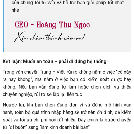
của chúng tôi tư vấn và hỗ trợ bạn giải pháp tốt nhất
nhé
Kết luận: Muốn an toàn – phải đi đúng hệ thống:
Trong vận chuyển Trung – Việt, rủi ro không nằm ở việc “có xảy
ra hay không”, mà nằm ở việc bạn có kiểm soát được hay
không. Nếu bạn vẫn đang tự làm hoặc chọn dịch vụ thiếu
chuyên nghiệp, rủi ro sẽ lặp lại liên tục.
Ngược lại, khi bạn chọn đúng đơn vị và đúng mô hình vận
hành, toàn bộ quá trình nhập hàng sẽ trở nên ổn định, dễ kiểm
soát và tối ưu chi phí hơn rất nhiều. Đây chính là bước chuyển
từ “đi buôn” sang “làm kinh doanh bài bản”.