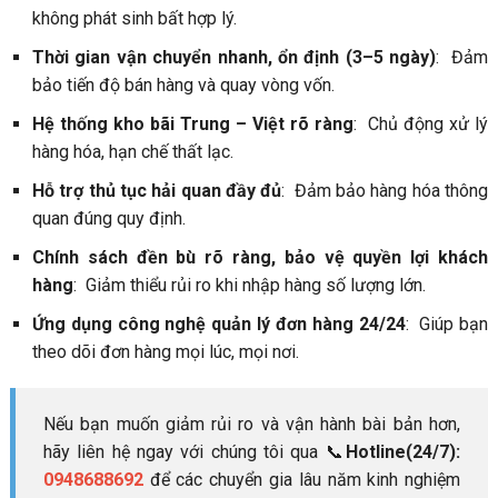
không phát sinh bất hợp lý.
Thời gian vận chuyển nhanh, ổn định (3–5 ngày)
: Đảm
bảo tiến độ bán hàng và quay vòng vốn.
Hệ thống kho bãi Trung – Việt rõ ràng
: Chủ động xử lý
hàng hóa, hạn chế thất lạc.
Hỗ trợ thủ tục hải quan đầy đủ
: Đảm bảo hàng hóa thông
quan đúng quy định.
Chính sách đền bù rõ ràng, bảo vệ quyền lợi khách
hàng
: Giảm thiểu rủi ro khi nhập hàng số lượng lớn.
Ứng dụng công nghệ quản lý đơn hàng 24/24
: Giúp bạn
theo dõi đơn hàng mọi lúc, mọi nơi.
Nếu bạn muốn giảm rủi ro và vận hành bài bản hơn,
hãy liên hệ ngay với chúng tôi qua 📞
Hotline(24/7):
0948688692
để các chuyển gia lâu năm kinh nghiệm