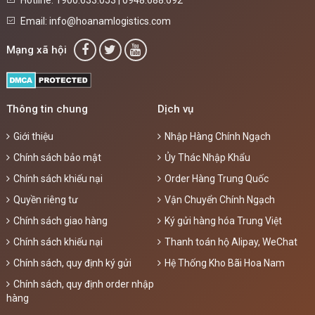
Hotline: 1900.633.053 | 0948.688.692
Email: info@hoanamlogistics.com
Mạng xã hội
Thông tin chung
Dịch vụ
Giới thiệu
Nhập Hàng Chính Ngạch
Chính sách bảo mật
Ủy Thác Nhập Khẩu
Chính sách khiếu nại
Order Hàng Trung Quốc
Quyền riêng tư
Vận Chuyển Chính Ngạch
Chính sách giao hàng
Ký gửi hàng hóa Trung Việt
Chính sách khiếu nại
Thanh toán hộ Alipay, WeChat
Chính sách, quy định ký gửi
Hệ Thống Kho Bãi Hoa Nam
Chính sách, quy định order nhập
hàng