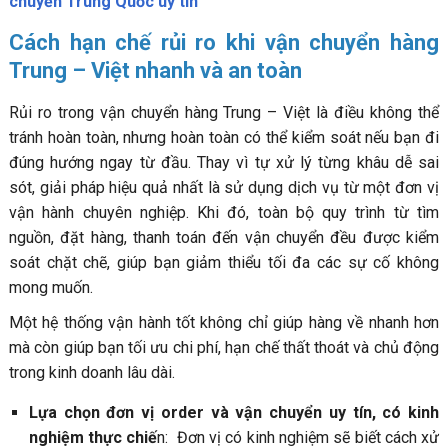
chuyển Trung Quốc uy tín
Cách hạn chế rủi ro khi vận chuyển hàng
Trung – Việt nhanh và an toàn
Rủi ro trong vận chuyển hàng Trung – Việt là điều không thể
tránh hoàn toàn, nhưng hoàn toàn có thể kiểm soát nếu bạn đi
đúng hướng ngay từ đầu. Thay vì tự xử lý từng khâu dễ sai
sót, giải pháp hiệu quả nhất là sử dụng dịch vụ từ một đơn vị
vận hành chuyên nghiệp. Khi đó, toàn bộ quy trình từ tìm
nguồn, đặt hàng, thanh toán đến vận chuyển đều được kiểm
soát chặt chẽ, giúp bạn giảm thiểu tối đa các sự cố không
mong muốn.
Một hệ thống vận hành tốt không chỉ giúp hàng về nhanh hơn
mà còn giúp bạn tối ưu chi phí, hạn chế thất thoát và chủ động
trong kinh doanh lâu dài.
Lựa chọn đơn vị order và vận chuyển uy tín, có kinh
nghiệm thực chiế
n: Đơn vị có kinh nghiệm sẽ biết cách xử