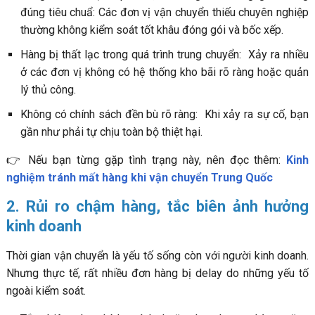
đúng tiêu chuẩ: Các đơn vị vận chuyển thiếu chuyên nghiệp
thường không kiểm soát tốt khâu đóng gói và bốc xếp.
Hàng bị thất lạc trong quá trình trung chuyển: Xảy ra nhiều
ở các đơn vị không có hệ thống kho bãi rõ ràng hoặc quản
lý thủ công.
Không có chính sách đền bù rõ ràng: Khi xảy ra sự cố, bạn
gần như phải tự chịu toàn bộ thiệt hại.
👉 Nếu bạn từng gặp tình trạng này, nên đọc thêm:
Kinh
nghiệm tránh mất hàng khi vận chuyển Trung Quốc
2. Rủi ro chậm hàng, tắc biên ảnh hưởng
kinh doanh
Thời gian vận chuyển là yếu tố sống còn với người kinh doanh.
Nhưng thực tế, rất nhiều đơn hàng bị delay do những yếu tố
ngoài kiểm soát.