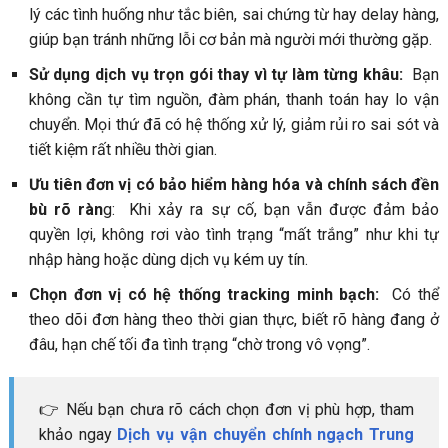
lý các tình huống như tắc biên, sai chứng từ hay delay hàng,
giúp bạn tránh những lỗi cơ bản mà người mới thường gặp.
Sử dụng dịch vụ trọn gói thay vì tự làm từng khâu:
Bạn
không cần tự tìm nguồn, đàm phán, thanh toán hay lo vận
chuyển. Mọi thứ đã có hệ thống xử lý, giảm rủi ro sai sót và
tiết kiệm rất nhiều thời gian.
Ưu tiên đơn vị có bảo hiểm hàng hóa và chính sách đền
bù rõ ràn
g: Khi xảy ra sự cố, bạn vẫn được đảm bảo
quyền lợi, không rơi vào tình trạng “mất trắng” như khi tự
nhập hàng hoặc dùng dịch vụ kém uy tín.
Chọn đơn vị có hệ thống tracking minh bạch:
Có thể
theo dõi đơn hàng theo thời gian thực, biết rõ hàng đang ở
đâu, hạn chế tối đa tình trạng “chờ trong vô vọng”.
👉 Nếu bạn chưa rõ cách chọn đơn vị phù hợp, tham
khảo ngay
Dịch vụ vận chuyển chính ngạch Trung