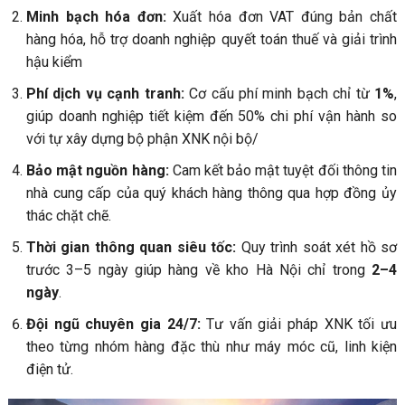
Minh bạch hóa đơn:
Xuất hóa đơn VAT đúng bản chất
hàng hóa, hỗ trợ doanh nghiệp quyết toán thuế và giải trình
hậu kiểm
Phí dịch vụ cạnh tranh:
Cơ cấu phí minh bạch chỉ từ
1%
,
giúp doanh nghiệp tiết kiệm đến 50% chi phí vận hành so
với tự xây dựng bộ phận XNK nội bộ/
Bảo mật nguồn hàng:
Cam kết bảo mật tuyệt đối thông tin
nhà cung cấp của quý khách hàng thông qua hợp đồng ủy
thác chặt chẽ.
Thời gian thông quan siêu tốc:
Quy trình soát xét hồ sơ
trước 3–5 ngày giúp hàng về kho Hà Nội chỉ trong
2–4
ngày
.
Đội ngũ chuyên gia 24/7:
Tư vấn giải pháp XNK tối ưu
theo từng nhóm hàng đặc thù như máy móc cũ, linh kiện
điện tử.