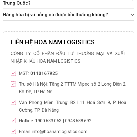
Trung Quốc?
Hàng hóa bị vỡ hỏng có được bồi thường không?
LIÊN HỆ HOA NAM LOGISTICS
CÔNG TY CỔ PHẦN ĐẦU TƯ THƯƠNG MẠI VÀ XUẤT
NHẬP KHẨU HOA NAM LOGISTICS
MST:
0110167925
Trụ sở Hà Nội: Tầng 2 TTTM Mipec số 2 Long Biên 2,
Bồ Đề, TP Hà Nội
Văn Phòng Miền Trung: B2.1.11 Hoá Sơn 9, P Hoà
Cường, TP. Đà Nẵng
Hotline: 1900.633.053 | 0948.688.692
Email: info@hoanamlogistics.com