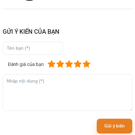
GỬI Ý KIẾN CỦA BẠN
Đánh giá của bạn
Gửi ý kiến