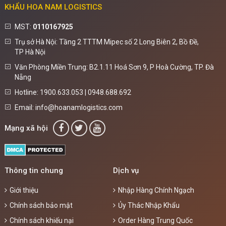
KHẨU HOA NAM LOGISTICS
MST:
0110167925
Trụ sở Hà Nội: Tầng 2 TTTM Mipec số 2 Long Biên 2, Bồ Đề,
TP Hà Nội
Văn Phòng Miền Trung: B2.1.11 Hoá Sơn 9, P Hoà Cường, TP. Đà
Nẵng
Hotline: 1900.633.053 | 0948.688.692
Email: info@hoanamlogistics.com
Mạng xã hội
Thông tin chung
Dịch vụ
Giới thiệu
Nhập Hàng Chính Ngạch
Chính sách bảo mật
Ủy Thác Nhập Khẩu
Chính sách khiếu nại
Order Hàng Trung Quốc