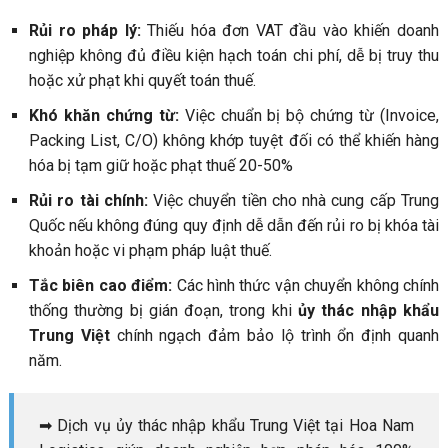
Rủi ro pháp lý:
Thiếu hóa đơn VAT đầu vào khiến doanh
nghiệp không đủ điều kiện hạch toán chi phí, dễ bị truy thu
hoặc xử phạt khi quyết toán thuế.
Khó khăn chứng từ:
Việc chuẩn bị bộ chứng từ (Invoice,
Packing List, C/O) không khớp tuyệt đối có thể khiến hàng
hóa bị tạm giữ hoặc phạt thuế 20-50%
Rủi ro tài chính:
Việc chuyển tiền cho nhà cung cấp Trung
Quốc nếu không đúng quy định dễ dẫn đến rủi ro bị khóa tài
khoản hoặc vi phạm pháp luật thuế.
Tắc biên cao điểm:
Các hình thức vận chuyển không chính
thống thường bị gián đoạn, trong khi
ủy thác nhập khẩu
Trung Việt
chính ngạch đảm bảo lộ trình ổn định quanh
năm.
➡ Dịch vụ ủy thác nhập khẩu Trung Việt tại Hoa Nam