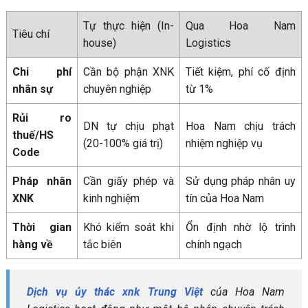
Tự thực hiện (In-
Qua Hoa Nam
Tiêu chí
house)
Logistics
Chi phí
Cần bộ phận XNK
Tiết kiệm, phí cố định
nhân sự
chuyên nghiệp
từ 1%
Rủi ro
DN tự chịu phạt
Hoa Nam chịu trách
thuế/HS
(20-100% giá trị)
nhiệm nghiệp vụ
Code
Pháp nhân
Cần giấy phép và
Sử dụng pháp nhân uy
XNK
kinh nghiệm
tín của Hoa Nam
Thời gian
Khó kiểm soát khi
Ổn định nhờ lộ trình
hàng về
tắc biên
chính ngạch
Dịch vụ ủy thác xnk Trung Việt
của Hoa Nam