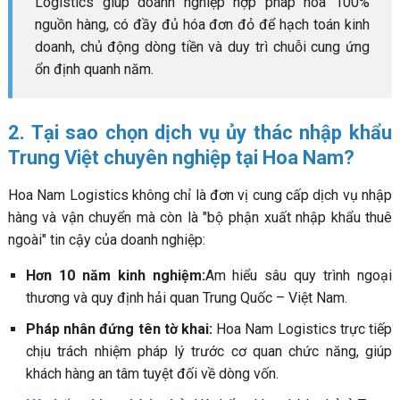
Logistics giúp doanh nghiệp hợp pháp hóa 100%
nguồn hàng, có đầy đủ hóa đơn đỏ để hạch toán kinh
doanh, chủ động dòng tiền và duy trì chuỗi cung ứng
ổn định quanh năm.
2. Tại sao chọn dịch vụ ủy thác nhập khẩu
Trung Việt chuyên nghiệp tại Hoa Nam?
Hoa Nam Logistics không chỉ là đơn vị cung cấp dịch vụ nhập
hàng và vận chuyển mà còn là "bộ phận xuất nhập khẩu thuê
ngoài" tin cậy của doanh nghiệp:
Hơn 10 năm kinh nghiệm:
Am hiểu sâu quy trình ngoại
thương và quy định hải quan Trung Quốc – Việt Nam.
Pháp nhân đứng tên tờ khai:
Hoa Nam Logistics trực tiếp
chịu trách nhiệm pháp lý trước cơ quan chức năng, giúp
khách hàng an tâm tuyệt đối về dòng vốn.