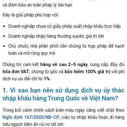
và đảm bảo an toàn pháp lý dài hạn.
Đây là giải pháp phù hợp với:
Doanh nghiệp chưa có giấy phép xuất nhập khẩu trực tiếp
Doanh nghiệp nhập hàng thường xuyên, giá trị lớn
Chủ chuỗi, nhà phân phối cần chứng từ hợp pháp để hạch
toán và mở rộng quy mô
Chúng tôi cam kết
hàng về sau 2–5 ngày
, cung cấp đầy đủ
hóa đơn VAT
, chứng từ gốc và
bảo hiểm 100% giá trị
với phí
dịch vụ ưu đãi chỉ từ
1%
.
1. Vì sao bạn nên sử dụng dịch vụ ủy thác
nhập khẩu hàng Trung Quốc về Việt Nam?
Trong bối cảnh chính sách biên mậu ngày càng siết chặt theo
Nghị định 167/2025/NĐ-CP
, việc tự nhập khẩu hoặc đi hàng
tiểu ngạch tiềm ẩn rủi ro rất lớn: