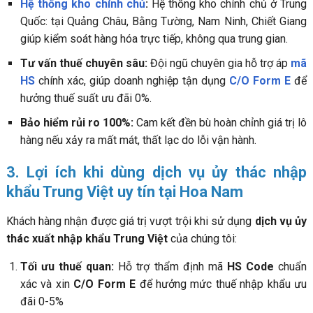
Hệ thống kho chính chủ
:
Hệ thống kho chính chủ ở Trung
Quốc: tại Quảng Châu, Bằng Tường, Nam Ninh, Chiết Giang
giúp kiểm soát hàng hóa trực tiếp, không qua trung gian.
Tư vấn thuế chuyên sâu:
Đội ngũ chuyên gia hỗ trợ áp
mã
HS
chính xác, giúp doanh nghiệp tận dụng
C/O Form E
để
hưởng thuế suất ưu đãi 0%.
Bảo hiểm rủi ro 100%:
Cam kết đền bù hoàn chỉnh giá trị lô
hàng nếu xảy ra mất mát, thất lạc do lỗi vận hành.
3. Lợi ích khi dùng dịch vụ ủy thác nhập
khẩu Trung Việt uy tín tại Hoa Nam
Khách hàng nhận được giá trị vượt trội khi sử dụng
dịch vụ ủy
thác xuất nhập khẩu Trung Việt
của chúng tôi:
Tối ưu thuế quan:
Hỗ trợ thẩm định mã
HS Code
chuẩn
xác và xin
C/O Form E
để hưởng mức thuế nhập khẩu ưu
đãi 0-5%