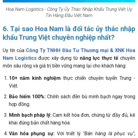
Hoa Nam Logistics - Công Ty Ủy Thác Nhập Khẩu Trung Việt Uy
Tín Hàng Đầu Việt Nam
6. Tại sao Hoa Nam là đối tác ủy thác nhập
khẩu Trung Việt chuyên nghiệp nhất?
Uy tín của
Công Ty TNHH Đầu Tư Thương mại & XNK Hoa
Nam Logistics
được xây dựng từ
năng lực thực tế
chuyên
môn sâu rộng và giá trị bền vững mang lại cho khách hàng:
10+ năm kinh nghiệm
thực chiến chuyên tuyến Trung -
Việt.
Bảo hiểm 100%:
Chính sách đền bù minh bạch ngay trong
hợp đồng.
Minh bạch pháp lý:
Cam kết hóa đơn, chứng từ đầy đủ, kê
khai đúng bản chất hàng hóa.
Văn hóa phụng sự:
Với triết lý
"Bán hàng là phục vụ"
,