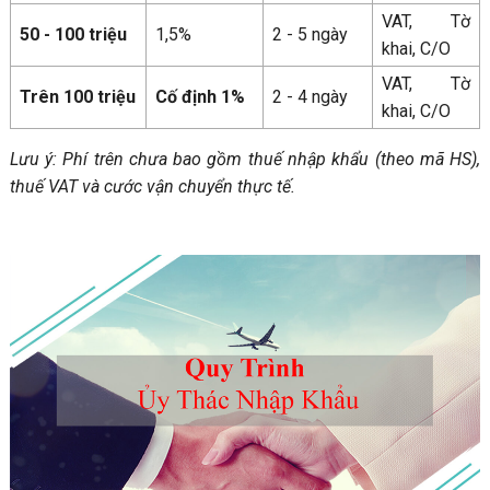
VAT, Tờ
50 - 100 triệu
1,5%
2 - 5 ngày
khai, C/O
VAT, Tờ
Trên 100 triệu
Cố định 1%
2 - 4 ngày
khai, C/O
Lưu ý: Phí trên chưa bao gồm thuế nhập khẩu (theo mã HS),
thuế VAT và cước vận chuyển thực tế
.