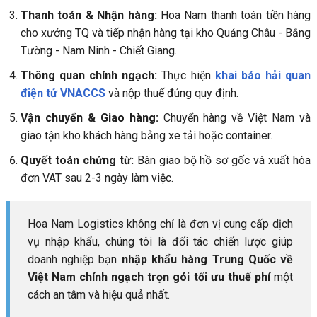
Thanh toán & Nhận hàng:
Hoa Nam thanh toán tiền hàng
cho xưởng TQ và tiếp nhận hàng tại kho Quảng Châu - Bằng
Tường - Nam Ninh - Chiết Giang.
Thông quan chính ngạch:
Thực hiện
khai báo hải quan
điện tử VNACCS
và nộp thuế đúng quy định.
Vận chuyển & Giao hàng:
Chuyển hàng về Việt Nam và
giao tận kho khách hàng bằng xe tải hoặc container.
Quyết toán chứng từ:
Bàn giao bộ hồ sơ gốc và xuất hóa
đơn VAT sau 2-3 ngày làm việc.
Hoa Nam Logistics không chỉ là đơn vị cung cấp dịch
vụ nhập khẩu, chúng tôi là đối tác chiến lược giúp
doanh nghiệp bạn
nhập khẩu hàng Trung Quốc về
Việt Nam chính ngạch trọn gói tối ưu thuế phí
một
cách an tâm và hiệu quả nhất.