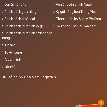
Quyền riêng tư
Vận Chuyển Chính Ngạch
Chính sách giao hàng
Ký gửi hàng hóa Trung Việt
Chính sách khiếu nại
Thanh toán hộ Alipay, WeChat
Chính sách, quy định ký gửi
Hệ Thống Kho Bãi Hoa Nam
Chính sách, quy định order nhập
hàng
Tin tức
Tuyển dụng
Album ảnh
Liên Hệ
Trụ sở chính Hoa Nam Logistics
×