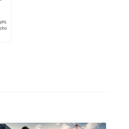
phí,
 cho