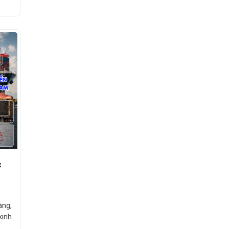
c
àng,
kinh