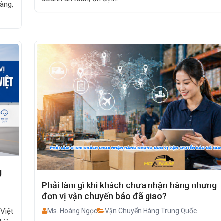
àng,
g
Phải làm gì khi khách chưa nhận hàng nhưng
đơn vị vận chuyển báo đã giao?
Việt
Ms. Hoàng Ngọc
Vận Chuyển Hàng Trung Quốc