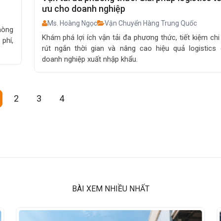
ưu cho doanh nghiệp
Ms. Hoàng Ngọc
Vận Chuyển Hàng Trung Quốc
hòng
Khám phá lợi ích vận tải đa phương thức, tiết kiệm chi 
phí,
rút ngắn thời gian và nâng cao hiệu quả logistics
doanh nghiệp xuất nhập khẩu.
2
3
4
BÀI XEM NHIỀU NHẤT