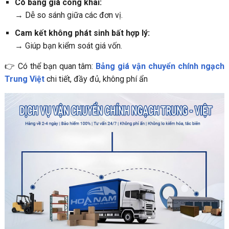
Có bảng giá công khai:
→ Dễ so sánh giữa các đơn vị.
Cam kết không phát sinh bất hợp lý:
→ Giúp bạn kiểm soát giá vốn.
👉 Có thể bạn quan tâm:
Bảng giá vận chuyển chính ngạch
Trung Việt
chi tiết, đầy đủ, không phí ẩn