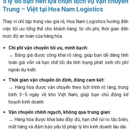
5 lý do bạn nên lựa chọn dịch vụ vận chuyển
Trung – Việt tại Hoa Nam Logistics
Thay vì chỉ tập trung vào giá rẻ, Hoa Nam Logistics hướng đến
việc tối ưu tổng thể cho khách hàng: từ chi phí, thời gian đến
mức độ an toàn của hàng hóa.
Chi phí vận chuyển tối ưu, minh bạch:
→ Bảng giá được công khai rõ ràng, giúp bạn dễ dàng tính
toán giá vốn và hạn chế tối đa tình trạng phát sinh chi phí
ngoài dự kiến.
Thời gian vận chuyển ổn định, đúng cam kết:
→ Hàng hóa được vận chuyển theo lịch trình rõ ràng, trung
bình 3–5 ngày về kho Việt Nam, giúp bạn chủ động kế
hoạch kinh doanh.
Vận chuyển chính ngạch, không qua trung gian:
→ Hàng hóa được khai báo đầy đủ, hạn chế rủi ro tắc biên,
mất hàng và đảm bảo yếu tố pháp lý khi kinh doanh lâu dài.