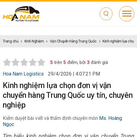
Trang chủ
Kinh Nghiệm
Vận Chuyển Hàng Trung Quốc
Kinh nghiệm lựa chọn 
5
trên
5
điểm, bởi
3
đánh giá
Hoa Nam Logistics
29/4/2026 | 4:07:21 PM
Kinh nghiệm lựa chọn đơn vị vận
chuyển hàng Trung Quốc uy tín, chuyên
nghiệp
Kiểm duyệt bài viết và thẩm định chuyên môn
Ms. Hoàng
Ngọc
Tìm hiểu kinh nghiệm chọn đơn vị vận chuyển Trung