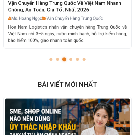
Ms. Hoàng Ngọc
Vận Chuyển Hàng Trung Quốc
Tổng hợp rủi ro khi nhập hàng Trung Quốc: chậm hàng, thất
lạc, chi phí phát sinh và cách hạn chế hiệu quả để kinh
ề
doanh an toàn, ổn định.
,
BÀI VIẾT MỚI NHẤT