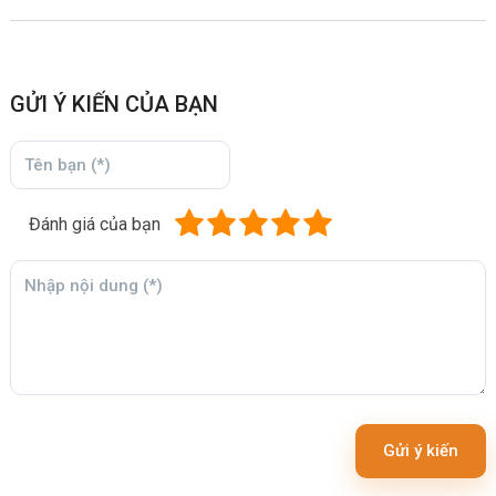
GỬI Ý KIẾN CỦA BẠN
Đánh giá của bạn
Gửi ý kiến