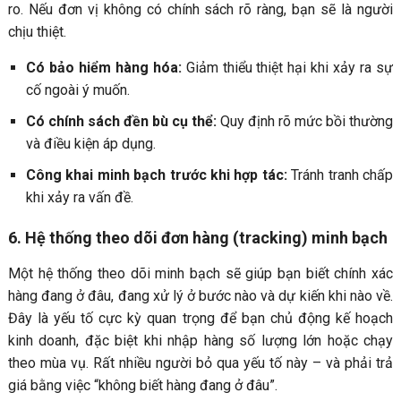
ro. Nếu đơn vị không có chính sách rõ ràng, bạn sẽ là người
chịu thiệt.
Có bảo hiểm hàng hóa:
Giảm thiểu thiệt hại khi xảy ra sự
cố ngoài ý muốn.
Có chính sách đền bù cụ thể:
Quy định rõ mức bồi thường
và điều kiện áp dụng.
Công khai minh bạch trước khi hợp tác:
Tránh tranh chấp
khi xảy ra vấn đề.
6. Hệ thống theo dõi đơn hàng (tracking) minh bạch
Một hệ thống theo dõi minh bạch sẽ giúp bạn biết chính xác
hàng đang ở đâu, đang xử lý ở bước nào và dự kiến khi nào về.
Đây là yếu tố cực kỳ quan trọng để bạn chủ động kế hoạch
kinh doanh, đặc biệt khi nhập hàng số lượng lớn hoặc chạy
theo mùa vụ. Rất nhiều người bỏ qua yếu tố này – và phải trả
giá bằng việc “không biết hàng đang ở đâu”.