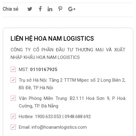
Chia sẻ
LIÊN HỆ HOA NAM LOGISTICS
CÔNG TY CỔ PHẦN ĐẦU TƯ THƯƠNG MẠI VÀ XUẤT
NHẬP KHẨU HOA NAM LOGISTICS
MST:
0110167925
Trụ sở Hà Nội: Tầng 2 TTTM Mipec số 2 Long Biên 2,
Bồ Đề, TP Hà Nội
Văn Phòng Miền Trung: B2.1.11 Hoá Sơn 9, P Hoà
Cường, TP. Đà Nẵng
Hotline: 1900.633.053 | 0948.688.692
Email: info@hoanamlogistics.com