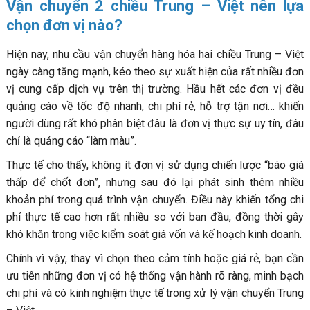
Vận chuyển 2 chiều Trung – Việt nên lựa
chọn đơn vị nào?
Hiện nay, nhu cầu vận chuyển hàng hóa hai chiều Trung – Việt
ngày càng tăng mạnh, kéo theo sự xuất hiện của rất nhiều đơn
vị cung cấp dịch vụ trên thị trường. Hầu hết các đơn vị đều
quảng cáo về tốc độ nhanh, chi phí rẻ, hỗ trợ tận nơi… khiến
người dùng rất khó phân biệt đâu là đơn vị thực sự uy tín, đâu
chỉ là quảng cáo “làm màu”.
Thực tế cho thấy, không ít đơn vị sử dụng chiến lược “báo giá
thấp để chốt đơn”, nhưng sau đó lại phát sinh thêm nhiều
khoản phí trong quá trình vận chuyển. Điều này khiến tổng chi
phí thực tế cao hơn rất nhiều so với ban đầu, đồng thời gây
khó khăn trong việc kiểm soát giá vốn và kế hoạch kinh doanh.
Chính vì vậy, thay vì chọn theo cảm tính hoặc giá rẻ, bạn cần
ưu tiên những đơn vị có hệ thống vận hành rõ ràng, minh bạch
chi phí và có kinh nghiệm thực tế trong xử lý vận chuyển Trung