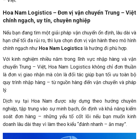
– Việt.
Hoa Nam Logistics – Đơn vị vận chuyển Trung – Việt
chính ngạch, uy tín, chuyên nghiệp
Nếu bạn đang tìm một giải pháp vận chuyển ổn định, lâu dài và
hạn chế tối đa rủi ro, thì lựa chọn đơn vị vận hành theo mô hình
chính ngạch như
Hoa Nam Logistics
là hướng đi phù hợp.
Với kinh nghiệm nhiều năm trong lĩnh vực nhập hàng và vận
chuyển Trung – Việt, Hoa Nam Logistics không chỉ đơn thuần
là đơn vị giao nhận mà còn là đối tác giúp bạn tối ưu toàn bộ
quy trình nhập hàng – từ nguồn hàng đến vận chuyển và pháp
lý.
Dịch vụ tại Hoa Nam được xây dựng theo hướng chuyên
nghiệp, tập trung vào sự minh bạch, ổn định và khả năng kiểm
soát đơn hàng – những yếu tố cốt lõi nếu bạn muốn kinh
doanh lâu dài thay vì làm theo kiểu “đánh nhanh – ăn may”.