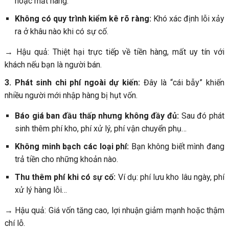
hoặc mất hàng.
Không có quy trình kiểm kê rõ ràng:
Khó xác định lỗi xảy
ra ở khâu nào khi có sự cố.
→ Hậu quả: Thiệt hại trực tiếp về tiền hàng, mất uy tín với
khách nếu bạn là người bán.
3. Phát sinh chi phí ngoài dự kiến:
Đây là “cái bẫy” khiến
nhiều người mới nhập hàng bị hụt vốn.
Báo giá ban đầu thấp nhưng không đầy đủ:
Sau đó phát
sinh thêm phí kho, phí xử lý, phí vận chuyển phụ…
Không minh bạch các loại phí:
Bạn không biết mình đang
trả tiền cho những khoản nào.
Thu thêm phí khi có sự cố:
Ví dụ: phí lưu kho lâu ngày, phí
xử lý hàng lỗi…
→ Hậu quả: Giá vốn tăng cao, lợi nhuận giảm mạnh hoặc thậm
chí lỗ.