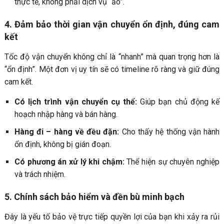
thực tế, không phải dịch vụ “ảo”.
4. Đảm bảo thời gian vận chuyển ổn định, đúng cam
kết
Tốc độ vận chuyển không chỉ là “nhanh” mà quan trọng hơn là
“ổn định”. Một đơn vị uy tín sẽ có timeline rõ ràng và giữ đúng
cam kết.
Có lịch trình vận chuyển cụ thể:
Giúp bạn chủ động kế
hoạch nhập hàng và bán hàng.
Hàng đi – hàng về đều đặn:
Cho thấy hệ thống vận hành
ổn định, không bị gián đoạn.
Có phương án xử lý khi chậm:
Thể hiện sự chuyên nghiệp
và trách nhiệm.
5. Chính sách bảo hiểm và đền bù minh bạch
Đây là yếu tố bảo vệ trực tiếp quyền lợi của bạn khi xảy ra rủi