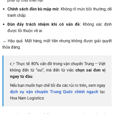
phải tự chịu thiệt hại.
Chính sách đền bù mập mờ:
Không rõ mức bồi thường, dễ
tranh chấp.
Đùn đẩy trách nhiệm khi có vấn đề:
Không xác định
được lỗi thuộc về ai.
→ Hậu quả: Mất hàng, mất tiền nhưng không được giải quyết
thỏa đáng.
👉 Thực tế: 80% vấn đề trong vận chuyển Trung – Việt
không đến từ “xui”, mà đến từ việc
chọn sai đơn vị
ngay từ đầu
.
Nếu bạn muốn hạn chế tối đa các rủi ro trên
,
xem ngay
dịch vụ vận chuyển Trung Quốc chính ngạch
tại
Hoa Nam Logistics