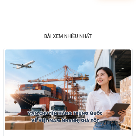
BÀI XEM NHIỀU NHẤT
Những rủi ro khi vận chuyển hàng Trung Quốc về
Việt Nam bạn phải biết