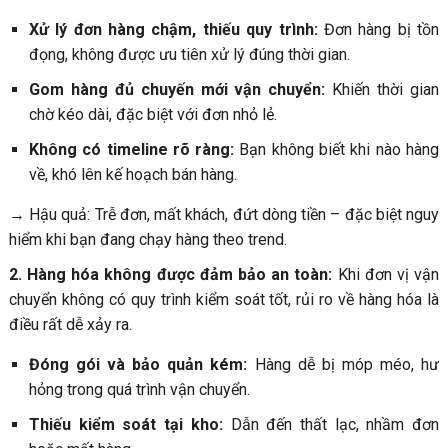
Xử lý đơn hàng chậm, thiếu quy trình:
Đơn hàng bị tồn
đọng, không được ưu tiên xử lý đúng thời gian.
Gom hàng đủ chuyến mới vận chuyển:
Khiến thời gian
chờ kéo dài, đặc biệt với đơn nhỏ lẻ.
Không có timeline rõ ràng:
Bạn không biết khi nào hàng
về, khó lên kế hoạch bán hàng.
→ Hậu quả: Trễ đơn, mất khách, đứt dòng tiền – đặc biệt nguy
hiểm khi bạn đang chạy hàng theo trend.
2. Hàng hóa không được đảm bảo an toàn:
Khi đơn vị vận
chuyển không có quy trình kiểm soát tốt, rủi ro về hàng hóa là
điều rất dễ xảy ra.
Đóng gói và bảo quản kém:
Hàng dễ bị móp méo, hư
hỏng trong quá trình vận chuyển.
Thiếu kiểm soát tại kho:
Dẫn đến thất lạc, nhầm đơn