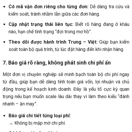
Có mã vận đơn riêng cho từng đơn:
Dễ dàng tra cứu và
kiểm soát, tránh nhầm lẫn giữa các đơn hàng.
Cập nhật trạng thái liên tục:
Biết rõ hàng đang ở khâu
nào, hạn chế tình trạng “đợi trong mơ hồ”.
Theo dõi được hành trình Trung – Việt:
Giúp bạn kiểm
soát toàn bộ quá trình, từ lúc đặt hàng đến khi nhận hàng.
7. Báo giá rõ ràng, không phát sinh chi phí ẩn
Một đơn vị chuyên nghiệp sẽ minh bạch toàn bộ chi phí ngay
từ đầu, giúp bạn dễ dàng tính toán giá vốn, lợi nhuận và chủ
động trong kế hoạch kinh doanh. Đây là yếu tố cực kỳ quan
trọng nếu bạn muốn scale lâu dài thay vì làm theo kiểu “đánh
nhanh – ăn may”.
Báo giá chi tiết từng loại phí:
→ Không bị mập mờ chi phí.