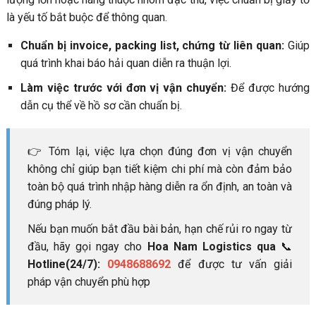
là yếu tố bắt buộc để thông quan.
Chuẩn bị invoice, packing list, chứng từ liên quan:
Giúp
quá trình khai báo hải quan diễn ra thuận lợi.
Làm việc trước với đơn vị vận chuyển:
Để được hướng
dẫn cụ thể về hồ sơ cần chuẩn bị.
👉 Tóm lại, việc lựa chọn đúng đơn vị vận chuyển
không chỉ giúp bạn tiết kiệm chi phí mà còn đảm bảo
toàn bộ quá trình nhập hàng diễn ra ổn định, an toàn và
đúng pháp lý.
Nếu bạn muốn bắt đầu bài bản, hạn chế rủi ro ngay từ
đầu, hãy gọi ngay cho
Hoa Nam Logistics qua
📞
Hotline(24/7):
0948688692
để được tư vấn giải
pháp vận chuyển phù hợp