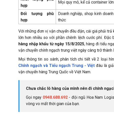
Mọi quy mô, kể cả container lớn
hợp
Đối tượng phù
Doanh nghiệp, shop kinh doanh 
hợp
thức
Với những đơn vị vận chuyển đều đặn, cái giá phải trả 
lớn hơn nhiều so với phần chênh lệch cước phí. Đặc b
hàng nhập khẩu từ ngày 15/8/2025
, hàng đi tiểu ng
vận chuyển chính ngạch trung việt ngày càng trở thành
Mọi thông tin so sánh, phân tích chi tiết về 2 loại
Chính ngạch và Tiểu ngạch Trung - Việt
đâu là giả
vận chuyển hàng Trung Quốc về Việt Nam.
Chưa chắc lô hàng của mình nên đi chính ngạ
Gọi ngay
0948.688.692
- đội ngũ Hoa Nam Logisti
vòng vo mất thời gian của bạn.