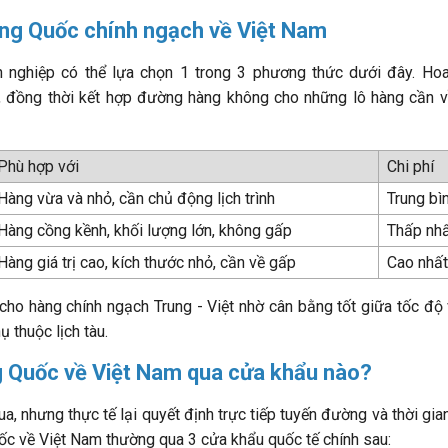
ung Quốc chính ngạch về Việt Nam
h nghiệp có thể lựa chọn 1 trong 3 phương thức dưới đây. H
n, đồng thời kết hợp đường hàng không cho những lô hàng cần 
Phù hợp với
Chi phí
Hàng vừa và nhỏ, cần chủ động lịch trình
Trung bì
Hàng cồng kềnh, khối lượng lớn, không gấp
Thấp nh
Hàng giá trị cao, kích thước nhỏ, cần về gấp
Cao nhất
cho hàng chính ngạch Trung - Việt nhờ cân bằng tốt giữa tốc độ 
ụ thuộc lịch tàu.
g Quốc về Việt Nam qua cửa khẩu nào?
a, nhưng thực tế lại quyết định trực tiếp tuyến đường và thời gia
ốc về Việt Nam thường qua 3 cửa khẩu quốc tế chính sau: