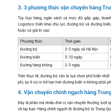
3. 3 phương thức vận chuyển hàng Tr
Tùy loại hàng, ngân sách và mức độ gấp gáp, doan
Logistics triển khai chủ lực đường bộ và đường biể
hoặc có giá trị cao:
Phương thức
Thời gian
Đường bộ
3-5 ngày về Hà Nội
Đường biển
5-10 ngày
Đường hàng không
2-3 ngày
Trên thực tế, đường bộ vẫn là lựa chọn phổ biến nhất 
phí, lại ít rủi ro trễ hẹn hơn đường biển vì không phải ph
4. Vận chuyển chính ngạch hàng Trun
Đây là phần mà nhiều đơn vị vận chuyển thường lướt qu
về tay bạn. Hàng chính ngạch đi đường bộ từ Trung Qu