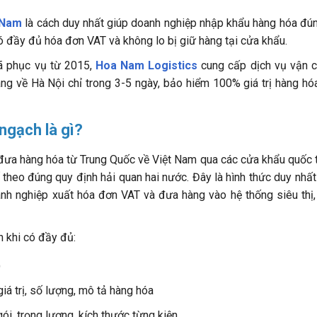
 Nam
là cách duy nhất giúp doanh nghiệp nhập khẩu hàng hóa đú
ó đầy đủ hóa đơn VAT và không lo bị giữ hàng tại cửa khẩu.
ã phục vụ từ 2015,
Hoa Nam Logistics
cung cấp dịch vụ vận 
ng về Hà Nội chỉ trong 3-5 ngày, bảo hiểm 100% giá trị hàng hó
ngạch là gì?
 đưa hàng hóa từ Trung Quốc về Việt Nam qua các cửa khẩu quốc 
 theo đúng quy định hải quan hai nước. Đây là hình thức duy nhấ
nh nghiệp xuất hóa đơn VAT và đưa hàng vào hệ thống siêu thị,
 khi có đầy đủ:
)
 giá trị, số lượng, mô tả hàng hóa
gói, trọng lượng, kích thước từng kiện