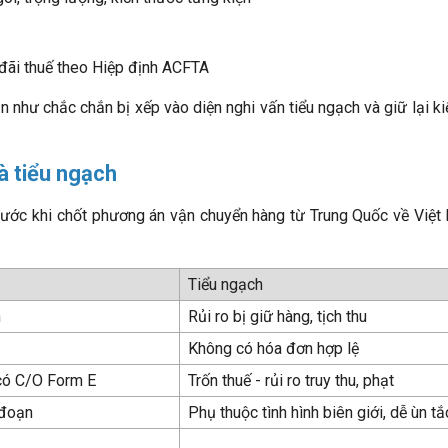
 đãi thuế theo Hiệp định ACFTA
ần như chắc chắn bị xếp vào diện nghi vấn tiểu ngạch và giữ lại ki
à tiểu ngạch
trước khi chốt phương án vận chuyển hàng từ Trung Quốc về Việt
Tiểu ngạch
n
Rủi ro bị giữ hàng, tịch thu
Không có hóa đơn hợp lệ
có C/O Form E
Trốn thuế - rủi ro truy thu, phạt
 đoạn
Phụ thuộc tình hình biên giới, dễ ùn tắ