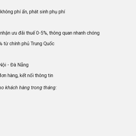
không phí ẩn, phát sinh phụ phí
O nhận ưu đãi thuế 0-5%, thông quan nhanh chóng
% từ chính phủ Trung Quốc
 Nội - Đà Nẵng
ơn hàng, kết nối thông tin
cho khách hàng trong tháng: