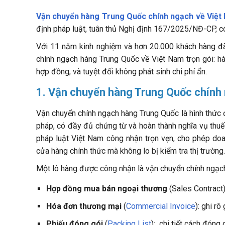
Vận chuyển hàng Trung Quốc chính ngạch về Việt
định pháp luật, tuân thủ Nghị định 167/2025/NĐ-CP, c
Với 11 năm kinh nghiệm và hơn 20.000 khách hàng đ
chính ngạch hàng Trung Quốc về Việt Nam trọn gói: hà
hợp đồng, và tuyệt đối không phát sinh chi phí ẩn.
1. Vận chuyển hàng Trung Quốc chính 
Vận chuyển chính ngạch hàng Trung Quốc là hình thức
pháp, có đầy đủ chứng từ và hoàn thành nghĩa vụ thuế
pháp luật Việt Nam công nhận trọn vẹn, cho phép doa
cửa hàng chính thức mà không lo bị kiểm tra thị trường.
Một lô hàng được công nhận là vận chuyển chính ngạch
Hợp đồng mua bán ngoại thương
(Sales Contract
Hóa đơn thương mại
(
Commercial Invoice
): ghi rõ
Phiếu đóng gói
(
Packing List
): chi tiết cách đóng 