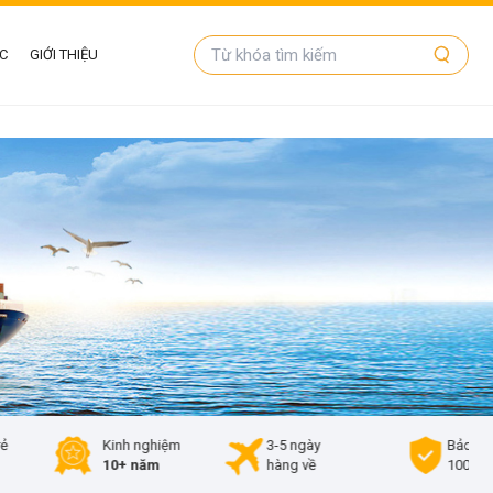
ỨC
GIỚI THIỆU
Kinh nghiệm
3-5 ngày
Bảo hiểm
10+ năm
hàng về
100%