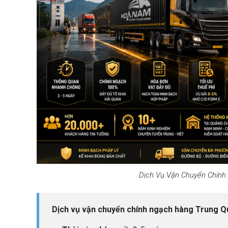
8. Bảng giá vận chuyển hàng Trung Quốc chính ngạch
9. Dịch vụ hỗ trợ khách hàng toàn diện của Hoa Nam
Dịch Vụ Vận Chuyển Chính 
Dịch vụ vận chuyển chính ngạch hàng Trung Quố