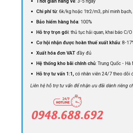
Thời gian hàng về
: 3-5 ngày
Chi phí từ
: 6k/kg hoặc 1tr2/m3, phí minh bạch, 
Bảo hiểm hàng hóa
: 100%
Hỗ trợ trọn gói
: thủ tục hải quan, khai báo C/
Cơ hội nhận được hoàn thuế xuất khẩu
: 8-17
Xuất hóa đơn VAT
đầy đủ
Hệ thống kho bãi chính chủ
: Trung Quốc - Hà
Hỗ trợ tư vấn 1:1,
có nhân viên 24/7 theo dõi đ
Liên hệ hỗ trợ tư vấn để nhận ưu đãi dành riêng 