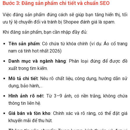
Bước 3: Đăng sản phẩm chi tiết và chuẩn SEO
Việc đăng sản phẩm đúng cách sẽ giúp bạn tăng hiển thị, tối
ưu tỷ lệ chuyển đổi và tránh bị Shopee đánh giá là spam.
Khi đăng sản phẩm, bạn cần nhập đầy đủ:
Tên sản phẩm
: Có chứa từ khóa chính (ví dụ: Áo cổ trang
nam cá tính hot nhất 2026)
Danh mục và ngành hàng
: Phân loại đúng để được đề
xuất trong tìm kiếm.
Mô tả chi tiết
: Nêu rõ chất liệu, công dụng, hướng dẫn sử
dụng, bảo hành,...
Hình ảnh rõ né
t: Từ 3–9 ảnh, có nền trắng, không chứa
thông tin liên hệ.
Giá bán và tồn kho
: Chính xác và rõ ràng, có thể đặt giá
khuyến mãi để thu hút.