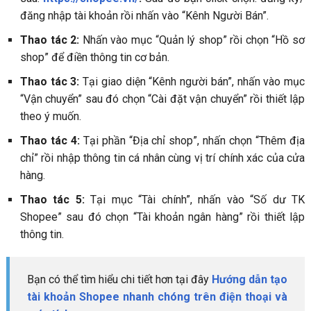
đăng nhập tài khoản rồi nhấn vào “Kênh Người Bán”.
Thao tác 2:
Nhấn vào mục “Quản lý shop” rồi chọn “Hồ sơ
shop” để điền thông tin cơ bản.
Thao tác 3:
Tại giao diện “Kênh người bán”, nhấn vào mục
“Vận chuyển” sau đó chọn “Cài đặt vận chuyển” rồi thiết lập
theo ý muốn.
Thao tác 4:
Tại phần “Địa chỉ shop”, nhấn chọn “Thêm địa
chỉ” rồi nhập thông tin cá nhân cùng vị trí chính xác của cửa
hàng.
Thao tác 5:
Tại mục “Tài chính”, nhấn vào “Số dư TK
Shopee” sau đó chọn “Tài khoản ngân hàng” rồi thiết lập
thông tin.
Bạn có thể tìm hiểu chi tiết hơn tại đây
Hướng dẫn tạo
tài khoản Shopee nhanh chóng trên điện thoại và