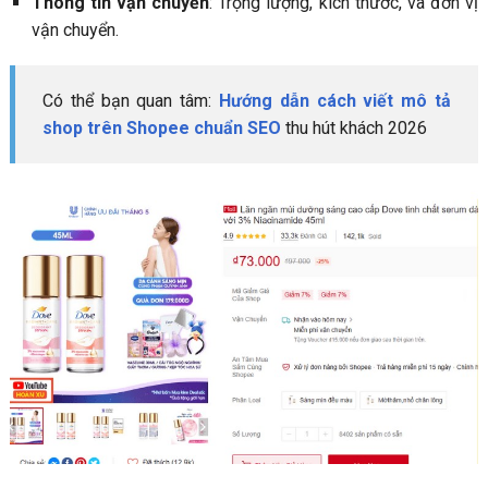
Thông tin vận chuyển
: Trọng lượng, kích thước, và đơn vị
vận chuyển.
Có thể bạn quan tâm:
Hướng dẫn cách viết mô tả
shop trên Shopee chuẩn SEO
thu hút khách 2026