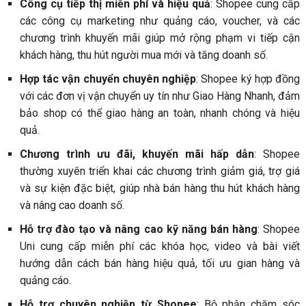
Công cụ tiếp thị miễn phí và hiệu quả
: Shopee cung cấp
các công cụ marketing như quảng cáo, voucher, và các
chương trình khuyến mãi giúp mở rộng phạm vi tiếp cận
khách hàng, thu hút người mua mới và tăng doanh số.
Hợp tác vận chuyển chuyên nghiệp
: Shopee ký hợp đồng
với các đơn vị vận chuyển uy tín như Giao Hàng Nhanh, đảm
bảo shop có thể giao hàng an toàn, nhanh chóng và hiệu
quả.
Chương trình ưu đãi, khuyến mãi hấp dẫn
: Shopee
thường xuyên triển khai các chương trình giảm giá, trợ giá
và sự kiện đặc biệt, giúp nhà bán hàng thu hút khách hàng
và nâng cao doanh số.
Hỗ trợ đào tạo và nâng cao kỹ năng bán hàng
: Shopee
Uni cung cấp miễn phí các khóa học, video và bài viết
hướng dẫn cách bán hàng hiệu quả, tối ưu gian hàng và
quảng cáo.
Hỗ trợ chuyên nghiệp từ Shopee
: Bộ phận chăm sóc