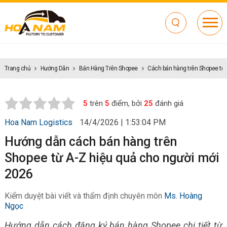
Trang chủ
Hướng Dẫn
Bán Hàng Trên Shopee
Cách bán hàng trên Shopee từ 
5
trên
5
điểm, bởi
25
đánh giá
Hoa Nam Logistics
14/4/2026 | 1:53:04 PM
Hướng dẫn cách bán hàng trên
Shopee từ A-Z hiệu quả cho người mới
2026
Kiểm duyệt bài viết và thẩm định chuyên môn
Ms. Hoàng
Ngọc
Hướng dẫn cách đăng ký bán hàng Shopee chi tiết từ