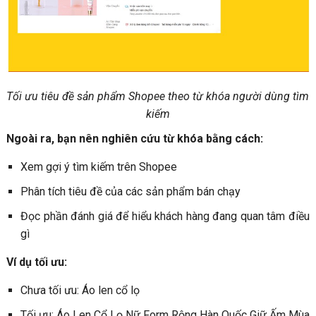
Tối ưu tiêu đề sản phẩm Shopee theo từ khóa người dùng tìm
kiếm
Ngoài ra, bạn nên nghiên cứu từ khóa bằng cách:
Xem gợi ý tìm kiếm trên Shopee
Phân tích tiêu đề của các sản phẩm bán chạy
Đọc phần đánh giá để hiểu khách hàng đang quan tâm điều
gì
Ví dụ tối ưu:
Chưa tối ưu: Áo len cổ lọ
Tối ưu: Áo Len Cổ Lọ Nữ Form Rộng Hàn Quốc Giữ Ấm Mùa