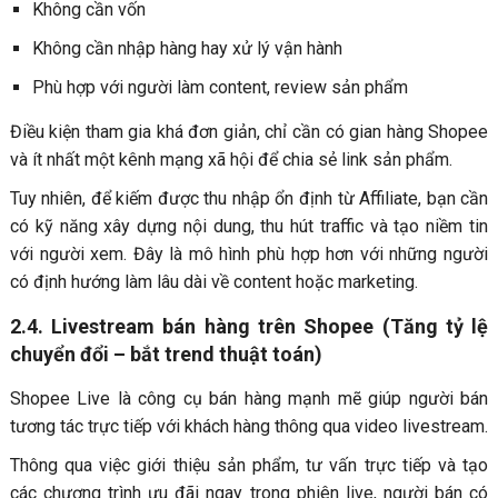
Không cần vốn
Không cần nhập hàng hay xử lý vận hành
Phù hợp với người làm content, review sản phẩm
Điều kiện tham gia khá đơn giản, chỉ cần có gian hàng Shopee
và ít nhất một kênh mạng xã hội để chia sẻ link sản phẩm.
Tuy nhiên, để kiếm được thu nhập ổn định từ Affiliate, bạn cần
có kỹ năng xây dựng nội dung, thu hút traffic và tạo niềm tin
với người xem. Đây là mô hình phù hợp hơn với những người
có định hướng làm lâu dài về content hoặc marketing.
2.4. Livestream bán hàng trên Shopee (Tăng tỷ lệ
chuyển đổi – bắt trend thuật toán)
Shopee Live là công cụ bán hàng mạnh mẽ giúp người bán
tương tác trực tiếp với khách hàng thông qua video livestream.
Thông qua việc giới thiệu sản phẩm, tư vấn trực tiếp và tạo
các chương trình ưu đãi ngay trong phiên live, người bán có