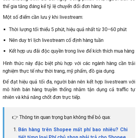
thể gia tăng đáng kể tỷ lệ chuyển đổi đơn hàng.
Một số điểm cần lưu ý khi livestream:
Thời lượng tối thiểu 5 phút, hiệu quả nhất từ 30–60 phút
Nên duy trì lịch livestream cố định hàng tuần
Kết hợp ưu đãi độc quyền trong live để kích thích mua hàng
Hình thức này đặc biệt phù hợp với các ngành hàng cần trải
nghiệm thực tế như thời trang, mỹ phẩm, đồ gia dụng.
Để đạt hiệu quả tối đa, người bán nên kết hợp livestream với
mô hình bán hàng truyền thống nhằm tận dụng cả traffic tự
nhiên và khả năng chốt đơn trực tiếp.
👉 Thông tin quan trọng bạn không thể bỏ qua:
Bán hàng trên Shopee mất phí bao nhiêu?
Chi
tiết từng loại Phí chủ shop phải trả cho Shopee