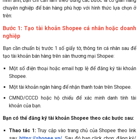
hình ảnh, bạn chỉ cần làm theo đúng các bước là có gian hàng
chuyên nghiệp để bán hàng phù hợp với hình thức lựa chọn ở
trên:
Bước 1: Tạo tài khoản Shopee cá nhân hoặc doanh
nghiệp
Bạn cần chuẩn bị trước 1 số giấy tờ, thông tin cá nhân sau để
tạo tài khoản bán hàng trên sàn thương mại Shopee:
Một số điện thoại hoặc email hợp lệ để đăng ký tài khoản
Shopee.
Một tài khoản ngân hàng để nhận thanh toán trên Shopee.
CMND/CCCD hoặc hộ chiếu để xác minh danh tính tài
khoản của bạn.
Bạn có thể đăng ký tài khoản Shopee theo các bước sau:
Thao tác 1:
Truy cập vào trang chủ của Shopee theo link
sau:
https://shopee.vn/
.
Sau đó bạn click chọn: đăng ký/