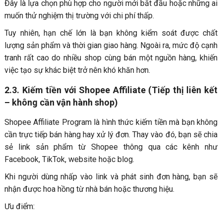
Đây là lựa chọn phù hợp cho người mới bắt đầu hoặc những ai
muốn thử nghiệm thị trường với chi phí thấp.
Tuy nhiên, hạn chế lớn là bạn không kiểm soát được chất
lượng sản phẩm và thời gian giao hàng. Ngoài ra, mức độ cạnh
tranh rất cao do nhiều shop cùng bán một nguồn hàng, khiến
việc tạo sự khác biệt trở nên khó khăn hơn.
2.3. Kiếm tiền với Shopee Affiliate (Tiếp thị liên kết
– không cần vận hành shop)
Shopee Affiliate Program là hình thức kiếm tiền mà bạn không
cần trực tiếp bán hàng hay xử lý đơn. Thay vào đó, bạn sẽ chia
sẻ link sản phẩm từ Shopee thông qua các kênh như
Facebook, TikTok, website hoặc blog.
Khi người dùng nhấp vào link và phát sinh đơn hàng, bạn sẽ
nhận được hoa hồng từ nhà bán hoặc thương hiệu.
Ưu điểm: