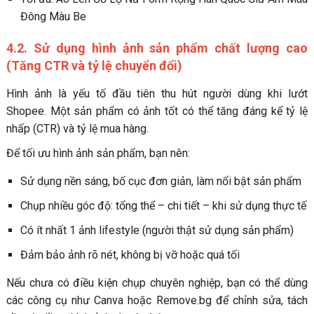
Đông Màu Be
4.2. Sử dụng hình ảnh sản phẩm chất lượng cao
(Tăng CTR và tỷ lệ chuyển đổi)
Hình ảnh là yếu tố đầu tiên thu hút người dùng khi lướt
Shopee. Một sản phẩm có ảnh tốt có thể tăng đáng kể tỷ lệ
nhấp (CTR) và tỷ lệ mua hàng.
Để tối ưu hình ảnh sản phẩm, bạn nên:
Sử dụng nền sáng, bố cục đơn giản, làm nổi bật sản phẩm
Chụp nhiều góc độ: tổng thể – chi tiết – khi sử dụng thực tế
Có ít nhất 1 ảnh lifestyle (người thật sử dụng sản phẩm)
Đảm bảo ảnh rõ nét, không bị vỡ hoặc quá tối
Nếu chưa có điều kiện chụp chuyên nghiệp, bạn có thể dùng
các công cụ như Canva hoặc Remove.bg để chỉnh sửa, tách