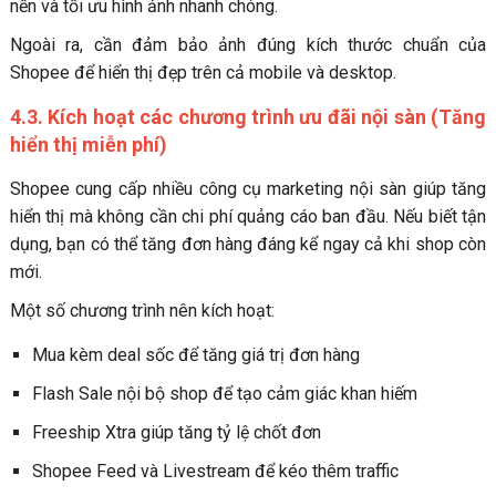
nền và tối ưu hình ảnh nhanh chóng.
Ngoài ra, cần đảm bảo ảnh đúng kích thước chuẩn của
Shopee để hiển thị đẹp trên cả mobile và desktop.
4.3. Kích hoạt các chương trình ưu đãi nội sàn (Tăng
hiển thị miễn phí)
Shopee cung cấp nhiều công cụ marketing nội sàn giúp tăng
hiển thị mà không cần chi phí quảng cáo ban đầu. Nếu biết tận
dụng, bạn có thể tăng đơn hàng đáng kể ngay cả khi shop còn
mới.
Một số chương trình nên kích hoạt:
Mua kèm deal sốc để tăng giá trị đơn hàng
Flash Sale nội bộ shop để tạo cảm giác khan hiếm
Freeship Xtra giúp tăng tỷ lệ chốt đơn
Shopee Feed và Livestream để kéo thêm traffic