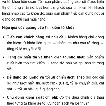
và từ khóa liên quan đến sản phẩm, quảng cáo sẽ được hiển
thị ở những vị trí nổi bật trên trang kết quả tìm kiếm khi khách
hàng nhập các từ khóa đó, giúp sản phẩm tiếp cận đúng người
đang có nhu cầu mua hàng.
Hiệu quả của quảng cáo tìm kiếm từ khóa:
Tiếp cận khách hàng có nhu cầu:
Khách hàng chủ động
tìm kiếm từ khóa liên quan → nhóm có nhu cầu rõ ràng →
tăng tỷ lệ chuyển đổi
Tăng độ hiển thị và nhận diện thương hiệu:
Sản phẩm
xuất hiện top tìm kiếm → tăng độ phủ và ghi nhớ thương
hiệu
Dễ dàng đo lường và tối ưu chiến dịch:
Theo dõi các chỉ
số như lượt hiển thị, lượt click (CTR), tỷ lệ chuyển đổi, chi
phí → tối ưu hiệu quả quảng cáo
Chủ động kiểm soát chi phí:
Có thể điều chỉnh giá thầu
theo từng từ khóa để tối ưu ngân sách và lợi nhuận