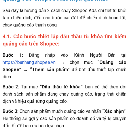
Sau đây là hướng dẫn 2 cách chạy Shopee Ads chi tiết từ khởi
tạo chiến dịch, đến các bước cài đặt để chiến dịch hoàn tất,
chạy quảng cáo thành công:
4.1. Các bước thiết lập đấu thầu từ khóa tìm kiếm
quảng cáo trên Shopee:
Bước 1:
Đăng nhập vào Kênh Người Bán tại
https://banhang.shopee.vn
→ chọn mục
“Quảng cáo
Shopee”
→
“Thêm sản phẩm”
để bắt đầu thiết lập chiến
dịch.
Bước 2:
Tại mục
“Đấu thầu từ khóa”
, bạn có thể theo dõi
danh sách sản phẩm đang chạy quảng cáo, trạng thái chiến
dịch và hiệu quả từng quảng cáo.
Bước 3:
Chọn sản phẩm muốn quảng cáo và nhấn
“Xác nhận”
.
Hệ thống sẽ gợi ý các sản phẩm có doanh số và tỷ lệ chuyển
đổi tốt để bạn ưu tiên lựa chọn.