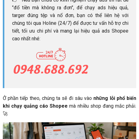
"đổ tiền mà không ra đơn", để chạy ads hiệu quả,
targer đúng tệp và nổ đơn, bạn có thể liên hệ với
chúng tôi qua Holine (24/7) để được tư vấn hỗ trợ chi
tiết, tối ưu chi phí và mang lại hiệu quả ads Shopee
cao nhất nhé:
Ở phần tiếp theo, chúng ta sẽ đi sâu vào
những lỗi phổ biến
khi chạy quảng cáo Shopee
mà nhiều shop đang mắc phải.
🚀