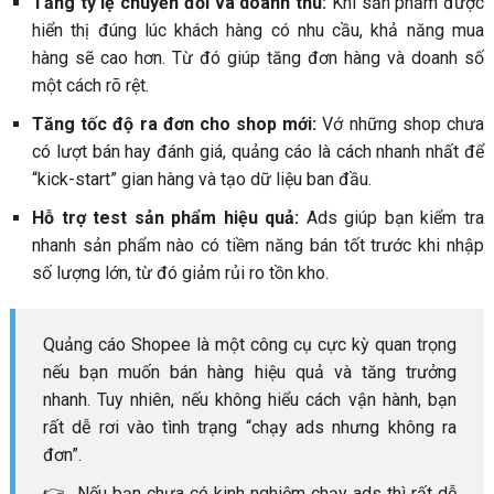
Tăng tỷ lệ chuyển đổi và doanh thu:
Khi sản phẩm được
hiển thị đúng lúc khách hàng có nhu cầu, khả năng mua
hàng sẽ cao hơn. Từ đó giúp tăng đơn hàng và doanh số
một cách rõ rệt.
Tăng tốc độ ra đơn cho shop mới:
Vớ những shop chưa
có lượt bán hay đánh giá, quảng cáo là cách nhanh nhất để
“kick-start” gian hàng và tạo dữ liệu ban đầu.
Hỗ trợ test sản phẩm hiệu quả:
Ads giúp bạn kiểm tra
nhanh sản phẩm nào có tiềm năng bán tốt trước khi nhập
số lượng lớn, từ đó giảm rủi ro tồn kho.
Quảng cáo Shopee là một công cụ cực kỳ quan trọng
nếu bạn muốn bán hàng hiệu quả và tăng trưởng
nhanh. Tuy nhiên, nếu không hiểu cách vận hành, bạn
rất dễ rơi vào tình trạng “chạy ads nhưng không ra
đơn”.
👉 Nếu bạn chưa có kinh nghiệm chạy ads thì rất dễ