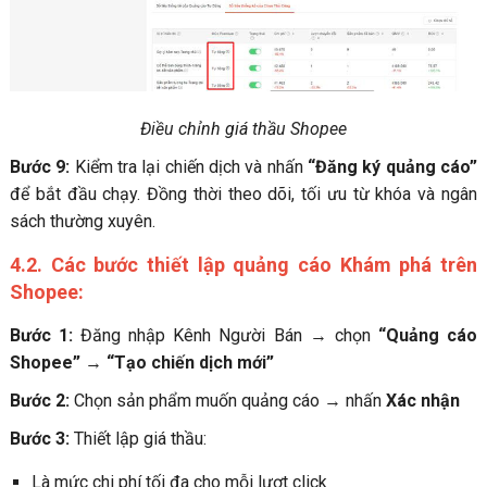
Điều chỉnh giá thầu Shopee
Bước 9:
Kiểm tra lại chiến dịch và nhấn
“Đăng ký quảng cáo”
để bắt đầu chạy. Đồng thời theo dõi, tối ưu từ khóa và ngân
sách thường xuyên.
4.2. Các bước thiết lập quảng cáo Khám phá trên
Shopee:
Bước 1:
Đăng nhập Kênh Người Bán → chọn
“Quảng cáo
Shopee”
→
“Tạo chiến dịch mới”
Bước 2:
Chọn sản phẩm muốn quảng cáo → nhấn
Xác nhận
Bước 3:
Thiết lập giá thầu:
Là mức chi phí tối đa cho mỗi lượt click