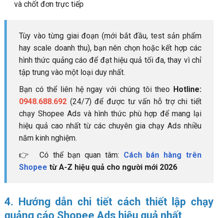
và chốt đơn trực tiếp
Tùy vào từng giai đoạn (mới bắt đầu, test sản phẩm
hay scale doanh thu), bạn nên chọn hoặc kết hợp các
hình thức quảng cáo để đạt hiệu quả tối đa, thay vì chỉ
tập trung vào một loại duy nhất.
Bạn có thể liên hệ ngay với chúng tôi theo
Hotline:
0948.688.692
(24/7) để được tư vấn hỗ trợ chi tiết
chạy Shopee Ads và hình thức phù hợp để mang lại
hiệu quả cao nhất từ các chuyên gia chạy Ads nhiều
năm kinh nghiệm.
👉 Có thể bạn quan tâm:
Cách bán hàng trên
Shopee
từ A-Z hiệu quả cho người mới 2026
4. Hướng dẫn chi tiết cách thiết lập chạy
quảng cáo Shopee Ads hiệu quả nhất