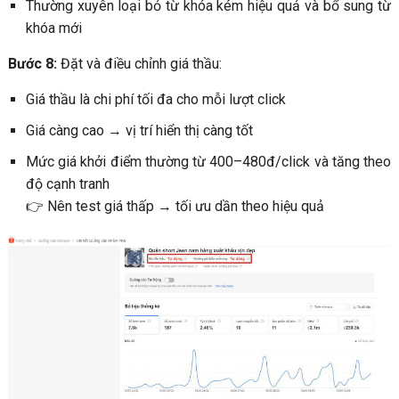
Thường xuyên loại bỏ từ khóa kém hiệu quả và bổ sung từ
khóa mới
Bước 8:
Đặt và điều chỉnh giá thầu:
Giá thầu là chi phí tối đa cho mỗi lượt click
Giá càng cao → vị trí hiển thị càng tốt
Mức giá khởi điểm thường từ 400–480đ/click và tăng theo
độ cạnh tranh
👉 Nên test giá thấp → tối ưu dần theo hiệu quả