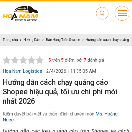
Trang chủ
Hướng Dẫn
Bán Hàng Trên Shopee
Hướng dẫn cách chạy quảng cáo
5
trên
5
điểm, bởi
7
đánh giá
Hoa Nam Logistics
2/4/2026 | 11:35:05 AM
Hướng dẫn cách chạy quảng cáo
Shopee hiệu quả, tối ưu chi phí mới
nhất 2026
Kiểm duyệt bài viết và thẩm định chuyên môn
Ms. Hoàng
Ngọc
Hướng dẫn các loại quảng cáo trên Shopee và cách