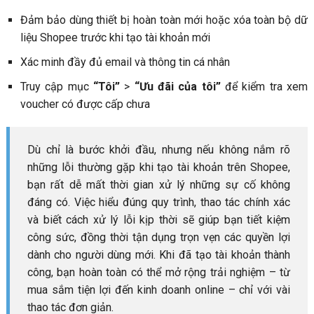
Đảm bảo dùng thiết bị hoàn toàn mới hoặc xóa toàn bộ dữ
liệu Shopee trước khi tạo tài khoản mới
Xác minh đầy đủ email và thông tin cá nhân
Truy cập mục
“Tôi”
>
“Ưu đãi của tôi”
để kiểm tra xem
voucher có được cấp chưa
Dù chỉ là bước khởi đầu, nhưng nếu không nắm rõ
những lỗi thường gặp khi tạo tài khoản trên Shopee,
bạn rất dễ mất thời gian xử lý những sự cố không
đáng có. Việc hiểu đúng quy trình, thao tác chính xác
và biết cách xử lý lỗi kịp thời sẽ giúp bạn tiết kiệm
công sức, đồng thời tận dụng trọn vẹn các quyền lợi
dành cho người dùng mới. Khi đã tạo tài khoản thành
công, bạn hoàn toàn có thể mở rộng trải nghiệm – từ
mua sắm tiện lợi đến kinh doanh online – chỉ với vài
thao tác đơn giản.