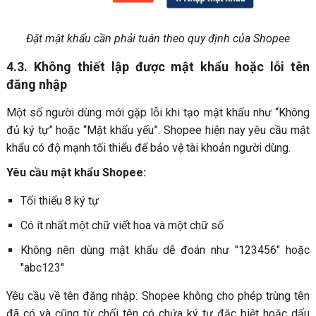
Đặt mật khẩu cần phải tuân theo quy định của Shopee
4.3. Không thiết lập được mật khẩu hoặc lỗi tên
đăng nhập
Một số người dùng mới gặp lỗi khi tạo mật khẩu như “Không
đủ ký tự” hoặc “Mật khẩu yếu”. Shopee hiện nay yêu cầu mật
khẩu có độ mạnh tối thiểu để bảo vệ tài khoản người dùng.
Yêu cầu mật khẩu Shopee:
Tối thiểu 8 ký tự
Có ít nhất một chữ viết hoa và một chữ số
Không nên dùng mật khẩu dễ đoán như "123456" hoặc
"abc123"
Yêu cầu về tên đăng nhập: Shopee không cho phép trùng tên
đã có và cũng từ chối tên có chứa ký tự đặc biệt hoặc dấu