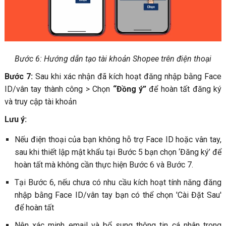
Bước 6: Hướng dẫn tạo tài khoản Shopee trên điện thoại
Bước 7:
Sau khi xác nhận đã kích hoạt đăng nhập bằng Face
ID/vân tay thành công > Chọn
“Đồng ý”
để hoàn tất đăng ký
và truy cập tài khoản
Lưu ý:
Nếu điện thoại của bạn không hỗ trợ Face ID hoặc vân tay,
sau khi thiết lập mật khẩu tại Bước 5 bạn chọn ‘Đăng ký’ để
hoàn tất mà không cần thực hiện Bước 6 và Bước 7.
Tại Bước 6, nếu chưa có nhu cầu kích hoạt tính năng đăng
nhập bằng Face ID/vân tay bạn có thể chọn 'Cài Đặt Sau'
để hoàn tất
Nên xác minh email và bổ sung thông tin cá nhân trong