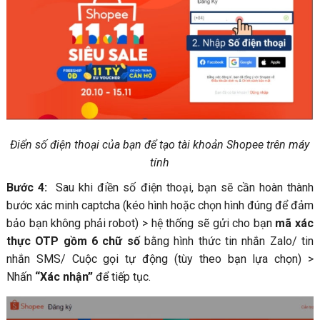
Điển số điện thoại của bạn để tạo tài khoản Shopee trên máy
tính
Bước 4:
Sau khi điền số điện thoại, bạn sẽ cần hoàn thành
bước xác minh captcha (kéo hình hoặc chọn hình đúng để đảm
bảo bạn không phải robot) > hệ thống sẽ gửi cho bạn
mã xác
thực OTP gồm 6 chữ số
bằng hình thức tin nhắn Zalo/ tin
nhắn SMS/ Cuộc gọi tự động (tùy theo bạn lựa chọn) >
Nhấn
“Xác nhận”
để tiếp tục.