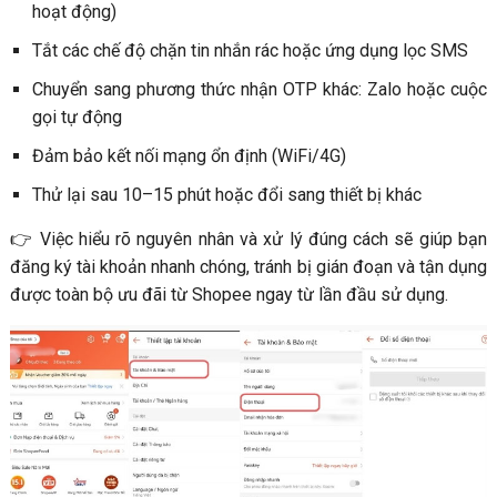
hoạt động)
Tắt các chế độ chặn tin nhắn rác hoặc ứng dụng lọc SMS
Chuyển sang phương thức nhận OTP khác: Zalo hoặc cuộc
gọi tự động
Đảm bảo kết nối mạng ổn định (WiFi/4G)
Thử lại sau 10–15 phút hoặc đổi sang thiết bị khác
👉 Việc hiểu rõ nguyên nhân và xử lý đúng cách sẽ giúp bạn
đăng ký tài khoản nhanh chóng, tránh bị gián đoạn và tận dụng
được toàn bộ ưu đãi từ Shopee ngay từ lần đầu sử dụng.