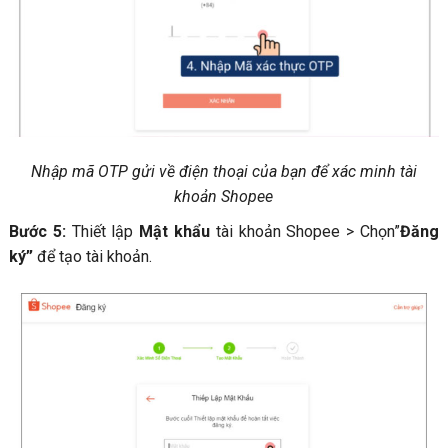
Nhập mã OTP gửi về điện thoại của bạn để xác minh tài
khoản Shopee
Bước 5:
Thiết lập
Mật khẩu
tài khoản Shopee > Chọn”
Đăng
ký”
để tạo tài khoản.