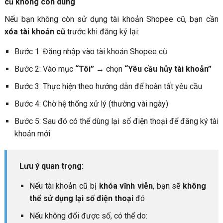
cũ không còn dùng
Nếu bạn không còn sử dụng tài khoản Shopee cũ, bạn cần
xóa tài khoản cũ
trước khi đăng ký lại:
Bước 1: Đăng nhập vào tài khoản Shopee cũ
Bước 2: Vào mục
“Tôi”
→ chọn
“Yêu cầu hủy tài khoản”
Bước 3: Thực hiện theo hướng dẫn để hoàn tất yêu cầu
Bước 4: Chờ hệ thống xử lý (thường vài ngày)
Bước 5: Sau đó có thể dùng lại số điện thoại để đăng ký tài
khoản mới
Lưu ý quan trọng:
Nếu tài khoản cũ bị
khóa vĩnh viễn
, bạn sẽ
không
thể sử dụng lại số điện thoại
đó
Nếu không đổi được số, có thể do: