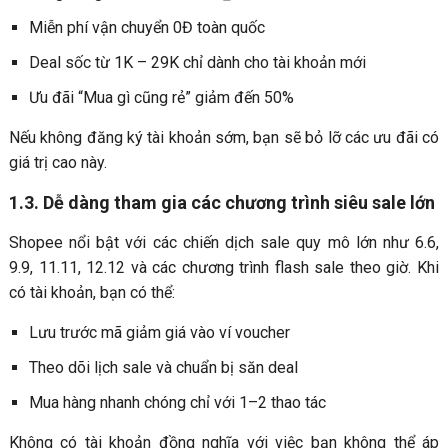
Miễn phí vận chuyển 0Đ toàn quốc
Deal sốc từ 1K – 29K chỉ dành cho tài khoản mới
Ưu đãi “Mua gì cũng rẻ” giảm đến 50%
Nếu không đăng ký tài khoản sớm, bạn sẽ bỏ lỡ các ưu đãi có
giá trị cao này.
1.3. Dễ dàng tham gia các chương trình siêu sale lớn
Shopee nổi bật với các chiến dịch sale quy mô lớn như 6.6,
9.9, 11.11, 12.12 và các chương trình flash sale theo giờ. Khi
có tài khoản, bạn có thể:
Lưu trước mã giảm giá vào ví voucher
Theo dõi lịch sale và chuẩn bị săn deal
Mua hàng nhanh chóng chỉ với 1–2 thao tác
Không có tài khoản đồng nghĩa với việc bạn không thể áp