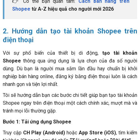
👉 Có thể bạn quan tâm:
Cách bán hàng trên
Shopee
từ A-Z hiệu quả cho người mới 2026
2. Hướng dẫn tạo tài khoản Shopee trên
điện thoại
Với sự phổ biến của thiết bị di động,
tạo tài khoản
Shopee
thông qua ứng dụng là lựa chọn của đa số người
dùng. Dù bạn là người mua sắm lần đầu hay chuẩn bị khởi
nghiệp bán hàng online, đăng ký bằng điện thoại luôn là cách
nhanh gọn và tiện lợi nhất.
Tôi sẽ hướng dẫn bạn các bước chi tiết giúp bạn tạo tài khoản
Shopee ngay trên điện thoại một cách chính xác, mượt mà và
tránh mọi lỗi thường gặp.
Bước 1: Tải ứng dụng Shopee
Truy cập
CH Play (Android)
hoặc
App Store (iOS)
, tìm kiếm