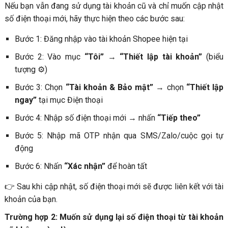
Nếu bạn vẫn đang sử dụng tài khoản cũ và chỉ muốn cập nhật
số điện thoại mới, hãy thực hiện theo các bước sau:
Bước 1: Đăng nhập vào tài khoản Shopee hiện tại
Bước 2: Vào mục
“Tôi”
→
“Thiết lập tài khoản”
(biểu
tượng ⚙)
Bước 3: Chọn
“Tài khoản & Bảo mật”
→ chọn
“Thiết lập
ngay”
tại mục Điện thoại
Bước 4: Nhập số điện thoại mới → nhấn
“Tiếp theo”
Bước 5: Nhập mã OTP nhận qua SMS/Zalo/cuộc gọi tự
động
Bước 6: Nhấn
“Xác nhận”
để hoàn tất
👉 Sau khi cập nhật, số điện thoại mới sẽ được liên kết với tài
khoản của bạn.
Trường hợp 2: Muốn sử dụng lại số điện thoại từ tài khoản