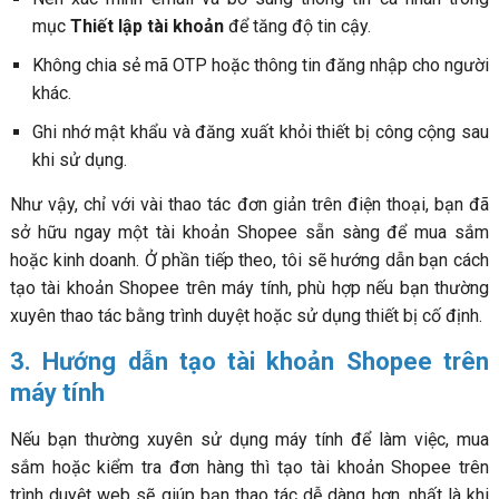
mục
Thiết lập tài khoản
để tăng độ tin cậy.
Không chia sẻ mã OTP hoặc thông tin đăng nhập cho người
khác.
Ghi nhớ mật khẩu và đăng xuất khỏi thiết bị công cộng sau
khi sử dụng.
Như vậy, chỉ với vài thao tác đơn giản trên điện thoại, bạn đã
sở hữu ngay một tài khoản Shopee sẵn sàng để mua sắm
hoặc kinh doanh. Ở phần tiếp theo, tôi sẽ hướng dẫn bạn cách
tạo tài khoản Shopee trên máy tính, phù hợp nếu bạn thường
xuyên thao tác bằng trình duyệt hoặc sử dụng thiết bị cố định.
3. Hướng dẫn tạo tài khoản Shopee trên
máy tính
Nếu bạn thường xuyên sử dụng máy tính để làm việc, mua
sắm hoặc kiểm tra đơn hàng thì tạo tài khoản Shopee trên
trình duyệt web sẽ giúp bạn thao tác dễ dàng hơn, nhất là khi