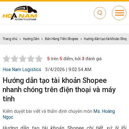
Trang chủ
Hướng Dẫn
Bán Hàng Trên Shopee
Hướng dẫn tạo tài khoản Shope
5
trên
5
điểm, bởi
3
đánh giá
Hoa Nam Logistics
3/4/2026 | 9:02:54 AM
Hướng dẫn tạo tài khoản Shopee
nhanh chóng trên điện thoại và máy
tính
Kiểm duyệt bài viết và thẩm định chuyên môn
Ms. Hoàng
Ngọc
Hướng dẫn tạo tài khoản Shopee chi tiết, xử lý lỗi