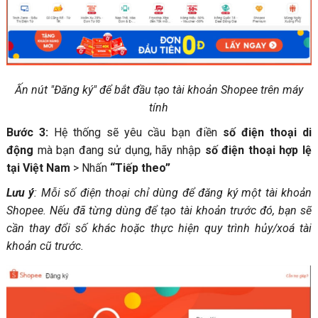
Ấn nút "Đăng ký" để bắt đầu tạo tài khoản Shopee trên máy
tính
Bước 3:
Hệ thống sẽ yêu cầu bạn điền
số điện thoại di
động
mà bạn đang sử dụng, hãy nhập
số điện thoại hợp lệ
tại Việt Nam
> Nhấn
“Tiếp theo”
Lưu ý
:
Mỗi số điện thoại chỉ dùng để đăng ký một tài khoản
Shopee. Nếu đã từng dùng để tạo tài khoản trước đó, bạn sẽ
cần thay đổi số khác hoặc thực hiện quy trình hủy/xoá tài
khoản cũ trước.