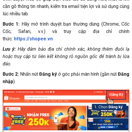
cần gõ thông tin nhanh, kiểm tra email tiện lợi và sử dụng cùng
lúc nhiều tab.
Bước 1:
Hãy mở trình duyệt bạn thường dùng (Chrome, Cốc
Cốc, Safari, v.v.) và truy cập địa chỉ chính
thức:
https://shopee.vn
Lưu ý:
Hãy đảm bảo địa chỉ chính xác, không thêm đuôi lạ
hoặc truy cập từ liên kết không rõ nguồn gốc để tránh bị lừa
đảo.
Bước 2:
Nhấn nút
Đăng ký
ở góc phải màn hình (gần nút
Đăng
nhập
).