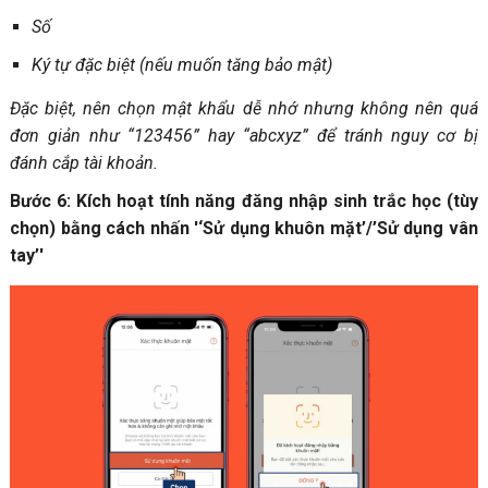
Số
Ký tự đặc biệt (nếu muốn tăng bảo mật)
Đặc biệt, nên chọn mật khẩu dễ nhớ nhưng không nên quá
đơn giản như “123456” hay “abcxyz” để tránh nguy cơ bị
đánh cắp tài khoản.
Bước 6: Kích hoạt tính năng đăng nhập sinh trắc học (tùy
chọn) bằng cách nhấn '‘Sử dụng khuôn mặt’/’Sử dụng vân
tay’'