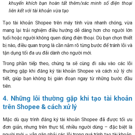
khuyến khích bạn hoàn tất thêm/xác minh số điện thoại
liên kết với tài khoản vừa tạo
Tạo tài khoản Shopee trên máy tính vừa nhanh chóng, vừa
mang lại trải nghiệm điều hướng dễ dàng hơn cho người lớn
tuổi hoặc người không quen dùng điện thoại. Dù bạn chọn thiết
bị nào, điều quan trọng là cần nắm rõ từng bước để tránh lỗi và
tận dụng tối đa ưu đãi dành cho người mới.
Trong phần tiếp theo, chúng ta sẽ cùng đi sâu vào các lỗi
thường gặp khi đăng ký tài khoản Shopee và cách xử lý chi
tiết, giúp bạn không bị gián đoạn ngay từ những bước đầu
tiên.
4. Những lỗi thường gặp khi tạo tài khoản
trên Shopee & cách xử lý
Mặc dù quy trình đăng ký tài khoản Shopee đã được tối ưu
đơn giản, nhưng trên thực tế, nhiều người dùng – đặc biệt là
người mới – vẫn gặp phải các lỗi trong quá trình tạo tài khoản.