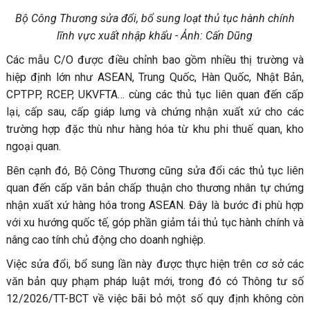
Bộ Công Thương sửa đổi, bổ sung loạt thủ tục hành chính
lĩnh vực xuất nhập khẩu - Ảnh: Cấn Dũng
Các mẫu C/O được điều chỉnh bao gồm nhiều thị trường và
hiệp định lớn như ASEAN, Trung Quốc, Hàn Quốc, Nhật Bản,
CPTPP, RCEP, UKVFTA… cùng các thủ tục liên quan đến cấp
lại, cấp sau, cấp giáp lưng và chứng nhận xuất xứ cho các
trường hợp đặc thù như hàng hóa từ khu phi thuế quan, kho
ngoại quan.
Bên cạnh đó, Bộ Công Thương cũng sửa đổi các thủ tục liên
quan đến cấp văn bản chấp thuận cho thương nhân tự chứng
nhận xuất xứ hàng hóa trong ASEAN. Đây là bước đi phù hợp
với xu hướng quốc tế, góp phần giảm tải thủ tục hành chính và
nâng cao tính chủ động cho doanh nghiệp.
Việc sửa đổi, bổ sung lần này được thực hiện trên cơ sở các
văn bản quy phạm pháp luật mới, trong đó có Thông tư số
12/2026/TT-BCT về việc bãi bỏ một số quy định không còn