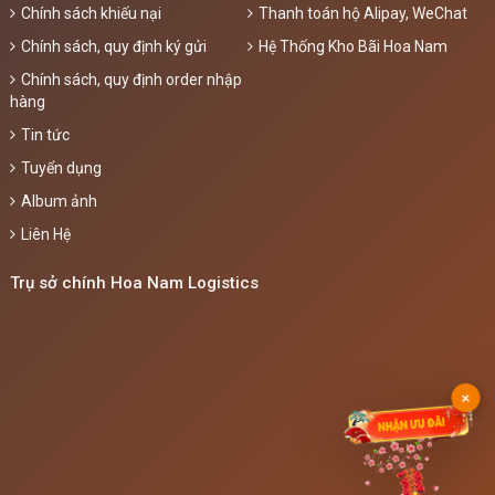
Chính sách khiếu nại
Thanh toán hộ Alipay, WeChat
Chính sách, quy định ký gửi
Hệ Thống Kho Bãi Hoa Nam
Chính sách, quy định order nhập
hàng
Tin tức
Tuyển dụng
Album ảnh
Liên Hệ
Trụ sở chính Hoa Nam Logistics
×