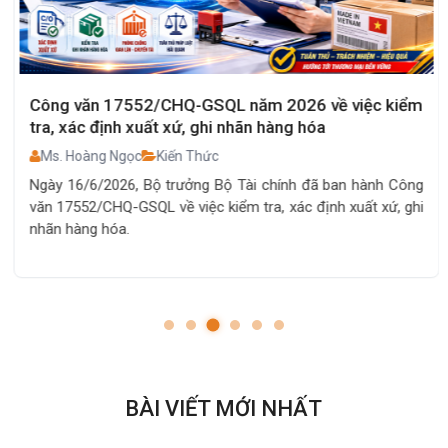
Công văn 17552/CHQ-GSQL năm 2026 về việc kiểm
tra, xác định xuất xứ, ghi nhãn hàng hóa
Ms. Hoàng Ngọc
Kiến Thức
Ngày 16/6/2026, Bộ trưởng Bộ Tài chính đã ban hành Công
văn 17552/CHQ-GSQL về việc kiểm tra, xác định xuất xứ, ghi
nhãn hàng hóa.
BÀI VIẾT MỚI NHẤT