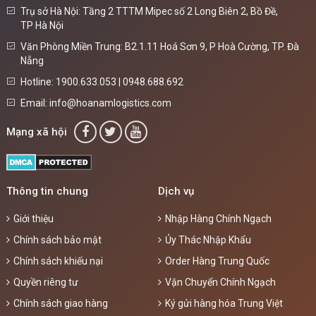
Trụ sở Hà Nội: Tầng 2 TTTM Mipec số 2 Long Biên 2, Bồ Đề,
TP Hà Nội
Văn Phòng Miền Trung: B2.1.11 Hoá Sơn 9, P Hoà Cường, TP. Đà
Nẵng
Hotline: 1900.633.053 | 0948.688.692
Email: info@hoanamlogistics.com
Mạng xã hội
Thông tin chung
Dịch vụ
Giới thiệu
Nhập Hàng Chính Ngạch
Chính sách bảo mật
Ủy Thác Nhập Khẩu
Chính sách khiếu nại
Order Hàng Trung Quốc
Quyền riêng tư
Vận Chuyển Chính Ngạch
Chính sách giao hàng
Ký gửi hàng hóa Trung Việt