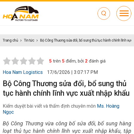
Trang chủ
Tin tức
Bộ Công Thương sửa đổi, bổ sung thủ tục hành chính lĩnh vực
5
trên
5
điểm, bởi
2
đánh giá
Hoa Nam Logistics
17/6/2026 | 3:07:17 PM
Bộ Công Thương sửa đổi, bổ sung thủ
tục hành chính lĩnh vực xuất nhập khẩu
Kiểm duyệt bài viết và thẩm định chuyên môn
Ms. Hoàng
Ngọc
Bộ Công Thương vừa công bố sửa đổi, bổ sung hàng
loạt thủ tục hành chính lĩnh vực xuất nhập khẩu, tập