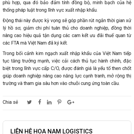
phù hợp, qua đó bảo đảm tính đồng bộ, minh bạch của hệ
thống pháp luật trong lĩnh vực xuất nhập khẩu.
Động thái này được kỳ vọng sẽ góp phần rút ngắn thời gian xử
lý hồ sơ, giảm chi phí tuân thủ cho doanh nghiệp, đồng thời
nâng cao hiệu quả tận dụng các cam kết ưu đãi thuế quan từ
các FTA mà Việt Nam đã ký kết.
Trong bối cảnh kim ngạch xuất nhập khẩu của Việt Nam tiếp
tục tăng trưởng mạnh, việc cải cách thủ tục hành chính, đặc
biệt trong lĩnh vực cấp C/O, được đánh giá là yếu tố then chốt
giúp doanh nghiệp nâng cao năng lực cạnh tranh, mở rộng thị
trường và tham gia sâu hơn vào chuỗi cung ứng toàn cầu.
Chia sẻ
LIÊN HỆ HOA NAM LOGISTICS