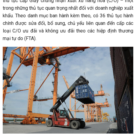
thủ tục cấp Giấy chứng nhận xuất xứ hàng hóa (C/O) – một
trong những thủ tục quan trọng nhất đối với doanh nghiệp xuất
khẩu. Theo danh mục ban hành kèm theo, có 36 thủ tục hành
chính được sửa đổi, bổ sung, chủ yếu liên quan đến cấp các
loại C/O ưu đãi và không ưu đãi theo các hiệp định thương
mại tự do (FTA).