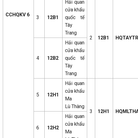
Hải quan
cửa khẩu
CCHQKV 6
3
12B1
quốc tế
Tây
Trang
2
12B1
HQTAYT
Hải quan
cửa khẩu
4
12B2
quốc tế
Tây
Trang
Hải quan
cửa khẩu
5
12H1
Ma
Lù Thàng
3
12H1
HQMLTH
Hải quan
cửa khẩu
6
12H2
Ma