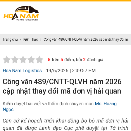
Trang chủ
Kiến Thức
Công văn 489/CNTT-QLVH năm 2026 cập nhật thay đổi mã đ
5
trên
5
điểm, bởi
2
đánh giá
Hoa Nam Logistics
19/6/2026 | 3:39:57 PM
Công văn 489/CNTT-QLVH năm 2026
cập nhật thay đổi mã đơn vị hải quan
Kiểm duyệt bài viết và thẩm định chuyên môn
Ms. Hoàng
Ngọc
Căn cứ kế hoạch triển khai đồng bộ bộ mã đơn vị hải
quan đã được Lãnh đạo Cục phê duyệt tại Tờ trình