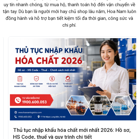
uy tín nhanh chóng, từ mua hộ, thanh toán hộ đến vận chuyển về
tận tay. Dù bạn là người mới hay chủ shop lâu năm, Hoa Nam luôn
đồng hành và hỗ trợ bạn tiết kiệm tối đa thời gian, công sức và
chi phí.
Thủ tục nhập khẩu hóa chất mới nhất 2026: Hồ sơ,
HS Code, thuế và quy trình chi tiết