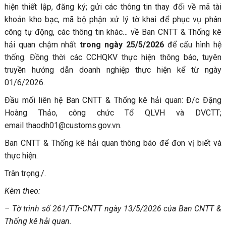
hiện thiết lập, đăng ký; gửi các thông tin thay đổi về mã tài
khoản kho bạc, mã bộ phận xử lý tờ khai để phục vụ phân
công tự động, các thông tin khác… về Ban CNTT & Thống kê
hải quan chậm nhất
trong ngày 25/5/2026
để cấu hình hệ
thống. Đồng thời các CCHQKV thực hiện thông báo, tuyên
truyền hướng dẫn doanh nghiệp thực hiện kể từ ngày
01/6/2026.
Đầu mối liên hệ Ban CNTT & Thống kê hải quan: Đ/c Đặng
Hoàng Thảo, công chức Tổ QLVH và DVCTT;
email thaodh01@customs.gov.vn.
Ban CNTT & Thống kê hải quan thông báo để đơn vị biết và
thực hiện.
Trân trọng./.
Kèm theo:
– Tờ trình số 261/TTr-CNTT ngày 13/5/2026 của Ban CNTT &
Thống kê hải quan.