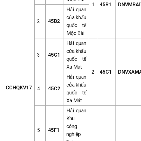
1
45B1
DNVMBAI
Hải quan
cửa khẩu
2
45B2
quốc tế
Mộc Bài
Hải quan
cửa khẩu
3
45C1
quốc tế
Xa Mát
2
45C1
DNVXAM
Hải quan
cửa khẩu
CCHQKV17
4
45C2
quốc tế
Xa Mát
Hải quan
Khu
công
5
45F1
nghiệp