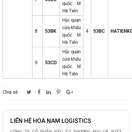
quốc tế
Hà Tiên
Hải quan
cửa khẩu
8
53BK
4
53BC
HATIENK
quốc tế
Hà Tiên
Hải quan
cửa khẩu
9
53CD
quốc tế
Hà Tiên
Chia sẻ
LIÊN HỆ HOA NAM LOGISTICS
CÔNG TY CỔ PHẦN ĐẦU TƯ THƯƠNG MẠI VÀ XUẤT