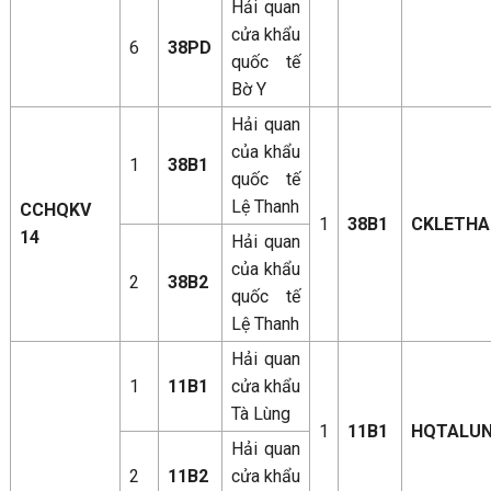
Hải quan
cửa khẩu
6
38PD
quốc tế
Bờ Y
Hải quan
của khẩu
1
38B1
quốc tế
Lệ Thanh
CCHQKV
1
38B1
CKLETH
14
Hải quan
của khẩu
2
38B2
quốc tế
Lệ Thanh
Hải quan
1
11B1
cửa khẩu
Tà Lùng
1
11B1
HQTALU
Hải quan
2
11B2
cửa khẩu