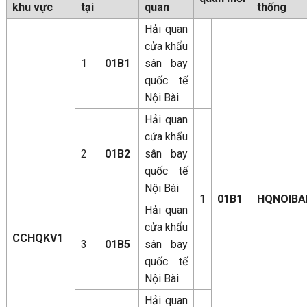
khu vực
tại
quan
thống
Hải quan
cửa khẩu
1
01B1
sân bay
quốc tế
Nội Bài
Hải quan
cửa khẩu
2
01B2
sân bay
quốc tế
Nội Bài
1
01B1
HQNOIBA
Hải quan
cửa khẩu
CCHQKV1
3
01B5
sân bay
quốc tế
Nội Bài
Hải quan