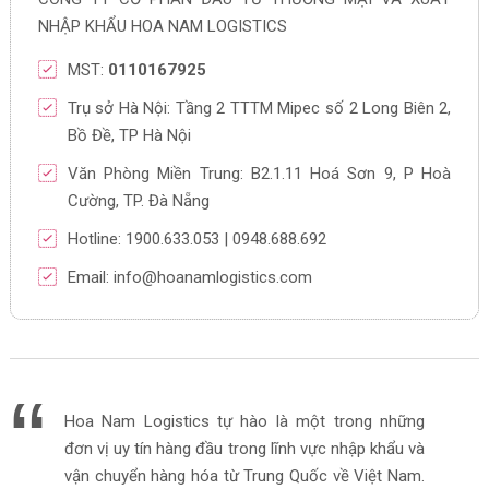
NHẬP KHẨU HOA NAM LOGISTICS
MST:
0110167925
Trụ sở Hà Nội: Tầng 2 TTTM Mipec số 2 Long Biên 2,
Bồ Đề, TP Hà Nội
Văn Phòng Miền Trung: B2.1.11 Hoá Sơn 9, P Hoà
Cường, TP. Đà Nẵng
Hotline: 1900.633.053 | 0948.688.692
Email: info@hoanamlogistics.com
Hoa Nam Logistics tự hào là một trong những
đơn vị uy tín hàng đầu trong lĩnh vực nhập khẩu và
vận chuyển hàng hóa từ Trung Quốc về Việt Nam.