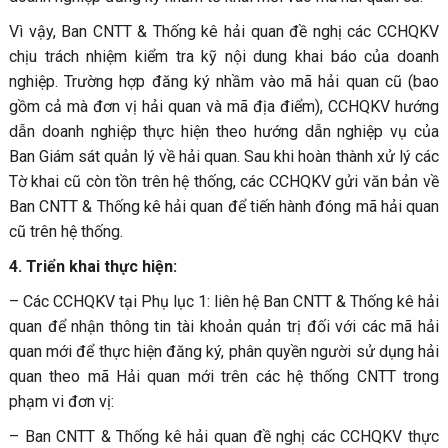
Vì vậy, Ban CNTT & Thống kê hải quan đề nghị các CCHQKV
chịu trách nhiệm kiểm tra kỹ nội dung khai báo của doanh
nghiệp. Trường hợp đăng ký nhầm vào mã hải quan cũ (bao
gồm cả mà đơn vị hải quan và mã địa điểm), CCHQKV hướng
dẫn doanh nghiệp thực hiện theo hướng dẫn nghiệp vụ của
Ban Giám sát quản lý về hải quan. Sau khi hoàn thành xử lý các
Tờ khai cũ còn tồn trên hệ thống, các CCHQKV gửi văn bản về
Ban CNTT & Thống kê hải quan để tiến hành đóng mã hải quan
cũ trên hệ thống.
4. Triển khai thực hiện:
– Các CCHQKV tại Phụ lục 1: liên hệ Ban CNTT & Thống kê hải
quan để nhận thông tin tài khoản quản trị đối với các mã hải
quan mới để thực hiện đăng ký, phân quyền người sử dụng hải
quan theo mã Hải quan mới trên các hệ thống CNTT trong
phạm vi đơn vị:
– Ban CNTT & Thống kê hải quan đề nghị các CCHQKV thực