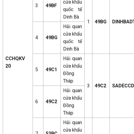
cửa khẩu
3
49BF
quốc tế
Dinh Bà
1
49BG
DINHBAD
Hải quan
cửa khẩu
4
49BG
quốc tế
Dinh Bà
CCHQKV
Hải quan
20
cửa khẩu
5
49C1
Đồng
Tháp
3
49C2
SADECC
Hải quan
cửa khẩu
6
49C2
Đồng
Tháp
Hải quan
cửa khẩu
7
53BC