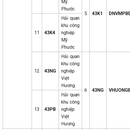
Mỹ
Phước
5
43K1
DNVMPB
Hải quan
khu công
11
43K4
nghiệp
Mỹ
Phước
Hải quan
khu công
12
43NG
nghiệp
Việt
Hương
6
43NG
VHUONG
Hải quan
khu công
13
43PB
nghiệp
Việt
Hương