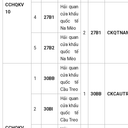
CCHQKV
Hải quan
10
cửa khẩu
4
27B1
quốc tế
Na Mèo
2
27B1
CKQTNA
Hải quan
cửa khẩu
5
27B2
quốc tế
Na Mèo
Hải quan
cửa khẩu
1
30BB
quốc tế
Cầu Treo
1
30BB
CKCAUT
Hải quan
cửa khẩu
2
30BI
quốc tế
Cầu Treo
CCHQKV