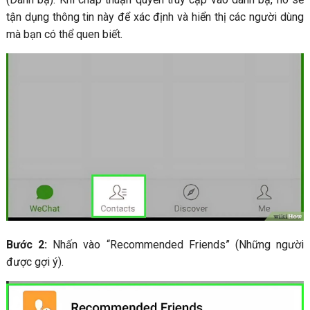
tận dụng thông tin này để xác định và hiển thị các người dùng
mà bạn có thể quen biết.
Bước 2:
Nhấn vào “Recommended Friends” (Những người
được gợi ý).