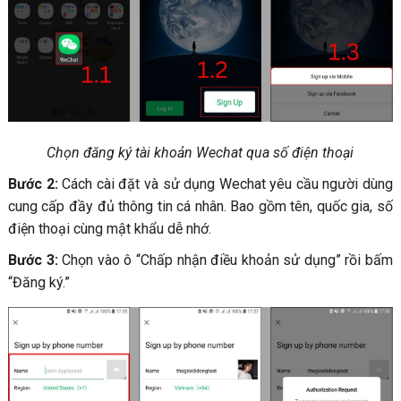
Chọn đăng ký tài khoản Wechat qua số điện thoại
Bước 2:
Cách cài đặt và sử dụng Wechat yêu cầu người dùng
cung cấp đầy đủ thông tin cá nhân. Bao gồm tên, quốc gia, số
điện thoại cùng mật khẩu dễ nhớ.
Bước 3:
Chọn vào ô “Chấp nhận điều khoản sử dụng” rồi bấm
“Đăng ký.”