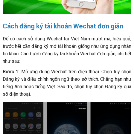
Cách đăng ký tài khoản Wechat đơn giản
Để có cách sử dụng Wechat tại Việt Nam mượt mà, hiệu quả,
trước hết cần đăng ký mở tài khoản giống như ứng dụng nhắn
tin khác. Các bước đăng ký tài khoản Wechat đơn giản, chi tiết
như sau:
Bước 1:
Mở ứng dụng Wechat trên điện thoại. Chọn tùy chọn
Đăng ký và điều chỉnh ngôn ngữ theo sở thích. Chẳng hạn như
tiếng Anh hoặc tiếng Việt. Sau đó, chọn tùy chọn Đăng ký qua
số điện thoại.