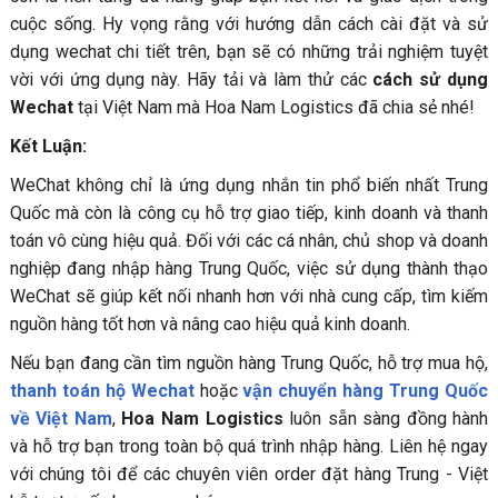
cuộc sống. Hy vọng rằng với hướng dẫn cách cài đặt và sử
dụng wechat chi tiết trên, bạn sẽ có những trải nghiệm tuyệt
vời với ứng dụng này. Hãy tải và làm thử các
cách sử dụng
Wechat
tại Việt Nam mà Hoa Nam Logistics đã chia sẻ nhé!
Kết Luận:
WeChat không chỉ là ứng dụng nhắn tin phổ biến nhất Trung
Quốc mà còn là công cụ hỗ trợ giao tiếp, kinh doanh và thanh
toán vô cùng hiệu quả. Đối với các cá nhân, chủ shop và doanh
nghiệp đang nhập hàng Trung Quốc, việc sử dụng thành thạo
WeChat sẽ giúp kết nối nhanh hơn với nhà cung cấp, tìm kiếm
nguồn hàng tốt hơn và nâng cao hiệu quả kinh doanh.
Nếu bạn đang cần tìm nguồn hàng Trung Quốc, hỗ trợ mua hộ,
thanh toán hộ Wechat
hoặc
vận chuyển hàng Trung Quốc
về Việt Nam
,
Hoa Nam Logistics
luôn sẵn sàng đồng hành
và hỗ trợ bạn trong toàn bộ quá trình nhập hàng. Liên hệ ngay
với chúng tôi để các chuyên viên order đặt hàng Trung - Việt