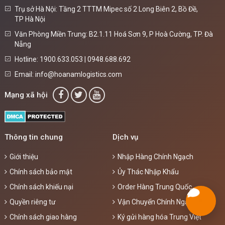
Trụ sở Hà Nội: Tầng 2 TTTM Mipec số 2 Long Biên 2, Bồ Đề,
TP Hà Nội
Văn Phòng Miền Trung: B2.1.11 Hoá Sơn 9, P Hoà Cường, TP. Đà
Nẵng
Hotline: 1900.633.053 | 0948.688.692
Email: info@hoanamlogistics.com
Mạng xã hội
Thông tin chung
Dịch vụ
Giới thiệu
Nhập Hàng Chính Ngạch
Chính sách bảo mật
Ủy Thác Nhập Khẩu
Chính sách khiếu nại
Order Hàng Trung Quốc
Quyền riêng tư
Vận Chuyển Chính Ngạch
Chính sách giao hàng
Ký gửi hàng hóa Trung Việt