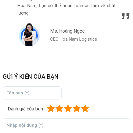
Hoa Nam, bạn có thể hoàn toàn an tâm về chất
lượng.
Ms. Hoàng Ngọc
CEO Hoa Nam Logistics
GỬI Ý KIẾN CỦA BẠN
Đánh giá của bạn