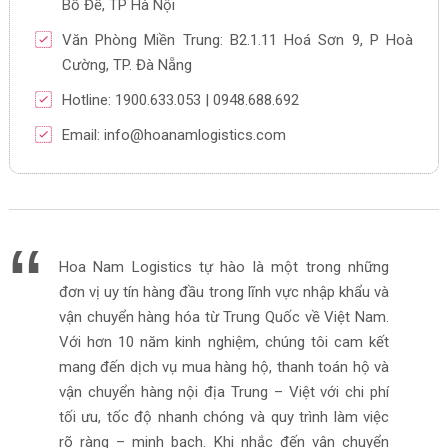
Bồ Đề, TP Hà Nội
Văn Phòng Miền Trung: B2.1.11 Hoá Sơn 9, P Hoà
Cường, TP. Đà Nẵng
Hotline: 1900.633.053 | 0948.688.692
Email: info@hoanamlogistics.com
Hoa Nam Logistics tự hào là một trong những
đơn vị uy tín hàng đầu trong lĩnh vực nhập khẩu và
vận chuyển hàng hóa từ Trung Quốc về Việt Nam.
Với hơn 10 năm kinh nghiệm, chúng tôi cam kết
mang đến dịch vụ mua hàng hộ, thanh toán hộ và
vận chuyển hàng nội địa Trung – Việt với chi phí
tối ưu, tốc độ nhanh chóng và quy trình làm việc
rõ ràng – minh bạch. Khi nhắc đến vận chuyển