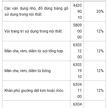
4420
Các vận dụng nhỏ, đồ dùng bằng gỗ
90
20%
sử dụng trong nội thất.
10
5809
Vải trang trí sử dụng trong nội thất.
00
12%
00
6303
Màn che, rèm, diềm từ sợi tổng hợp.
12
12%
00
6303
Màn che, rèm, diềm từ bông.
19
12%
10
6304
Khăn phủ giường dệt kim hoặc móc.
11
12%
00
6304