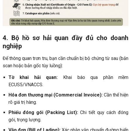
4. Bộ hồ sơ hải quan đầy đủ cho doanh
nghiệp
Để thông quan trơn tru, bạn cần chuẩn bị bộ chứng từ sau (bản
scan hoặc bản gốc tùy luồng):
Tờ khai hải quan:
Khai báo qua phần mềm
ECUS5/VNACCS.
Hóa đơn thương mại (Commercial Invoice):
Cần thể hiện
rõ giá trị hàng.
Phiếu đóng gói (Packing List):
Chi tiết quy cách đóng
gói, trọng lượng.
Vận đơn (Bill of Lading):
Xác nhận vận chuyển đường biển