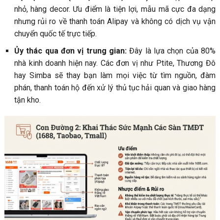
nhỏ, hàng decor. Ưu điểm là tiện lợi, mẫu mã cực đa dạng
nhưng rủi ro về thanh toán Alipay và không có dịch vụ vận
chuyển quốc tế trực tiếp.
Ủy thác qua đơn vị trung gian:
Đây là lựa chọn của 80%
nhà kinh doanh hiện nay. Các đơn vị như Ptite, Thương Đô
hay Simba sẽ thay bạn làm mọi việc từ tìm nguồn, đàm
phán, thanh toán hộ đến xử lý thủ tục hải quan và giao hàng
tận kho.