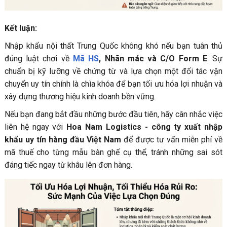
Kết luận:
Nhập khẩu nội thất Trung Quốc không khó nếu bạn tuân thủ
đúng luật chơi về
Mã HS
, Nhãn mác và C/O Form E
. Sự
chuẩn bị kỹ lưỡng về chứng từ và lựa chọn một đối tác vận
chuyển uy tín chính là chìa khóa để bạn tối ưu hóa lợi nhuận và
xây dựng thương hiệu kinh doanh bền vững.
Nếu bạn đang bắt đầu những bước đầu tiên, hãy cân nhắc việc
liên hệ ngay với
Hoa Nam Logistics - công ty xuất nhập
khẩu uy tín hàng đầu Việt Nam
để được tư vấn miễn phí về
mã thuế cho từng mẫu bàn ghế cụ thể, tránh những sai sót
đáng tiếc ngay từ khâu lên đơn hàng.