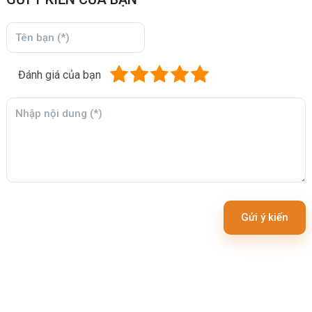
Đánh giá của bạn
Gửi ý kiến