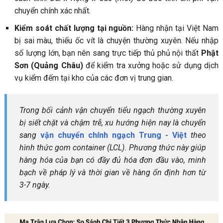
chuyển chính xác nhất.
Kiểm soát chất lượng tại nguồn:
Hàng nhận tại Việt Nam
bị sai màu, thiếu ốc vít là chuyện thường xuyên. Nếu nhập
số lượng lớn, bạn nên sang trực tiếp thủ phủ nội thất
Phật
Sơn (Quảng Châu)
để kiểm tra xưởng hoặc sử dụng dịch
vụ kiểm đếm tại kho của các đơn vị trung gian.
Trong bối cảnh vận chuyển tiểu ngạch thường xuyên
bị siết chặt và chậm trễ, xu hướng hiện nay là chuyển
sang
vận chuyển chính ngạch Trung - Việt
theo
hình thức gom container (LCL)
. Phương thức này giúp
hàng hóa của bạn có đầy đủ hóa đơn đầu vào, minh
bạch về pháp lý và thời gian về hàng ổn định hơn từ
3-7 ngày.