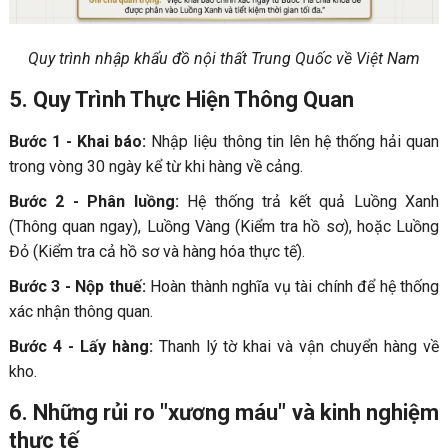
Quy trình nhập khẩu đồ nội thất Trung Quốc về Việt Nam
5. Quy Trình Thực Hiện Thông Quan
Bước 1 - Khai báo:
Nhập liệu thông tin lên hệ thống hải quan
trong vòng 30 ngày kể từ khi hàng về cảng.
Bước 2 - Phân luồng:
Hệ thống trả kết quả Luồng Xanh
(Thông quan ngay), Luồng Vàng (Kiểm tra hồ sơ), hoặc Luồng
Đỏ (Kiểm tra cả hồ sơ và hàng hóa thực tế).
Bước 3 - Nộp thuế:
Hoàn thành nghĩa vụ tài chính để hệ thống
xác nhận thông quan.
Bước 4 - Lấy hàng:
Thanh lý tờ khai và vận chuyển hàng về
kho.
6. Những rủi ro "xương máu" và kinh nghiệm
thực tế