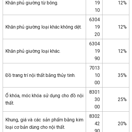
Khăn phủ giường từ bông.
19
12%
10
6304
Khăn phủ giường loại khác không dệt.
19
12%
20
6304
Khăn phủ giường loại khác.
19
12%
90
7013
Đồ trang trí nội thất bằng thủy tinh.
10
35%
00
8301
Ổ khóa, móc khóa sử dụng cho đồ nội
30
25%
thất.
00
8302
Khung, giá và các sản phẩm bằng kim
42
20%
loại cơ bản dùng cho nội thất.
90