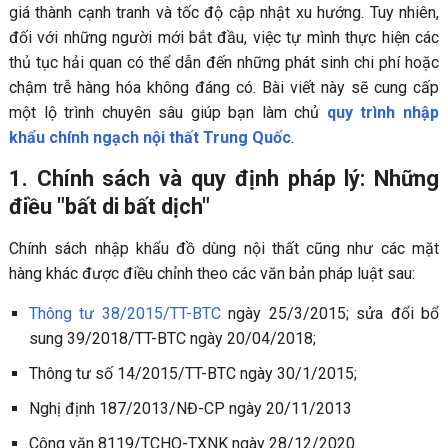
giá thành cạnh tranh và tốc độ cập nhật xu hướng. Tuy nhiên,
đối với những người mới bắt đầu, việc tự mình thực hiện các
thủ tục hải quan có thể dẫn đến những phát sinh chi phí hoặc
chậm trễ hàng hóa không đáng có. Bài viết này sẽ cung cấp
một lộ trình chuyên sâu giúp bạn làm chủ
quy trình nhập
khẩu chính ngạch nội thất Trung Quốc
.
1. Chính sách và quy định pháp lý: Những
điều "bất di bất dịch"
Chính sách nhập khẩu đồ dùng nội thất cũng như các mặt
hàng khác được điều chỉnh theo các văn bản pháp luật sau:
Thông tư 38/2015/TT-BTC
ngày 25/3/2015; sửa đổi bổ
sung 39/2018/TT-BTC ngày 20/04/2018;
Thông tư số 14/2015/TT-BTC ngày 30/1/2015;
Nghị định 187/2013/NĐ-CP ngày 20/11/2013
Công văn 8119/TCHQ-TXNK ngày 28/12/2020