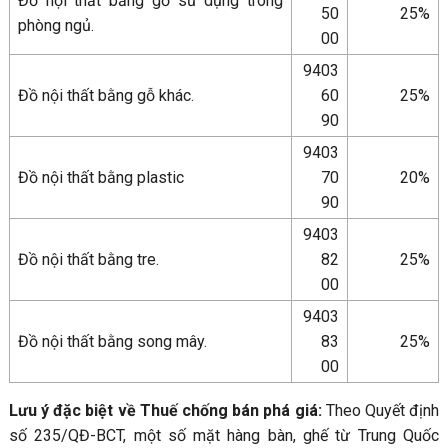
Đồ nội thất bằng gỗ sử dụng trong
50
25%
phòng ngủ.
00
9403
Đồ nội thất bằng gỗ khác.
60
25%
90
9403
Đồ nội thất bằng plastic
70
20%
90
9403
Đồ nội thất bằng tre.
82
25%
00
9403
Đồ nội thất bằng song mây.
83
25%
00
Lưu ý đặc biệt về Thuế chống bán phá giá:
Theo Quyết định
số 235/QĐ-BCT, một số mặt hàng bàn, ghế từ Trung Quốc