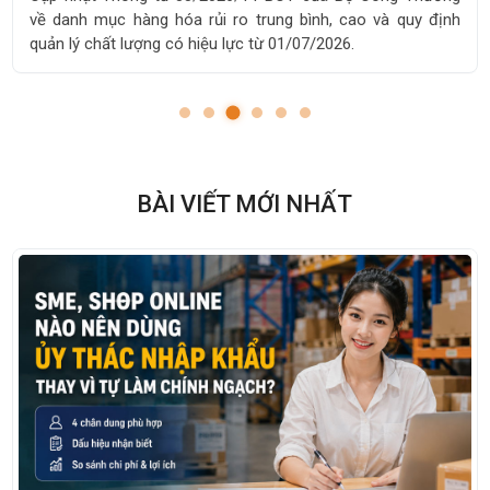
y định
Nam chi tiết từ A-Z. Kinh nghiệm tìm nguồn hàng, 
toán và vận chuyển mới nhất 2026.
BÀI VIẾT MỚI NHẤT