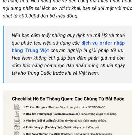
tế hàng hóa. Nếu hàng hóa về đến cảng mà thiếu nhãn hoặc
nội dung nhãn sai lệch so với tờ khai, bạn sẽ đối mặt với mức
phạt từ 500.000đ đến 60 triệu đồng.
Nếu bạn cảm thấy những quy định về mã HS và thuế
quá phức tạp, việc sử dụng các
dịch vụ order nhập
hàng Trung Việt
chuyên nghiệp là giải pháp tối ưu.
Hoa Nam không chỉ giúp bạn đàm phán giá mà còn
đảm bảo hàng hóa được dán nhãn đúng chuẩn ngay
tại kho Trung Quốc trước khi về Việt Nam.