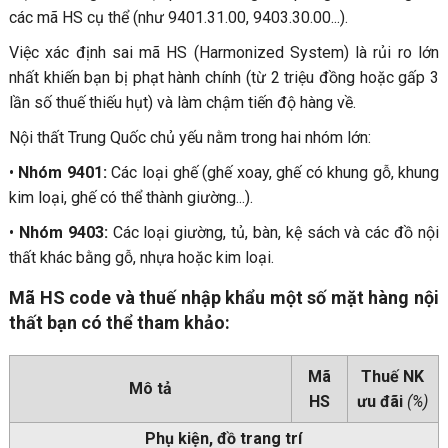
các mã HS cụ thể (như 9401.31.00, 9403.30.00...).
Việc xác định sai mã HS (Harmonized System) là rủi ro lớn
nhất khiến bạn bị phạt hành chính (từ 2 triệu đồng hoặc gấp 3
lần số thuế thiếu hụt) và làm chậm tiến độ hàng về.
Nội thất Trung Quốc chủ yếu nằm trong hai nhóm lớn:
•
Nhóm 9401:
Các loại ghế (ghế xoay, ghế có khung gỗ, khung
kim loại, ghế có thể thành giường...).
•
Nhóm 9403:
Các loại giường, tủ, bàn, kệ sách và các đồ nội
thất khác bằng gỗ, nhựa hoặc kim loại.
Mã HS code và thuế nhập khẩu một số mặt hàng nội
thất bạn có thể tham khảo:
Mã
Thuế NK
Mô tả
HS
ưu đãi
(%)
Phụ kiện, đồ trang trí