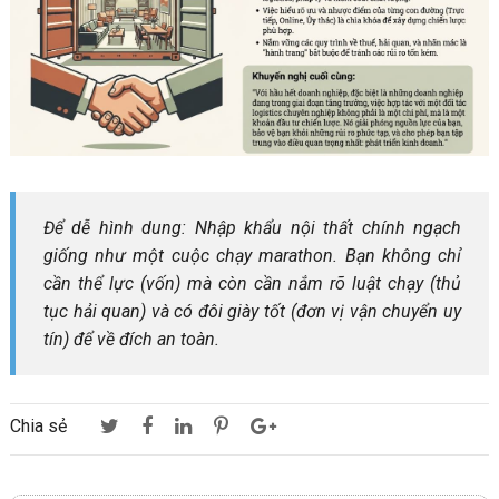
Để dễ hình dung: Nhập khẩu nội thất chính ngạch
giống như một cuộc chạy marathon. Bạn không chỉ
cần thể lực (vốn) mà còn cần nắm rõ luật chạy (thủ
tục hải quan) và có đôi giày tốt (đơn vị vận chuyển uy
tín) để về đích an toàn.
Chia sẻ