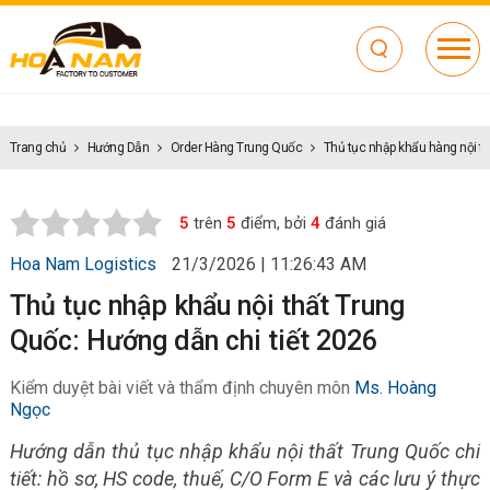
Trang chủ
Hướng Dẫn
Order Hàng Trung Quốc
Thủ tục nhập khẩu hàng nội t
5
trên
5
điểm, bởi
4
đánh giá
Hoa Nam Logistics
21/3/2026 | 11:26:43 AM
Thủ tục nhập khẩu nội thất Trung
Quốc: Hướng dẫn chi tiết 2026
Kiểm duyệt bài viết và thẩm định chuyên môn
Ms. Hoàng
Ngọc
Hướng dẫn thủ tục nhập khẩu nội thất Trung Quốc chi
tiết: hồ sơ, HS code, thuế, C/O Form E và các lưu ý thực