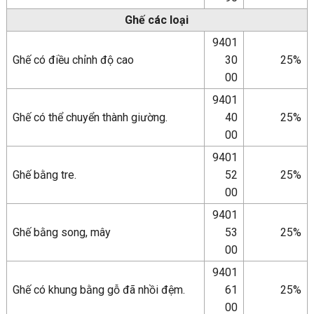
Ghế các loại
9401
Ghế có điều chỉnh độ cao
30
25%
00
9401
Ghế có thể chuyển thành giường.
40
25%
00
9401
Ghế bằng tre.
52
25%
00
9401
Ghế bằng song, mây
53
25%
00
9401
Ghế có khung bằng gỗ đã nhồi đệm.
61
25%
00