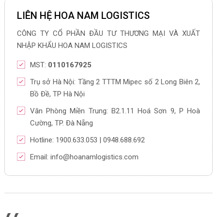
LIÊN HỆ HOA NAM LOGISTICS
CÔNG TY CỔ PHẦN ĐẦU TƯ THƯƠNG MẠI VÀ XUẤT
NHẬP KHẨU HOA NAM LOGISTICS
MST:
0110167925
Trụ sở Hà Nội: Tầng 2 TTTM Mipec số 2 Long Biên 2,
Bồ Đề, TP Hà Nội
Văn Phòng Miền Trung: B2.1.11 Hoá Sơn 9, P Hoà
Cường, TP. Đà Nẵng
Hotline: 1900.633.053 | 0948.688.692
Email: info@hoanamlogistics.com