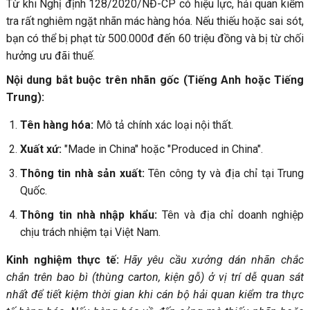
Từ khi Nghị định 128/2020/NĐ-CP có hiệu lực, hải quan kiểm
tra rất nghiêm ngặt nhãn mác hàng hóa. Nếu thiếu hoặc sai sót,
bạn có thể bị phạt từ 500.000đ đến 60 triệu đồng và bị từ chối
hưởng ưu đãi thuế.
Nội dung bắt buộc trên nhãn gốc (Tiếng Anh hoặc Tiếng
Trung)
:
Tên hàng hóa:
Mô tả chính xác loại nội thất.
Xuất xứ:
"Made in China" hoặc "Produced in China".
Thông tin nhà sản xuất:
Tên công ty và địa chỉ tại Trung
Quốc.
Thông tin nhà nhập khẩu:
Tên và địa chỉ doanh nghiệp
chịu trách nhiệm tại Việt Nam.
Kinh nghiệm thực tế:
Hãy yêu cầu xưởng dán nhãn chắc
chắn trên bao bì (thùng carton, kiện gỗ) ở vị trí dễ quan sát
nhất để tiết kiệm thời gian khi cán bộ hải quan kiểm tra thực