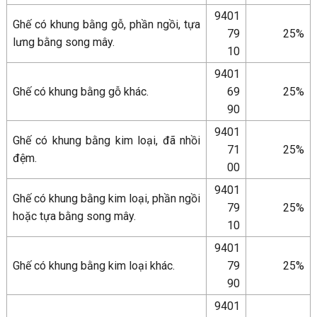
9401
Ghế có khung bằng gỗ, phần ngồi, tựa
79
25%
lưng bằng song mây.
10
9401
Ghế có khung bằng gỗ khác.
69
25%
90
9401
Ghế có khung bằng kim loại, đã nhồi
71
25%
đệm.
00
9401
Ghế có khung bằng kim loại, phần ngồi
79
25%
hoặc tựa bằng song mây.
10
9401
Ghế có khung bằng kim loại khác.
79
25%
90
9401