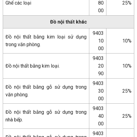
Ghế các loại
80
25%
00
Đồ nội thất khác
9403
Đồ nội thất bằng kim loại sử dụng
10
10%
trong văn phòng.
00
9403
Đồ nội thất bằng kim loại.
20
10%
90
9403
Đồ nội thất bằng gỗ sử dụng trong
30
25%
văn phòng.
00
9403
Đồ nội thất bằng gỗ sử dụng trong
40
25%
nhà bếp.
00
9403