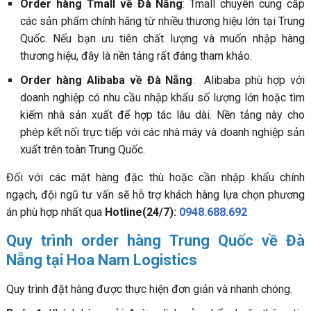
Order hàng Tmall về Đà Nẵng
: Tmall chuyên cung cấp
các sản phẩm chính hãng từ nhiều thương hiệu lớn tại Trung
Quốc. Nếu bạn ưu tiên chất lượng và muốn nhập hàng
thương hiệu, đây là nền tảng rất đáng tham khảo.
Order hàng Alibaba về Đà Nẵng
: Alibaba phù hợp với
doanh nghiệp có nhu cầu nhập khẩu số lượng lớn hoặc tìm
kiếm nhà sản xuất để hợp tác lâu dài. Nền tảng này cho
phép kết nối trực tiếp với các nhà máy và doanh nghiệp sản
xuất trên toàn Trung Quốc.
Đối với các mặt hàng đặc thù hoặc cần nhập khẩu chính
ngạch, đội ngũ tư vấn sẽ hỗ trợ khách hàng lựa chọn phương
án phù hợp nhất qua
Hotline(24/7):
0948.688.692
Quy trình order hàng Trung Quốc về Đà
Nẵng tại Hoa Nam Logistics
Quy trình đặt hàng được thực hiện đơn giản và nhanh chóng.