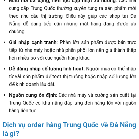
Mẫu mã đa dạng, liên tục cập nhật xu hướng:
Các nhà
cung cấp Trung Quốc thường xuyên tung ra sản phẩm mới
theo nhu cầu thị trường. Điều này giúp các shop tại Đà
Nẵng dễ dàng tiếp cận những mặt hàng đang được ưa
chuộng.
Giá nhập cạnh tranh:
Phần lớn sản phẩm được bán trực
tiếp từ nhà máy hoặc nhà phân phối lớn nên giá thành thấp
hơn nhiều so với các nguồn hàng khác.
Dễ dàng nhập số lượng linh hoạt:
Người mua có thể nhập
từ vài sản phẩm để test thị trường hoặc nhập số lượng lớn
để kinh doanh lâu dài.
Nguồn cung ổn định:
Các nhà máy và xưởng sản xuất tại
Trung Quốc có khả năng đáp ứng đơn hàng lớn với nguồn
hàng liên tục.
Dịch vụ order hàng Trung Quốc về Đà Nẵng
là gì?