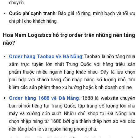
chuyển.
Cước phí cạnh tranh:
Báo giá rõ ràng, minh bạch và tối ưu
chi phí cho khách hàng.
Hoa Nam Logistics hỗ trợ order trên những nền tảng
nào?
Order hàng Taobao về Đà Nẵng
: Taobao là nền tảng mua
sắm trực tuyến lớn nhất Trung Quốc với hàng triệu sản
phẩm thuộc nhiều ngành hàng khác nhau. Đây là lựa chọn
phù hợp với khách hàng cần nhập hàng số lượng nhỏ, tìm
kiếm các sản phẩm theo xu hướng hoặc kinh doanh online.
Order hàng 1688 về Đà Nẵng
: 1688 là website chuyên
bán sỉ nổi tiếng tại Trung Quốc, tập trung số lượng lớn nhà
máy và xưởng sản xuất. Nhiều chủ shop tại Đà Nẵng lựa
chọn nhập hàng từ 1688 bởi giá thành thấp hơn so với các
nền tảng bán lẻ và nguồn hàng phong phú.