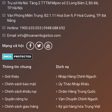
Trụ sở Hà Nội: Tầng 2 TTTM Mipec số 2 Long Biên 2, Bồ Đề,
TP Hà Nội
Văn Phòng Miền Trung: B2.1.11 Hoá Sơn 9, P Hoà Cường, TP. Đà
Nẵng
Hotline: 1900.633.053 | 0948.688.692
Email: info@hoanamlogistics.com
Mạng xã hội
Thông tin chung
Dịch vụ
Giới thiệu
Nhập Hàng Chính Ngạch
Chính sách bảo mật
Ủy Thác Nhập Khẩu
Chính sách khiếu nại
Order Hàng Trung Quốc
Quyền riêng tư
Vận Chuyển Chính Ngạch
Chính sách giao hàng
Ký gửi hàng hóa Trung Việt