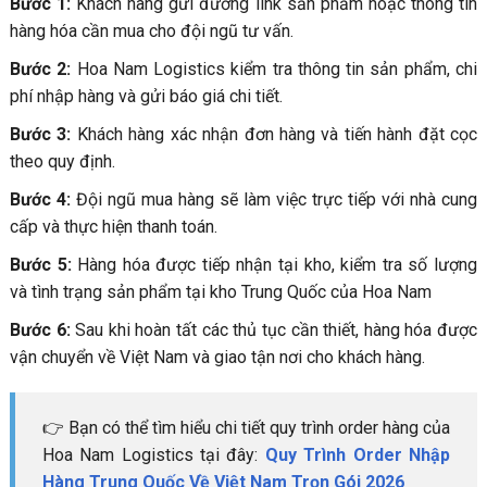
Bước 1:
Khách hàng gửi đường link sản phẩm hoặc thông tin
hàng hóa cần mua cho đội ngũ tư vấn.
Bước 2:
Hoa Nam Logistics kiểm tra thông tin sản phẩm, chi
phí nhập hàng và gửi báo giá chi tiết.
Bước 3:
Khách hàng xác nhận đơn hàng và tiến hành đặt cọc
theo quy định.
Bước 4:
Đội ngũ mua hàng sẽ làm việc trực tiếp với nhà cung
cấp và thực hiện thanh toán.
Bước 5:
Hàng hóa được tiếp nhận tại kho, kiểm tra số lượng
và tình trạng sản phẩm tại kho Trung Quốc của Hoa Nam
Bước 6:
Sau khi hoàn tất các thủ tục cần thiết, hàng hóa được
vận chuyển về Việt Nam và giao tận nơi cho khách hàng.
👉 Bạn có thể tìm hiểu chi tiết quy trình order hàng của
Hoa Nam Logistics tại đây:
Quy Trình Order Nhập
Hàng Trung Quốc Về Việt Nam Trọn Gói 2026