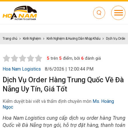
Trang chủ
Kinh Nghiệm
Kinh Nghiệm & Hướng Dẫn Nhập Khẩu
Dịch Vụ Order 
5
trên
5
điểm, bởi
6
đánh giá
Hoa Nam Logistics
8/6/2026 | 12:00:44 PM
Dịch Vụ Order Hàng Trung Quốc Về Đà
Nẵng Uy Tín, Giá Tốt
Kiểm duyệt bài viết và thẩm định chuyên môn
Ms. Hoàng
Ngọc
Hoa Nam Logistics cung cấp dịch vụ order hàng Trung
Quốc về Đà Nẵng trọn gói, hỗ trợ đặt hàng, thanh toán