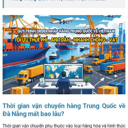
Thời gian vận chuyển hàng Trung Quốc về
Đà Nẵng mất bao lâu?
Thời gian vận chuyển phụ thuộc vào loại hàng hóa và hình thức