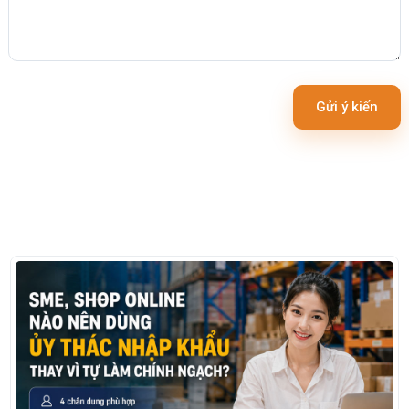
Gửi ý kiến