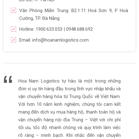
Văn Phòng Miền Trung: B2.1.11 Hoá Sơn 9, P Hoà
Cường, TP. Đà Nẵng
Hotline: 1900.633.053 | 0948.688.692
Email: info@hoanamlogistics.com
Hoa Nam Logistics tự hào là một trong những
đơn vị uy tín hàng đầu trong lĩnh vực nhập khẩu và
vận chuyển hàng hóa từ Trung Quốc về Việt Nam.
Với hơn 10 năm kinh nghiệm, chúng tôi cam kết
mang đến dịch vụ mua hàng hộ, thanh toán hộ và
vận chuyển hàng nội địa Trung – Việt với chi phí
tối ưu, tốc độ nhanh chóng và quy trình làm việc
rõ ràng – minh bạch. Khi nhắc đến vận chuyển