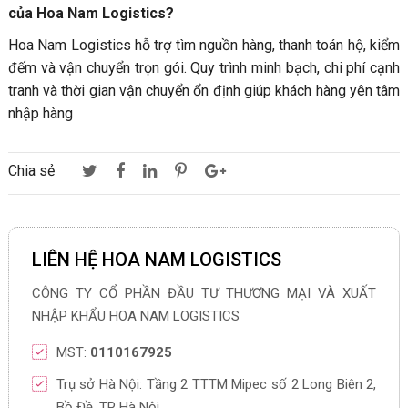
của Hoa Nam Logistics?
Hoa Nam Logistics hỗ trợ tìm nguồn hàng, thanh toán hộ, kiểm
đếm và vận chuyển trọn gói. Quy trình minh bạch, chi phí cạnh
tranh và thời gian vận chuyển ổn định giúp khách hàng yên tâm
nhập hàng
Chia sẻ
LIÊN HỆ HOA NAM LOGISTICS
CÔNG TY CỔ PHẦN ĐẦU TƯ THƯƠNG MẠI VÀ XUẤT
NHẬP KHẨU HOA NAM LOGISTICS
MST:
0110167925
Trụ sở Hà Nội: Tầng 2 TTTM Mipec số 2 Long Biên 2,
Bồ Đề, TP Hà Nội