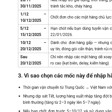
30/11/2025
tránh tắc kho, cháy hàng.
1/12 –
Chốt đơn cho các mặt hàng chủ lực: 
10/12/2025
5/12 –
Hạn chót nếu bạn dùng tuyến vận chu
15/12/2025
22/01/2026.
10/12 –
Dành cho: đơn hàng gấp — nhưng ch
20/12/2025
uy tín, đóng gói cẩn thận, tránh rủi r
Sau
Chỉ nên nhập các mặt hàng dễ xoay v
20/12/2025
ro cao (kẹt biên, delay, kiểm hàng).
3. Vì sao chọn các mốc này để nhập 
Thời gian vận chuyển từ Trung Quốc → Việt Nam v
Nhưng dịp sát Tết, lượng hàng xuất nhập tăng đột b
bình thường (tăng từ 2–3 ngày lên 5–7 ngày).
Nếu bạn chốt đơn trước 5–10/12 và sử dụng vận