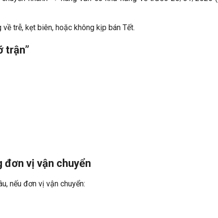
về trễ, kẹt biên, hoặc không kịp bán Tết.
ỡ trận”
 đơn vị vận chuyển
u, nếu đơn vị vận chuyển: