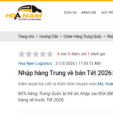
DỊCH VỤ
BẢNG GIÁ
QUY TR
Trang chủ
Hướng Dẫn
Order Hàng Trung Quốc
Nhậ
5
trên
5
điểm, bởi
1
đánh giá
Hoa Nam Logistics
21/3/2026 | 11:30:13 AM
Nhập hàng Trung về bán Tết 2026:
Kiểm duyệt bài viết và thẩm định chuyên môn
Ms. Hoà
80% hàng Trung Quốc bị trễ do nhập sai thời đ
hàng về trước Tết 2026.