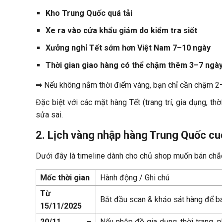
Kho Trung Quốc quá tải
Xe ra vào cửa khẩu giảm do kiểm tra siết
Xưởng nghỉ Tết sớm hơn Việt Nam 7–10 ngày
Thời gian giao hàng có thể chậm thêm 3–7 ngà
➡ Nếu không nắm thời điểm vàng, bạn chỉ cần chậm 2
Đặc biệt với các mặt hàng Tết (trang trí, gia dụng, t
sửa sai.
2. Lịch vàng nhập hàng Trung Quốc cu
Dưới đây là timeline dành cho chủ shop muốn bán chắc
Mốc thời gian
Hành động / Ghi chú
Từ
Bắt đầu scan & khảo sát hàng để bán
15/11/2025
20/11 –
Nếu nhập đồ gia dụng, thời trang, 