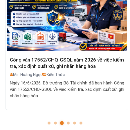
Công văn 17552/CHQ-GSQL năm 2026 về việc kiểm
tra, xác định xuất xứ, ghi nhãn hàng hóa
Ms. Hoàng Ngọc
Kiến Thức
Ngày 16/6/2026, Bộ trưởng Bộ Tài chính đã ban hành Công
văn 17552/CHQ-GSQL về việc kiểm tra, xác định xuất xứ, ghi
nhãn hàng hóa.