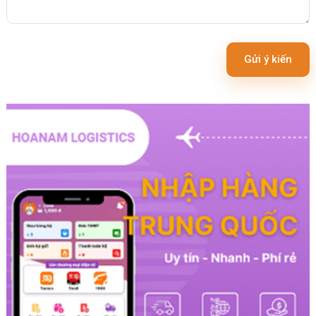
Gửi ý kiến