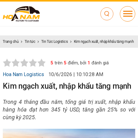
Trang chủ
Tin tức
Tin Tức Logistics
Kim ngạch xuất, nhập khẩu tăng mạnh
5
trên
5
điểm, bởi
1
đánh giá
Hoa Nam Logistics
10/6/2026 | 10:10:28 AM
Kim ngạch xuất, nhập khẩu tăng mạnh
Trong 4 tháng đầu năm, tổng giá trị xuất, nhập khẩu
hàng hóa đạt hơn 345 tỷ USD, tăng gần 25% so với
cùng kỳ 2025.