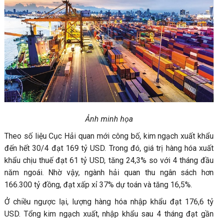
Ảnh minh họa
Theo số liệu Cục Hải quan mới công bố, kim ngạch xuất khẩu
đến hết 30/4 đạt 169 tỷ USD. Trong đó, giá trị hàng hóa xuất
khẩu chịu thuế đạt 61 tỷ USD, tăng 24,3% so với 4 tháng đầu
năm ngoái. Nhờ vậy, ngành hải quan thu ngân sách hơn
166.300 tỷ đồng, đạt xấp xỉ 37% dự toán và tăng 16,5%.
Ở chiều ngược lại, lượng hàng hóa nhập khẩu đạt 176,6 tỷ
USD. Tổng kim ngạch xuất, nhập khẩu sau 4 tháng đạt gần