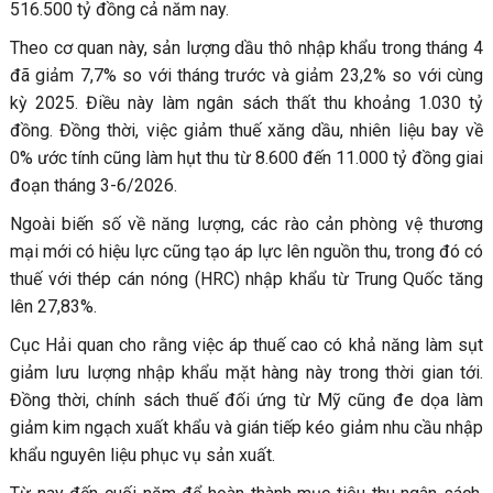
516.500 tỷ đồng cả năm nay.
Theo cơ quan này, sản lượng dầu thô nhập khẩu trong tháng 4
đã giảm 7,7% so với tháng trước và giảm 23,2% so với cùng
kỳ 2025. Điều này làm ngân sách thất thu khoảng 1.030 tỷ
đồng. Đồng thời, việc giảm thuế xăng dầu, nhiên liệu bay về
0% ước tính cũng làm hụt thu từ 8.600 đến 11.000 tỷ đồng giai
đoạn tháng 3-6/2026.
Ngoài biến số về năng lượng, các rào cản phòng vệ thương
mại mới có hiệu lực cũng tạo áp lực lên nguồn thu, trong đó có
thuế với thép cán nóng (HRC) nhập khẩu từ Trung Quốc tăng
lên 27,83%.
Cục Hải quan cho rằng việc áp thuế cao có khả năng làm sụt
giảm lưu lượng nhập khẩu mặt hàng này trong thời gian tới.
Đồng thời, chính sách thuế đối ứng từ Mỹ cũng đe dọa làm
giảm kim ngạch xuất khẩu và gián tiếp kéo giảm nhu cầu nhập
khẩu nguyên liệu phục vụ sản xuất.