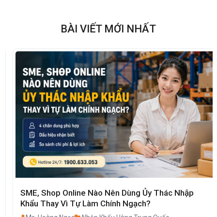
BÀI VIẾT MỚI NHẤT
SME, Shop Online Nào Nên Dùng Ủy Thác Nhập
Khẩu Thay Vì Tự Làm Chính Ngạch?