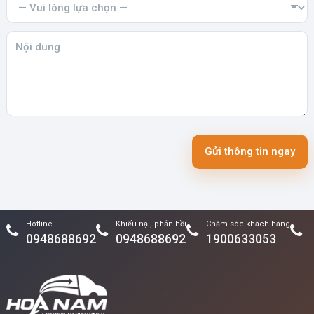
Gửi thông tin ngay
Hotline
Khiếu nại, phản hồi
Chăm sóc khách hàng
0948688692
0948688692
1900633053