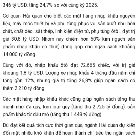
346 tỷ USD, tăng 24,7% so với cùng kỳ 2025.
Cơ quan Hải quan cho biết các mặt hàng nhập khẩu nguyên
liệu, máy móc thiết bị và phụ tùng phục vụ sản xuất như hóa
chất, chất dẻo, sắt thép, linh kiện điện tử, phụ tùng ôtô... đạt trị
giá 30,8 tỷ USD. Nhóm này chiếm hơn 50% kim ngạch sản
phẩm nhập khẩu có thuế, đóng góp cho ngân sách khoảng
14.000 tỷ đồng.
Cùng với đó, nhập khẩu ôtô đạt 72.665 chiếc, với trị giá
khoảng 1,8 tỷ USD. Lượng xe nhập khẩu 4 tháng đầu năm chỉ
tăng gần 12%, nhưng giá trị tăng 26,8% giúp ngân sách có
thêm 2.210 tỷ đồng.
Các mặt hàng nhập khẩu khác cũng giúp ngân sách tăng thu
mạnh như đá quý, kim loại quý (tăng thu 2.725 tỷ đồng), sản
phẩm khác từ dầu mỏ (tăng thu 1.448 tỷ đồng).
Dù đạt kết quả tích cực thời gian qua, ngành Hải quan dự kiến
đối mặt nhiều khó khăn để hoàn thành chỉ tiêu thu ngân sách