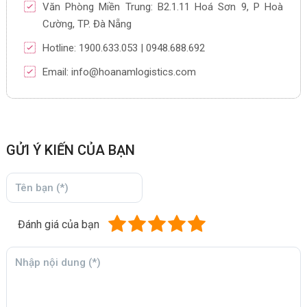
Văn Phòng Miền Trung: B2.1.11 Hoá Sơn 9, P Hoà
Cường, TP. Đà Nẵng
Hotline: 1900.633.053 | 0948.688.692
Email: info@hoanamlogistics.com
GỬI Ý KIẾN CỦA BẠN
Đánh giá của bạn