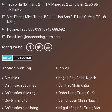
Trụ sở Hà Nội: Tầng 2 TTTM Mipec số 2 Long Biên 2, Bồ Đề,
TP Hà Nội
Văn Phòng Miền Trung: B2.1.11 Hoá Sơn 9, P Hoà Cường, TP. Đà
Nẵng
Hotline: 1900.633.053 | 0948.688.692
Email: info@hoanamlogistics.com
Mạng xã hội
Thông tin chung
Dịch vụ
Giới thiệu
Nhập Hàng Chính Ngạch
Chính sách bảo mật
Ủy Thác Nhập Khẩu
Chính sách khiếu nại
Order Hàng Trung Quốc
Quyền riêng tư
Vận Chuyển Chính Ngạch
Chính sách giao hàng
Ký gửi hàng hóa Trung Việt