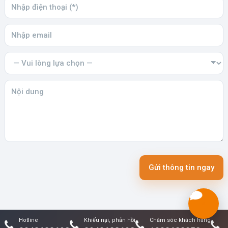
Gửi thông tin ngay
Hotline
Khiếu nại, phản hồi
Chăm sóc khách hàng