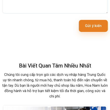
Gửi ý kiến
Bài Viết Quan Tâm Nhiều Nhất
Chúng tôi cung cấp trọn gói các dịch vụ nhập hàng Trung Quốc
uy tín nhanh chóng, từ mua hộ, thanh toán hộ đến vận chuyển về
tận tay. Dù bạn là người mới hay chủ shop lâu năm, Hoa Nam luôn
đồng hành và hỗ trợ bạn tiết kiệm tối đa thời gian, công sức và
chi phí.