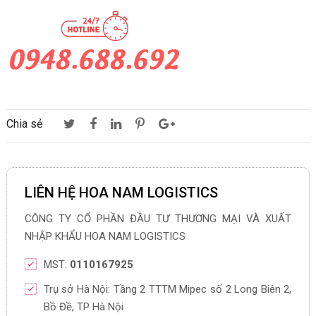
Chia sẻ
LIÊN HỆ HOA NAM LOGISTICS
CÔNG TY CỔ PHẦN ĐẦU TƯ THƯƠNG MẠI VÀ XUẤT
NHẬP KHẨU HOA NAM LOGISTICS
MST:
0110167925
Trụ sở Hà Nội: Tầng 2 TTTM Mipec số 2 Long Biên 2,
Bồ Đề, TP Hà Nội