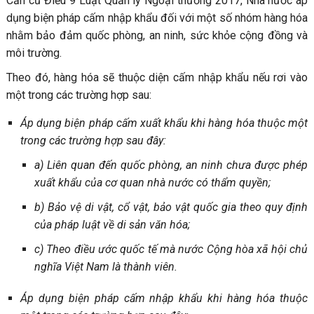
Căn cứ Điều 9 Luật Quản lý Ngoại thương 2017, Nhà nước áp
dụng biện pháp cấm nhập khẩu đối với một số nhóm hàng hóa
nhằm bảo đảm quốc phòng, an ninh, sức khỏe cộng đồng và
môi trường.
Theo đó, hàng hóa sẽ thuộc diện cấm nhập khẩu nếu rơi vào
một trong các trường hợp sau:
Áp dụng biện pháp cấm xuất khẩu khi hàng hóa thuộc một
trong các trường hợp sau đây:
a) Liên quan đến quốc phòng, an ninh chưa được phép
xuất khẩu của cơ quan nhà nước có thẩm quyền;
b) Bảo vệ di vật, cổ vật, bảo vật quốc gia theo quy định
của pháp luật về di sản văn hóa;
c) Theo điều ước quốc tế mà nước Cộng hòa xã hội chủ
nghĩa Việt Nam là thành viên.
Áp dụng biện pháp cấm nhập khẩu khi hàng hóa thuộc