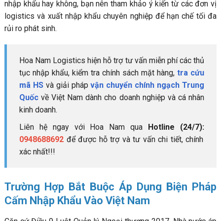
nhập khẩu hay không, bạn nên tham khảo ý kiến từ các đơn vị
logistics và xuất nhập khẩu chuyên nghiệp để hạn chế tối đa
rủi ro phát sinh.
Hoa Nam Logistics hiện hỗ trợ tư vấn miễn phí các thủ
tục nhập khẩu, kiểm tra chính sách mặt hàng,
tra cứu
mã HS
và giải pháp
vận chuyển chính ngạch Trung
Quốc
về Việt Nam dành cho doanh nghiệp và cá nhân
kinh doanh.
Liên hệ ngay với Hoa Nam qua
Hotline (24/7):
0948688692
để được hỗ trợ và tư vấn chi tiết, chính
xác nhất!!!
Trường Hợp Bắt Buộc Áp Dụng Biện Pháp
Cấm Nhập Khẩu Vào Việt Nam