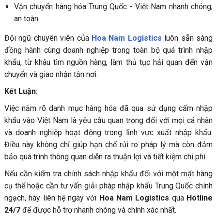
Vận chuyển hàng hóa Trung Quốc - Việt Nam nhanh chóng,
an toàn.
Đội ngũ chuyên viên của
Hoa Nam Logistics
luôn sẵn sàng
đồng hành cùng doanh nghiệp trong toàn bộ quá trình nhập
khẩu, từ khâu tìm nguồn hàng, làm thủ tục hải quan đến vận
chuyển và giao nhận tận nơi.
Kết Luận:
Việc nắm rõ danh mục hàng hóa đã qua sử dụng cấm nhập
khẩu vào Việt Nam là yêu cầu quan trọng đối với mọi cá nhân
và doanh nghiệp hoạt động trong lĩnh vực xuất nhập khẩu.
Điều này không chỉ giúp hạn chế rủi ro pháp lý mà còn đảm
bảo quá trình thông quan diễn ra thuận lợi và tiết kiệm chi phí.
Nếu cần kiểm tra chính sách nhập khẩu đối với một mặt hàng
cụ thể hoặc cần tư vấn giải pháp nhập khẩu Trung Quốc chính
ngạch, hãy liên hệ ngay với
Hoa Nam Logistics
qua
Hotline
24/7
để được hỗ trợ nhanh chóng và chính xác nhất.