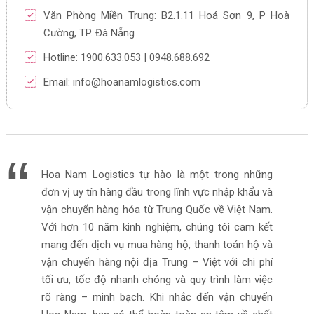
Văn Phòng Miền Trung: B2.1.11 Hoá Sơn 9, P Hoà
Cường, TP. Đà Nẵng
Hotline: 1900.633.053 | 0948.688.692
Email: info@hoanamlogistics.com
Hoa Nam Logistics tự hào là một trong những
đơn vị uy tín hàng đầu trong lĩnh vực nhập khẩu và
vận chuyển hàng hóa từ Trung Quốc về Việt Nam.
Với hơn 10 năm kinh nghiệm, chúng tôi cam kết
mang đến dịch vụ mua hàng hộ, thanh toán hộ và
vận chuyển hàng nội địa Trung – Việt với chi phí
tối ưu, tốc độ nhanh chóng và quy trình làm việc
rõ ràng – minh bạch. Khi nhắc đến vận chuyển