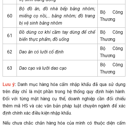
Bộ đồ ăn, đồ nhà bếp bằng nhôm;
Bộ Công
60
miếng cọ nồi,… bằng nhôm; đồ trang
Thương
bị vệ sinh bằng nhôm
Đồ dùng cơ khí cầm tay dùng để chế
Bộ Công
61
biến thực phẩm, đồ uống
Thương
Bộ Công
62
Dao ăn có lưỡi cố định
Thương
Bộ Công
63
Dao cạo và lưỡi dao cạo
Thương
Lưu ý
:
Danh mục hàng hóa cấm nhập khẩu đã qua sử dụng
trên đây chỉ là một phần trong hệ thống quy định hiện hành.
Đối với từng mặt hàng cụ thể, doanh nghiệp cần đối chiếu
thêm mã HS và các văn bản pháp luật chuyên ngành để xác
định chính xác điều kiện nhập khẩu.
Nếu chưa chắc chắn hàng hóa của mình có thuộc diện cấm