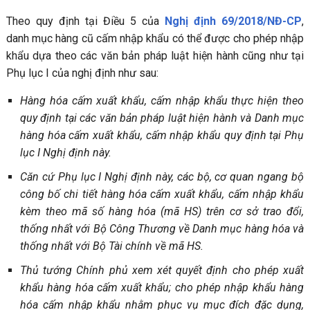
Theo quy định tại Điều 5 của
Nghị định 69/2018/NĐ-CP
,
danh mục hàng cũ cấm nhập khẩu có thể được cho phép nhập
khẩu dựa theo các văn bản pháp luật hiện hành cũng như tại
Phụ lục I của nghị định như sau:
Hàng hóa cấm xuất khẩu, cấm nhập khẩu thực hiện theo
quy định tại các văn bản pháp luật hiện hành và Danh mục
hàng hóa cấm xuất khẩu, cấm nhập khẩu quy định tại Phụ
lục I Nghị định này.
Căn cứ Phụ lục I Nghị định này, các bộ, cơ quan ngang bộ
công bố chi tiết hàng hóa cấm xuất khẩu, cấm nhập khẩu
kèm theo mã số hàng hóa (mã HS) trên cơ sở trao đổi,
thống nhất với Bộ Công Thương về Danh mục hàng hóa và
thống nhất với Bộ Tài chính về mã HS.
Thủ tướng Chính phủ xem xét quyết định cho phép xuất
khẩu hàng hóa cấm xuất khẩu; cho phép nhập khẩu hàng
hóa cấm nhập khẩu nhằm phục vụ mục đích đặc dụng,