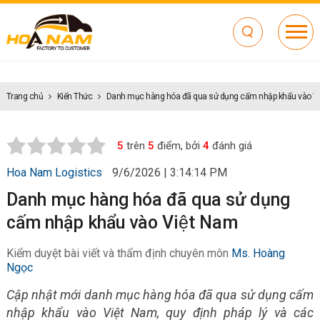
Trang chủ
Kiến Thức
Danh mục hàng hóa đã qua sử dụng cấm nhập khẩu vào Vi
5
trên
5
điểm, bởi
4
đánh giá
Hoa Nam Logistics
9/6/2026 | 3:14:14 PM
Danh mục hàng hóa đã qua sử dụng
cấm nhập khẩu vào Việt Nam
Kiểm duyệt bài viết và thẩm định chuyên môn
Ms. Hoàng
Ngọc
Cập nhật mới danh mục hàng hóa đã qua sử dụng cấm
nhập khẩu vào Việt Nam, quy định pháp lý và các