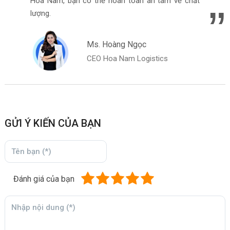
Hoa Nam, bạn có thể hoàn toàn an tâm về chất
lượng.
Ms. Hoàng Ngọc
CEO Hoa Nam Logistics
GỬI Ý KIẾN CỦA BẠN
Đánh giá của bạn