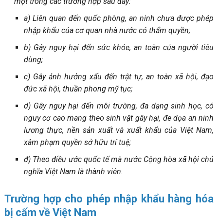
một trong các trường hợp sau đây:
a) Liên quan đến quốc phòng, an ninh chưa được phép
nhập khẩu của cơ quan nhà nước có thẩm quyền;
b) Gây nguy hại đến sức khỏe, an toàn của người tiêu
dùng;
c) Gây ảnh hưởng xấu đến trật tự, an toàn xã hội, đạo
đức xã hội, thuần phong mỹ tục;
d) Gây nguy hại đến môi trường, đa dạng sinh học, có
nguy cơ cao mang theo sinh vật gây hại, đe dọa an ninh
lương thực, nền sản xuất và xuất khẩu của Việt Nam,
xâm phạm quyền sở hữu trí tuệ;
đ) Theo điều ước quốc tế mà nước Cộng hòa xã hội chủ
nghĩa Việt Nam là thành viên.
Trường hợp cho phép nhập khẩu hàng hóa
bị cấm về Việt Nam