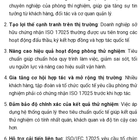
chuyên nghiệp của phòng thí nghiệm, giúp gia tăng sự tin
tưởng từ khách hàng, đối tác và cơ quan quản lý.
Tạo lợi thế cạnh tranh trên thị trường
: Doanh nghiệp sở
hữu chứng nhận ISO 17025 thường được ưu tiên trong các
hoạt động đấu thầu, ký kết hợp đồng và hợp tác quốc tế.
Nâng cao hiệu quả hoạt động phòng thử nghiệm
: Tiêu
chuẩn giúp chuẩn hóa quy trình làm việc, giảm sai sót, tối
ưu nguồn lực và nâng cao hiệu suất vận hành.
Gia tăng cơ hội hợp tác và mở rộng thị trường
: Nhiều
khách hàng, tập đoàn và tổ chức quốc tế yêu cầu phòng thử
nghiệm phải có chứng nhận ISO 17025 trước khi hợp tác.
Đảm bảo độ chính xác của kết quả thử nghiệm
: Việc áp
dụng hệ thống quản lý theo tiêu chuẩn quốc tế giúp kết quả
thử nghiệm có tính nhất quán, khách quan và độ tin cậy cao
hơn.
Hỗ trợ cải tiến liên tục
: ISO/IEC 17025 yêu cầu tổ chức