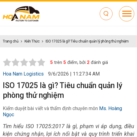
Trang chủ
Kiến Thức
ISO 17025 là gì? Tiêu chuẩn quản lý phòng thử nghiệm
5
trên
5
điểm, bởi
2
đánh giá
Hoa Nam Logistics
9/6/2026 | 11:27:34 AM
ISO 17025 là gì? Tiêu chuẩn quản lý
phòng thử nghiệm
Kiểm duyệt bài viết và thẩm định chuyên môn
Ms. Hoàng
Ngọc
Tìm hiểu ISO 17025:2017 là gì, phạm vi áp dụng, điều
kiện chứng nhận, lợi ích nổi bật và quy trình triển khai