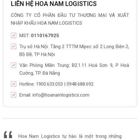
LIÊN HỆ HOA NAM LOGISTICS
CÔNG TY CỔ PHẦN ĐẦU TƯ THƯƠNG MẠI VÀ XUẤT
NHẬP KHẨU HOA NAM LOGISTICS
MST:
0110167925
Trụ sở Hà Nội: Tầng 2 TTTM Mipec số 2 Long Biên 2,
Bồ Đề, TP Hà Nội
Văn Phòng Miền Trung: B2.1.11 Hoá Sơn 9, P Hoà
Cường, TP. Đà Nẵng
Hotline: 1900.633.053 | 0948.688.692
Email: info@hoanamlogistics.com
Hoa Nam Logistics tự hào là một trong những