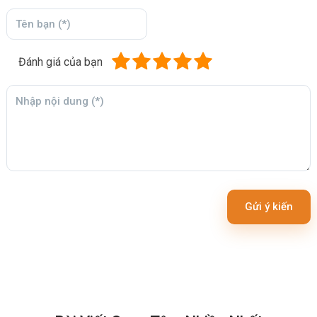
Đánh giá của bạn
Gửi ý kiến