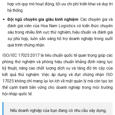
hợp với quy mô hoạt động, tối ưu chi phí triển khai và duy trì
hệ thống.
Đội ngũ chuyên gia giàu kinh nghiệm
: Các chuyên gia và
đánh giá viên của Hoa Nam Logistics có kiến thức chuyên
sâu trong nhiều lĩnh vực thử nghiệm, hiệu chuẩn và đánh giá
sự phù hợp, luôn sẵn sàng hỗ trợ doanh nghiệp trong suốt
quá trình chứng nhận.
ISO/IEC 17025:2017 là tiêu chuẩn quốc tế quan trọng giúp các
phòng thử nghiệm và phòng hiệu chuẩn khẳng định năng lực
kỹ thuật, nâng cao chất lượng dịch vụ và tăng độ tin cậy của
kết quả thử nghiệm. Việc áp dụng và đạt chứng nhận ISO
17025 không chỉ mang lại lợi ích về mặt quản lý mà còn tạo lợi
thế cạnh tranh bền vững cho doanh nghiệp trong môi trường
hội nhập quốc tế.
Nếu doanh nghiệp của bạn đang có nhu cầu xây dựng,