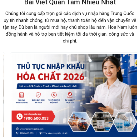
Bài Viết Quan Tâm Nhiều Nhất
Chúng tôi cung cấp trọn gói các dịch vụ nhập hàng Trung Quốc
uy tín nhanh chóng, từ mua hộ, thanh toán hộ đến vận chuyển về
tận tay. Dù bạn là người mới hay chủ shop lâu năm, Hoa Nam luôn
đồng hành và hỗ trợ bạn tiết kiệm tối đa thời gian, công sức và
chi phí.