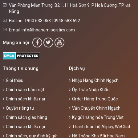
Văn Phòng Miền Trung: B2.1.11 Hoá Sơn 9, P Hoà Cường, TP. Đà
Nẵng
Hotline: 1900.633.053 | 0948.688.692
Email: info@hoanamlogistics.com
Mạng xã hội
Thông tin chung
Dịch vụ
Giới thiệu
Nhập Hàng Chính Ngạch
Chính sách bảo mật
Ủy Thác Nhập Khẩu
Chính sách khiếu nại
Order Hàng Trung Quốc
Quyền riêng tư
Vận Chuyển Chính Ngạch
Chính sách giao hàng
Ký gửi hàng hóa Trung Việt
Chính sách khiếu nại
Thanh toán hộ Alipay, WeChat
Chính sách, quy định ký gửi
Hệ Thống Kho Bãi Hoa Nam