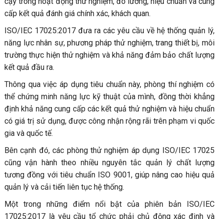
cậy trong hoạt động thử nghiệm, đo lường, hiệu chuẩn và cung
cấp kết quả đánh giá chính xác, khách quan.
ISO/IEC 17025:2017 đưa ra các yêu cầu về hệ thống quản lý,
năng lực nhân sự, phương pháp thử nghiệm, trang thiết bị, môi
trường thực hiện thử nghiệm và khả năng đảm bảo chất lượng
kết quả đầu ra.
Thông qua việc áp dụng tiêu chuẩn này, phòng thí nghiệm có
thể chứng minh năng lực kỹ thuật của mình, đồng thời khẳng
định khả năng cung cấp các kết quả thử nghiệm và hiệu chuẩn
có giá trị sử dụng, được công nhận rộng rãi trên phạm vi quốc
gia và quốc tế.
Bên cạnh đó, các phòng thử nghiệm áp dụng ISO/IEC 17025
cũng vận hành theo nhiều nguyên tắc quản lý chất lượng
tương đồng với tiêu chuẩn ISO 9001, giúp nâng cao hiệu quả
quản lý và cải tiến liên tục hệ thống.
Một trong những điểm nổi bật của phiên bản ISO/IEC
17025:2017 là yêu cầu tổ chức phải chủ động xác định và