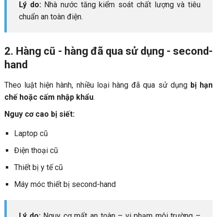
Lý do:
Nhà nước tăng kiểm soát chất lượng và tiêu
chuẩn an toàn điện.
2. Hàng cũ - hàng đã qua sử dụng - second-
hand
Theo luật hiện hành, nhiều loại hàng đã qua sử dụng
bị hạn
chế hoặc cấm nhập khẩu
.
Nguy cơ cao bị siết:
Laptop cũ
Điện thoại cũ
Thiết bị y tế cũ
Máy móc thiết bị second-hand
Lý do:
Nguy cơ mất an toàn – vi phạm môi trường –