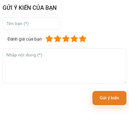
GỬI Ý KIẾN CỦA BẠN
Đánh giá của bạn
Gửi ý kiến