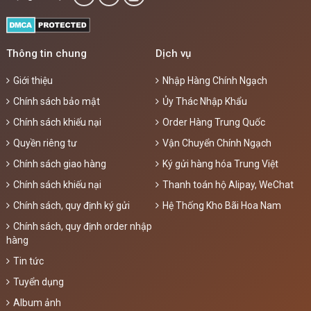
Thông tin chung
Dịch vụ
Giới thiệu
Nhập Hàng Chính Ngạch
Chính sách bảo mật
Ủy Thác Nhập Khẩu
Chính sách khiếu nại
Order Hàng Trung Quốc
Quyền riêng tư
Vận Chuyển Chính Ngạch
Chính sách giao hàng
Ký gửi hàng hóa Trung Việt
Chính sách khiếu nại
Thanh toán hộ Alipay, WeChat
Chính sách, quy định ký gửi
Hệ Thống Kho Bãi Hoa Nam
Chính sách, quy định order nhập
hàng
Tin tức
Tuyển dụng
Album ảnh