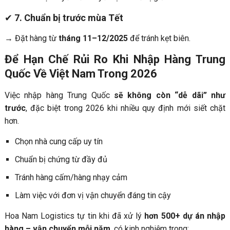
✔
7. Chuẩn bị trước mùa Tết
→ Đặt hàng từ
tháng 11–12/2025
để tránh kẹt biên.
Để Hạn Chế Rủi Ro Khi Nhập Hàng Trung
Quốc Về Việt Nam Trong 2026
Việc nhập hàng Trung Quốc
sẽ không còn “dễ dãi” như
trước
, đặc biệt trong 2026 khi nhiều quy định mới siết chặt
hơn.
Chọn nhà cung cấp uy tín
Chuẩn bị chứng từ đầy đủ
Tránh hàng cấm/hàng nhạy cảm
Làm việc với đơn vị vận chuyển đáng tin cậy
Hoa Nam Logistics tự tin khi đã xử lý
hơn 500+ dự án nhập
hàng – vận chuyển mỗi năm
, có kinh nghiệm trong: