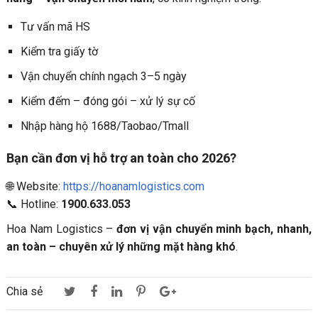
Tư vấn mã HS
Kiểm tra giấy tờ
Vận chuyển chính ngạch 3–5 ngày
Kiểm đếm – đóng gói – xử lý sự cố
Nhập hàng hộ 1688/Taobao/Tmall
Bạn cần đơn vị hỗ trợ an toàn cho 2026?
🌐 Website:
https://hoanamlogistics.c
om
📞 Hotline:
1900.633.053
Hoa Nam Logistics –
đơn vị vận chuyển minh bạch, nhanh,
an toàn – chuyên xử lý những mặt hàng khó
.
Chia sẻ