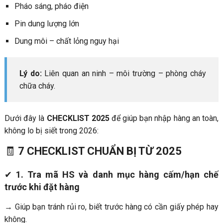
Pháo sáng, pháo điện
Pin dung lượng lớn
Dung môi – chất lỏng nguy hại
Lý do:
Liên quan an ninh – môi trường – phòng cháy
chữa cháy.
Dưới đây là
CHECKLIST 2025
để giúp bạn nhập hàng an toàn,
không lo bị siết trong 2026:
🧾
7 CHECKLIST CHUẨN BỊ TỪ 2025
✔
1. Tra mã HS và danh mục hàng cấm/hạn chế
trước khi đặt hàng
→ Giúp bạn tránh rủi ro, biết trước hàng có cần giấy phép hay
không.