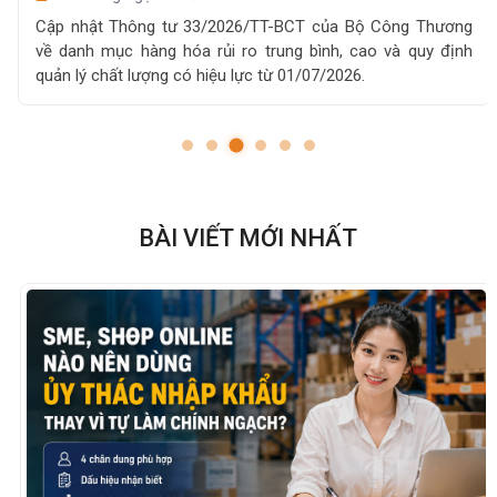
Cập nhật Thông tư 33/2026/TT-BCT của Bộ Công Thương
về danh mục hàng hóa rủi ro trung bình, cao và quy định
quản lý chất lượng có hiệu lực từ 01/07/2026.
BÀI VIẾT MỚI NHẤT