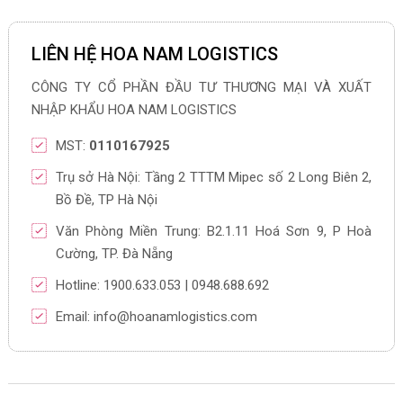
LIÊN HỆ HOA NAM LOGISTICS
CÔNG TY CỔ PHẦN ĐẦU TƯ THƯƠNG MẠI VÀ XUẤT
NHẬP KHẨU HOA NAM LOGISTICS
MST:
0110167925
Trụ sở Hà Nội: Tầng 2 TTTM Mipec số 2 Long Biên 2,
Bồ Đề, TP Hà Nội
Văn Phòng Miền Trung: B2.1.11 Hoá Sơn 9, P Hoà
Cường, TP. Đà Nẵng
Hotline: 1900.633.053 | 0948.688.692
Email: info@hoanamlogistics.com