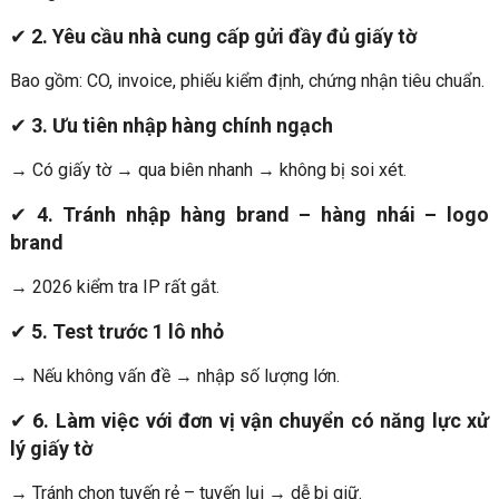
✔
2. Yêu cầu nhà cung cấp gửi đầy đủ giấy tờ
Bao gồm: CO, invoice, phiếu kiểm định, chứng nhận tiêu chuẩn.
✔
3. Ưu tiên nhập hàng chính ngạch
→ Có giấy tờ → qua biên nhanh → không bị soi xét.
✔
4. Tránh nhập hàng brand – hàng nhái – logo
brand
→ 2026 kiểm tra IP rất gắt.
✔
5. Test trước 1 lô nhỏ
→ Nếu không vấn đề → nhập số lượng lớn.
✔
6. Làm việc với đơn vị vận chuyển có năng lực xử
lý giấy tờ
→ Tránh chọn tuyến rẻ – tuyến lụi → dễ bị giữ.