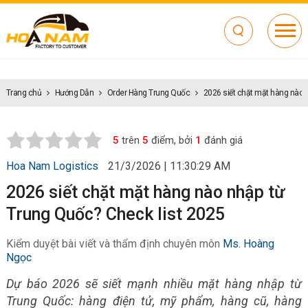
Trang chủ
Hướng Dẫn
Order Hàng Trung Quốc
2026 siết chặt mặt hàng nào 
5
trên
5
điểm, bởi
1
đánh giá
Hoa Nam Logistics
21/3/2026 | 11:30:29 AM
2026 siết chặt mặt hàng nào nhập từ
Trung Quốc? Check list 2025
Kiểm duyệt bài viết và thẩm định chuyên môn
Ms. Hoàng
Ngọc
Dự báo 2026 sẽ siết mạnh nhiều mặt hàng nhập từ
Trung Quốc: hàng điện tử, mỹ phẩm, hàng cũ, hàng