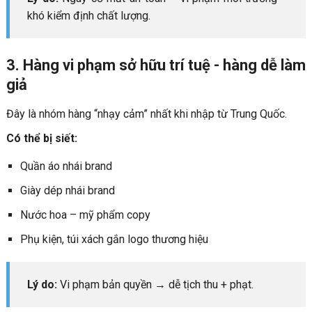
khó kiểm định chất lượng.
3. Hàng vi phạm sở hữu trí tuệ - hàng dễ làm
giả
Đây là nhóm hàng “nhạy cảm” nhất khi nhập từ Trung Quốc.
Có thể bị siết:
Quần áo nhái brand
Giày dép nhái brand
Nước hoa – mỹ phẩm copy
Phụ kiện, túi xách gắn logo thương hiệu
Lý do:
Vi phạm bản quyền → dễ tịch thu + phạt.