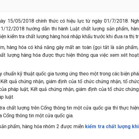
y 15/05/2018 chính thức có hiệu lực từ ngày 01/7/2018. Ngh
 2
1/12/2018 hướng dẫn thi hành Luật chất lượng sản phẩm, hàn
nhập khẩu
n kiểm tra chất lượng hàng hoá nhập khẩu trước khi đưa ra thị t
ượng hàng nhập khẩu
, hàng hóa có khả năng gây mất an toàn (gọi tắt là sản phẩm
chất lượng hàng hóa được thực hiện thông qua việc xem xét hoạ
uy chuẩn kỹ thuật quốc gia tương ứng theo một trong các biện phá
; Kết quả chứng nhận, giám định của tổ chức chứng nhận, tổ chứ
ủa pháp luật; Kết quả chứng nhận, giám định của tổ chức chứng
p luật.
ra chất lượng trên Cổng thông tin một cửa quốc gia thì thực hiệ
ua Cổng thông tin một cửa quốc gia.
 sản phẩm, hàng hóa nhóm 2 được miễn
kiểm tra chất lượng kh