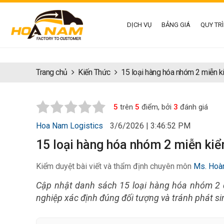
DỊCH VỤ
BẢNG GIÁ
QUY TR
Trang chủ
Kiến Thức
15 loại hàng hóa nhóm 2 miễn ki
5
trên
5
điểm, bởi
3
đánh giá
Hoa Nam Logistics
3/6/2026 | 3:46:52 PM
15 loại hàng hóa nhóm 2 miễn kiể
Kiểm duyệt bài viết và thẩm định chuyên môn
Ms. Hoà
Cập nhật danh sách 15 loại hàng hóa nhóm 2 
nghiệp xác định đúng đối tượng và tránh phát sin