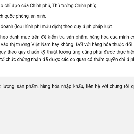
o chỉ đạo của Chính phủ, Thủ tướng Chính phủ;
 quốc phòng, an ninh;
oanh (loại hình phi mậu dịch) theo quy định pháp luật.
u theo danh mục trên để kiểm tra sản phẩm, hàng hóa của mình 
 vào thị trường Việt Nam hay không. Đối với hàng hóa thuộc đối
quy theo quy chuẩn kỹ thuật tương ứng cũng phải được thực hiệ
 tổ chức chứng nhận đã được các cơ quan có thẩm quyền chỉ địn
 lượng sản phẩm, hàng hóa nhập khẩu, liên hệ với chúng tôi 