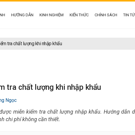
ÌNH
HƯỚNG DẪN
KINH NGHIỆM
KIẾN THỨC
CHÍNH SÁCH
TIN T
ểm tra chất lượng khi nhập khẩu
m tra chất lượng khi nhập khẩu
ng Ngọc
được miễn kiểm tra chất lượng nhập khẩu. Hướng dẫn 
h chi phí không cần thiết.