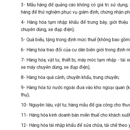
3- Mẫu hàng để quảng cáo không có giá trị sử dụng;
hàng để thử nghiệm phục vụ giám định, chứng nhận phù
4- Hàng hóa tạm nhập khẩu để trưng bày, giới thiệu
chuyên dùng, xe đạp điện);
5- Quà biếu, tặng trong định mức thuế (không bao gồm 
6- Hàng hóa trao đổi của cư dân biên giới trong định m
7- Hàng hóa, vật tư, thiết bị, máy móc tạm nhập - tái
xe máy chuyên dùng, xe đạp điện);
8- Hàng hóa quá cảnh, chuyển khẩu, trung chuyển;
9- Hàng hóa từ nước ngoài đưa vào kho ngoại quan (k
thụ);
10- Nguyên liệu, vật tư, hàng mẫu để gia công cho thư
11- Hàng hóa kinh doanh bán miễn thuế cho khách xuất 
12- Hàng hóa tái nhập khẩu để sửa chữa, tái chế theo 