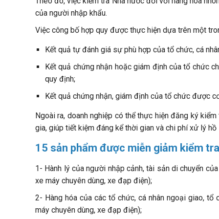
Theo đó, việc kiểm tra Nhà nước đối với hàng hóa nh
của người nhập khẩu.
Việc công bố hợp quy được thực hiện dựa trên một tro
Kết quả tự đánh giá sự phù hợp của tổ chức, cá nhâ
Kết quả chứng nhận hoặc giám định của tổ chức c
quy định;
Kết quả chứng nhận, giám định của tổ chức được cơ
Ngoài ra, doanh nghiệp có thể thực hiện đăng ký kiểm
gia, giúp tiết kiệm đáng kể thời gian và chi phí xử lý hồ
15 sản phẩm được miễn giảm kiểm tra
1- Hành lý của người nhập cảnh, tài sản di chuyển của
xe máy chuyên dùng, xe đạp điện);
2- Hàng hóa của các tổ chức, cá nhân ngoại giao, tổ
máy chuyên dùng, xe đạp điện);