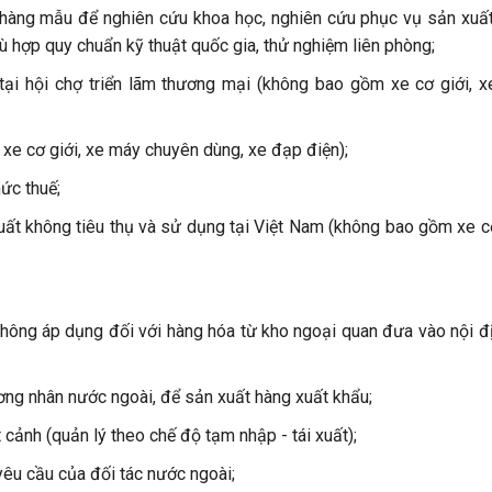
 hàng mẫu để nghiên cứu khoa học, nghiên cứu phục vụ sản xuấ
 hợp quy chuẩn kỹ thuật quốc gia, thử nghiệm liên phòng;
 tại hội chợ triển lãm thương mại (không bao gồm xe cơ giới, 
xe cơ giới, xe máy chuyên dùng, xe đạp điện);
ức thuế;
 xuất không tiêu thụ và sử dụng tại Việt Nam (không bao gồm xe cơ
hông áp dụng đối với hàng hóa từ kho ngoại quan đưa vào nội đị
ơng nhân nước ngoài, để sản xuất hàng xuất khẩu;
cảnh (quản lý theo chế độ tạm nhập - tái xuất);
yêu cầu của đối tác nước ngoài;