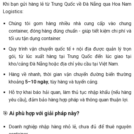
Khi bạn gửi hàng lẻ từ Trung Quốc về Đà Nẵng qua Hoa Nam
Logistics:
Chúng tôi gom hàng nhiều nhà cung cấp vào chung
container, đóng hàng đúng chuẩn - giúp tiết kiệm chi phí và
tối ưu tận dụng container.
Quy trình vận chuyển quốc tế + nội địa được quản lý trọn
gói, từ lúc xuất hàng tại Trung Quốc đến lúc giao tại
kho/cảng Đà Nẵng hoặc địa chỉ yêu cầu tại Việt Nam.
Hàng về nhanh, thời gian vận chuyển đường biển thường
khoảng
5–10 ngày
, tùy hàng và tuyến cảng.
Hỗ trợ khai báo hải quan, làm thủ tục nhập khẩu (nếu hàng
yêu cầu), đảm bảo hàng hợp pháp và thông quan thuận lợi.
🎯
Ai phù hợp với giải pháp này?
Doanh nghiệp nhập hàng nhỏ lẻ, chưa đủ để thuê nguyên