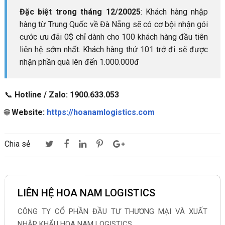
Đặc biệt trong tháng 12/20025
: Khách hàng nhập
hàng từ Trung Quốc về Đà Nẵng sẽ có cơ bội nhận gói
cước ưu đãi 0$ chỉ dành cho 100 khách hàng đầu tiên
liên hệ sớm nhất. Khách hàng thứ 101 trở đi sẽ được
nhận phần quà lên đến 1.000.000đ
📞
Hotline / Zalo: 1900.633.053
🌐
Website:
https://hoanamlogistics.com
Chia sẻ
LIÊN HỆ HOA NAM LOGISTICS
CÔNG TY CỔ PHẦN ĐẦU TƯ THƯƠNG MẠI VÀ XUẤT
NHẬP KHẨU HOA NAM LOGISTICS