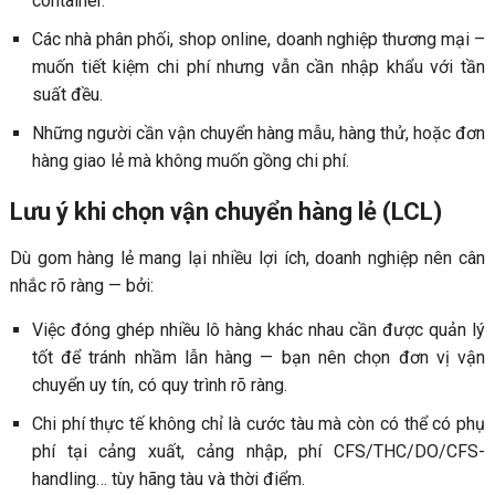
container.
Các nhà phân phối, shop online, doanh nghiệp thương mại –
muốn tiết kiệm chi phí nhưng vẫn cần nhập khẩu với tần
suất đều.
Những người cần vận chuyển hàng mẫu, hàng thử, hoặc đơn
hàng giao lẻ mà không muốn gồng chi phí.
Lưu ý khi chọn vận chuyển hàng lẻ (LCL)
Dù gom hàng lẻ mang lại nhiều lợi ích, doanh nghiệp nên cân
nhắc rõ ràng — bởi:
Việc đóng ghép nhiều lô hàng khác nhau cần được quản lý
tốt để tránh nhầm lẫn hàng — bạn nên chọn đơn vị vận
chuyển uy tín, có quy trình rõ ràng.
Chi phí thực tế không chỉ là cước tàu mà còn có thể có phụ
phí tại cảng xuất, cảng nhập, phí CFS/THC/DO/CFS-
handling… tùy hãng tàu và thời điểm.