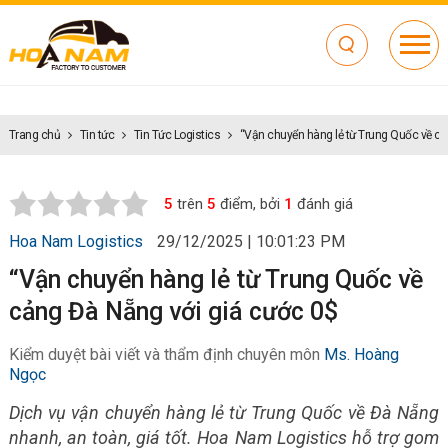
Trang chủ
Tin tức
Tin Tức Logistics
“Vận chuyển hàng lẻ từ Trung Quốc về cả
5
trên
5
điểm, bởi
1
đánh giá
Hoa Nam Logistics
29/12/2025 | 10:01:23 PM
“Vận chuyển hàng lẻ từ Trung Quốc về
cảng Đà Nẵng với giá cước 0$
Kiểm duyệt bài viết và thẩm định chuyên môn
Ms. Hoàng
Ngọc
Dịch vụ vận chuyển hàng lẻ từ Trung Quốc về Đà Nẵng
nhanh, an toàn, giá tốt. Hoa Nam Logistics hỗ trợ gom