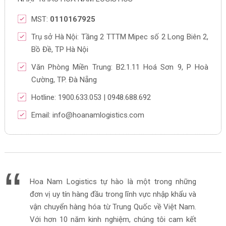
MST:
0110167925
Trụ sở Hà Nội: Tầng 2 TTTM Mipec số 2 Long Biên 2,
Bồ Đề, TP Hà Nội
Văn Phòng Miền Trung: B2.1.11 Hoá Sơn 9, P Hoà
Cường, TP. Đà Nẵng
Hotline: 1900.633.053 | 0948.688.692
Email: info@hoanamlogistics.com
Hoa Nam Logistics tự hào là một trong những
đơn vị uy tín hàng đầu trong lĩnh vực nhập khẩu và
vận chuyển hàng hóa từ Trung Quốc về Việt Nam.
Với hơn 10 năm kinh nghiệm, chúng tôi cam kết