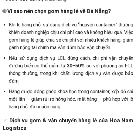
🌐
Vì sao nên chọn gom hàng lẻ về Đà Nẵng?
Khi lô hàng nhỏ, sử dụng dịch vụ “nguyên container” thường
khiến doanh nghiệp chịu chi phí cao và không hiệu quả. Việc
gom hàng lẻ giúp chia sẻ chi phí với nhiều khách hàng, giảm
gánh nặng tài chính mà vẫn đảm bảo vận chuyển.
Nếu sử dụng dịch vụ LCL đúng cách, chi phí vận chuyển
đường biển có thể giảm từ
30–50%
so với phương án FCL
thông thường, trong khi chất lượng dịch vụ vẫn được bảo
đảm.
Hàng được đóng ghép khoa học trong container, xếp dỡ chỉ
một lần — giảm rủi ro hỏng hóc, mất hàng — phù hợp với lô
hàng nhỏ, đa nguồn cung.
✅
Dịch vụ gom & vận chuyển hàng lẻ của Hoa Nam
Logistics