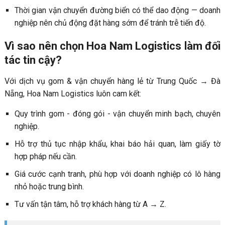
Thời gian vận chuyển đường biển có thể dao động — doanh
nghiệp nên chủ động đặt hàng sớm để tránh trễ tiến độ.
Vì sao nên chọn Hoa Nam Logistics làm đối
tác tin cậy?
Với dịch vụ gom & vận chuyển hàng lẻ từ Trung Quốc → Đà
Nẵng, Hoa Nam Logistics luôn cam kết:
Quy trình gom - đóng gói - vận chuyển minh bạch, chuyên
nghiệp.
Hỗ trợ thủ tục nhập khẩu, khai báo hải quan, làm giấy tờ
hợp pháp nếu cần.
Giá cước cạnh tranh, phù hợp với doanh nghiệp có lô hàng
nhỏ hoặc trung bình.
Tư vấn tận tâm, hỗ trợ khách hàng từ A → Z.