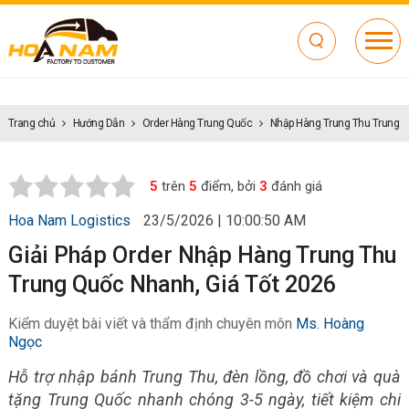
Trang chủ
Hướng Dẫn
Order Hàng Trung Quốc
Nhập Hàng Trung Thu Trung Q
5
trên
5
điểm, bởi
3
đánh giá
Hoa Nam Logistics
23/5/2026 | 10:00:50 AM
Giải Pháp Order Nhập Hàng Trung Thu
Trung Quốc Nhanh, Giá Tốt 2026
Kiểm duyệt bài viết và thẩm định chuyên môn
Ms. Hoàng
Ngọc
Hỗ trợ nhập bánh Trung Thu, đèn lồng, đồ chơi và quà
tặng Trung Quốc nhanh chóng 3-5 ngày, tiết kiệm chi