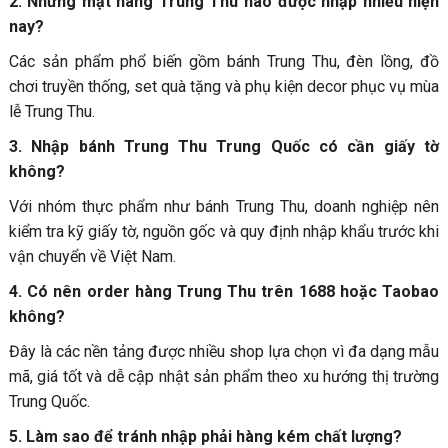
2. Những mặt hàng Trung Thu nào được nhập nhiều hiện
nay?
Các sản phẩm phổ biến gồm bánh Trung Thu, đèn lồng, đồ
chơi truyền thống, set quà tặng và phụ kiện decor phục vụ mùa
lễ Trung Thu.
3. Nhập bánh Trung Thu Trung Quốc có cần giấy tờ
không?
Với nhóm thực phẩm như bánh Trung Thu, doanh nghiệp nên
kiểm tra kỹ giấy tờ, nguồn gốc và quy định nhập khẩu trước khi
vận chuyển về Việt Nam.
4. Có nên order hàng Trung Thu trên 1688 hoặc Taobao
không?
Đây là các nền tảng được nhiều shop lựa chọn vì đa dạng mẫu
mã, giá tốt và dễ cập nhật sản phẩm theo xu hướng thị trường
Trung Quốc.
5. Làm sao để tránh nhập phải hàng kém chất lượng?