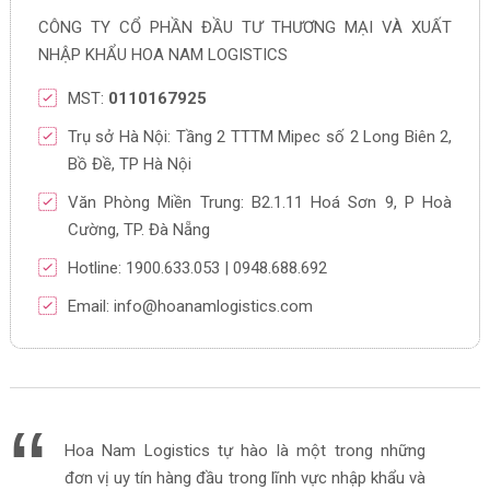
CÔNG TY CỔ PHẦN ĐẦU TƯ THƯƠNG MẠI VÀ XUẤT
NHẬP KHẨU HOA NAM LOGISTICS
MST:
0110167925
Trụ sở Hà Nội: Tầng 2 TTTM Mipec số 2 Long Biên 2,
Bồ Đề, TP Hà Nội
Văn Phòng Miền Trung: B2.1.11 Hoá Sơn 9, P Hoà
Cường, TP. Đà Nẵng
Hotline: 1900.633.053 | 0948.688.692
Email: info@hoanamlogistics.com
Hoa Nam Logistics tự hào là một trong những
đơn vị uy tín hàng đầu trong lĩnh vực nhập khẩu và