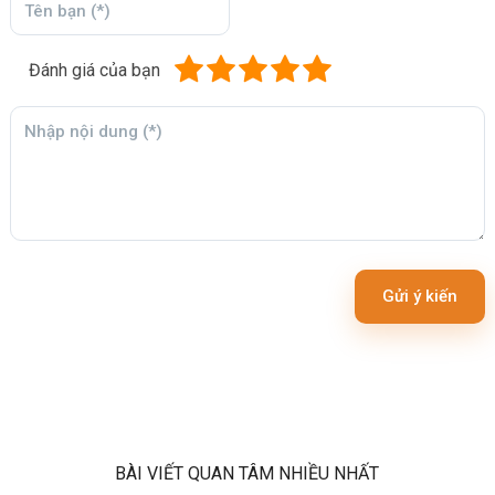
Đánh giá của bạn
Gửi ý kiến
BÀI VIẾT QUAN TÂM NHIỀU NHẤT