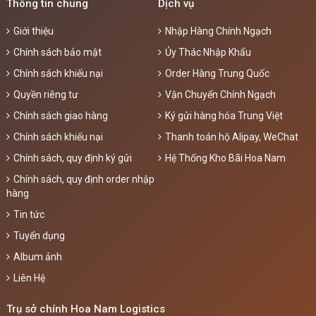
Thông tin chung
Dịch vụ
Giới thiệu
Nhập Hàng Chính Ngạch
Chính sách bảo mật
Ủy Thác Nhập Khẩu
Chính sách khiếu nại
Order Hàng Trung Quốc
Quyền riêng tư
Vận Chuyển Chính Ngạch
Chính sách giao hàng
Ký gửi hàng hóa Trung Việt
Chính sách khiếu nại
Thanh toán hộ Alipay, WeChat
Chính sách, quy định ký gửi
Hệ Thống Kho Bãi Hoa Nam
Chính sách, quy định order nhập
hàng
Tin tức
Tuyển dụng
Album ảnh
Liên Hệ
Trụ sở chính Hoa Nam Logistics