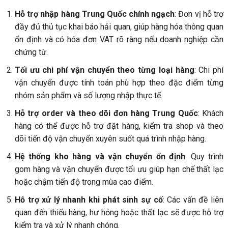
Hỗ trợ nhập hàng Trung Quốc chính ngạch
: Đơn vị hỗ trợ
đầy đủ thủ tục khai báo hải quan, giúp hàng hóa thông quan
ổn định và có hóa đơn VAT rõ ràng nếu doanh nghiệp cần
chứng từ.
Tối ưu chi phí vận chuyển theo từng loại hàng
: Chi phí
vận chuyển được tính toán phù hợp theo đặc điểm từng
nhóm sản phẩm và số lượng nhập thực tế.
Hỗ trợ order và theo dõi đơn hàng Trung Quốc
: Khách
hàng có thể được hỗ trợ đặt hàng, kiểm tra shop và theo
dõi tiến độ vận chuyển xuyên suốt quá trình nhập hàng.
Hệ thống kho hàng và vận chuyển ổn định
: Quy trình
gom hàng và vận chuyển được tối ưu giúp hạn chế thất lạc
hoặc chậm tiến độ trong mùa cao điểm.
Hỗ trợ xử lý nhanh khi phát sinh sự cố
: Các vấn đề liên
quan đến thiếu hàng, hư hỏng hoặc thất lạc sẽ được hỗ trợ
kiểm tra và xử lý nhanh chóng.