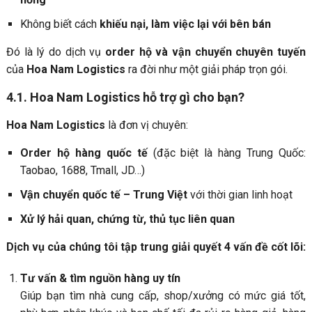
Không biết cách
khiếu nại, làm việc lại với bên bán
Đó là lý do dịch vụ
order hộ và vận chuyển chuyên tuyến
của
Hoa Nam Logistics
ra đời như một giải pháp trọn gói.
4.1. Hoa Nam Logistics hỗ trợ gì cho bạn?
Hoa Nam Logistics
là đơn vị chuyên:
Order hộ hàng quốc tế
(đặc biệt là hàng Trung Quốc:
Taobao, 1688, Tmall, JD…)
Vận chuyển quốc tế – Trung Việt
với thời gian linh hoạt
Xử lý hải quan, chứng từ, thủ tục liên quan
Dịch vụ của chúng tôi tập trung giải quyết 4 vấn đề cốt lõi:
Tư vấn & tìm nguồn hàng uy tín
Giúp bạn tìm nhà cung cấp, shop/xưởng có mức giá tốt,