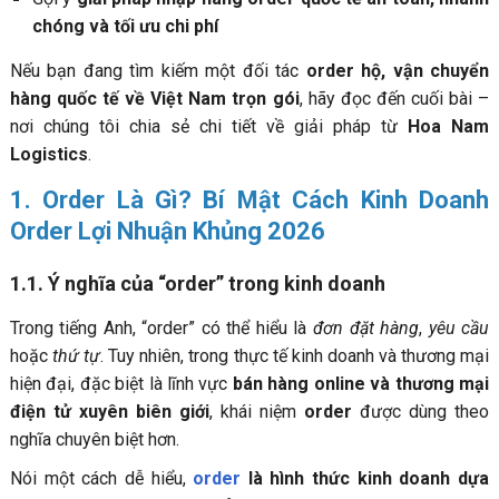
chóng và tối ưu chi phí
Nếu bạn đang tìm kiếm một đối tác
order hộ, vận chuyển
hàng quốc tế về Việt Nam trọn gói
, hãy đọc đến cuối bài –
nơi chúng tôi chia sẻ chi tiết về giải pháp từ
Hoa Nam
Logistics
.
1. Order Là Gì? Bí Mật Cách Kinh Doanh
Order Lợi Nhuận Khủng 2026
1.1. Ý nghĩa của “order” trong kinh doanh
Trong tiếng Anh, “order” có thể hiểu là
đơn đặt hàng
,
yêu cầu
hoặc
thứ tự
. Tuy nhiên, trong thực tế kinh doanh và thương mại
hiện đại, đặc biệt là lĩnh vực
bán hàng online và thương mại
điện tử xuyên biên giới
, khái niệm
order
được dùng theo
nghĩa chuyên biệt hơn.
Nói một cách dễ hiểu,
order
là hình thức kinh doanh dựa