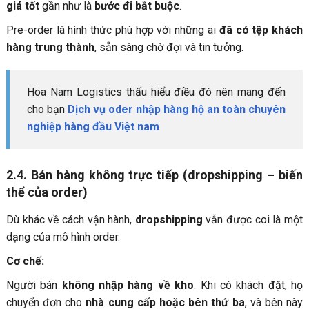
giá tốt
gần như là
bước đi bắt buộc
.
Pre-order là hình thức phù hợp với những ai
đã có tệp khách
hàng trung thành
, sẵn sàng chờ đợi và tin tưởng.
Hoa Nam Logistics thấu hiểu điều đó nên mang đến
cho bạn
Dịch vụ oder nhập hàng hộ an toàn chuyên
nghiệp hàng đầu Việt nam
2.4. Bán hàng không trực tiếp (dropshipping – biến
thể của order)
Dù khác về cách vận hành,
dropshipping
vẫn được coi là một
dạng của mô hình order.
Cơ chế:
Người bán
không nhập hàng về kho
. Khi có khách đặt, họ
chuyển đơn cho
nhà cung cấp hoặc bên thứ ba
, và bên này