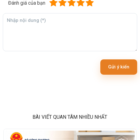
Đánh giá của bạn
Gửi ý kiến
BÀI VIẾT QUAN TÂM NHIỀU NHẤT