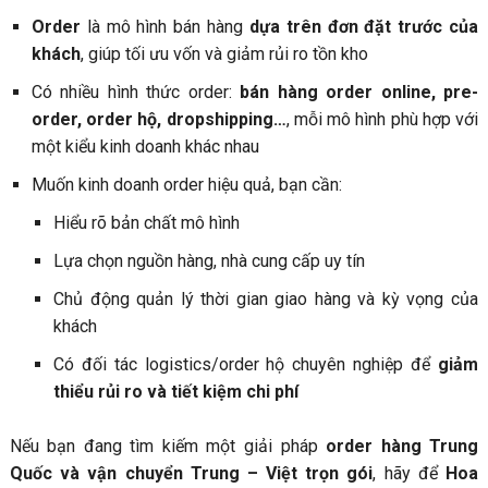
Order
là mô hình bán hàng
dựa trên đơn đặt trước của
khách
, giúp tối ưu vốn và giảm rủi ro tồn kho
Có nhiều hình thức order:
bán hàng order online, pre-
order, order hộ, dropshipping…
, mỗi mô hình phù hợp với
một kiểu kinh doanh khác nhau
Muốn kinh doanh order hiệu quả, bạn cần:
Hiểu rõ bản chất mô hình
Lựa chọn nguồn hàng, nhà cung cấp uy tín
Chủ động quản lý thời gian giao hàng và kỳ vọng của
khách
Có đối tác logistics/order hộ chuyên nghiệp để
giảm
thiểu rủi ro và tiết kiệm chi phí
Nếu bạn đang tìm kiếm một giải pháp
order hàng Trung
Quốc và vận chuyển Trung – Việt trọn gói
, hãy để
Hoa