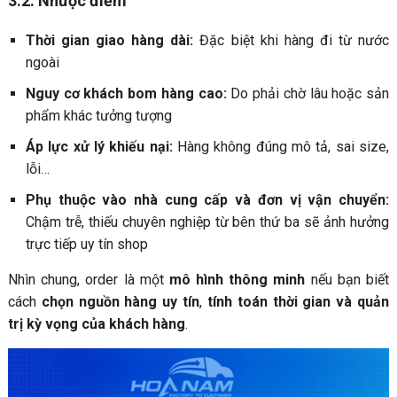
3.2. Nhược điểm
Thời gian giao hàng dài:
Đặc biệt khi hàng đi từ nước
ngoài
Nguy cơ khách bom hàng cao:
Do phải chờ lâu hoặc sản
phẩm khác tưởng tượng
Áp lực xử lý khiếu nại:
Hàng không đúng mô tả, sai size,
lỗi…
Phụ thuộc vào nhà cung cấp và đơn vị vận chuyển:
Chậm trễ, thiếu chuyên nghiệp từ bên thứ ba sẽ ảnh hưởng
trực tiếp uy tín shop
Nhìn chung, order là một
mô hình thông minh
nếu bạn biết
cách
chọn nguồn hàng uy tín
,
tính toán thời gian và quản
trị kỳ vọng của khách hàng
.