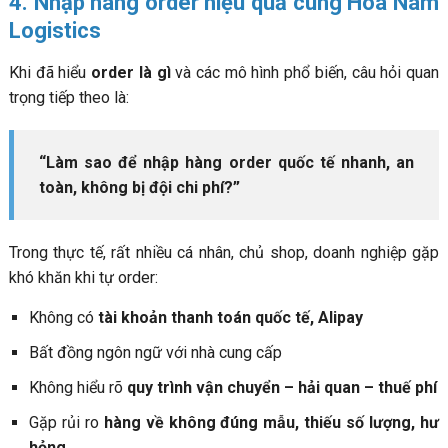
4. Nhập hàng order hiệu quả cùng Hoa Nam
Logistics
Khi đã hiểu
order là gì
và các mô hình phổ biến, câu hỏi quan
trọng tiếp theo là:
“Làm sao để nhập hàng order quốc tế nhanh, an
toàn, không bị đội chi phí?”
Trong thực tế, rất nhiều cá nhân, chủ shop, doanh nghiệp gặp
khó khăn khi tự order:
Không có
tài khoản thanh toán quốc tế, Alipay
Bất đồng ngôn ngữ với nhà cung cấp
Không hiểu rõ
quy trình vận chuyển – hải quan – thuế phí
Gặp rủi ro
hàng về không đúng mẫu, thiếu số lượng, hư
hỏng