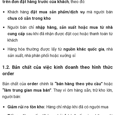
trên đơn đặt hàng trước của khách
, theo đó:
Khách hàng
đặt mua sản phẩm/dịch vụ
mà người bán
chưa có sẵn trong kho
Người bán chỉ
nhập hàng, sản xuất hoặc mua từ nhà
cung cấp
sau khi đã nhận được đặt cọc hoặc thanh toán từ
khách
Hàng hóa thường được lấy từ
nguồn khác quốc gia
, nhà
sản xuất, nhà phân phối hoặc xưởng sỉ
1.2. Bản chất của việc kinh doanh theo hình thức
order
Bản chất của
order
chính là
“bán hàng theo yêu cầu”
hoặc
“làm trung gian mua bán”
. Thay vì ôm hàng sẵn, trữ kho lớn,
người bán:
Giảm rủi ro tồn kho:
Hàng chỉ nhập khi đã có người mua