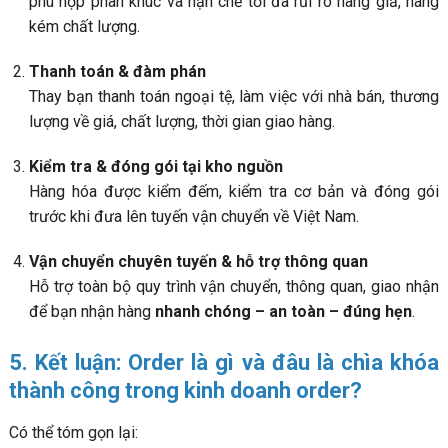
phù hợp phân khúc và hạn chế tối đa rủi ro hàng giả, hàng
kém chất lượng.
Thanh toán & đàm phán
Thay bạn thanh toán ngoại tệ, làm việc với nhà bán, thương
lượng về giá, chất lượng, thời gian giao hàng.
Kiểm tra & đóng gói tại kho nguồn
Hàng hóa được kiểm đếm, kiểm tra cơ bản và đóng gói
trước khi đưa lên tuyến vận chuyển về Việt Nam.
Vận chuyển chuyên tuyến & hỗ trợ thông quan
Hỗ trợ toàn bộ quy trình vận chuyển, thông quan, giao nhận
để bạn nhận hàng
nhanh chóng – an toàn – đúng hẹn
.
5. Kết luận: Order là gì và đâu là chìa khóa
thành công trong kinh doanh order?
Có thể tóm gọn lại: