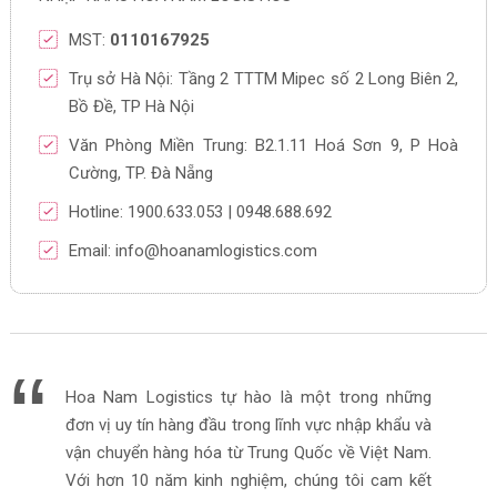
MST:
0110167925
Trụ sở Hà Nội: Tầng 2 TTTM Mipec số 2 Long Biên 2,
Bồ Đề, TP Hà Nội
Văn Phòng Miền Trung: B2.1.11 Hoá Sơn 9, P Hoà
Cường, TP. Đà Nẵng
Hotline: 1900.633.053 | 0948.688.692
Email: info@hoanamlogistics.com
Hoa Nam Logistics tự hào là một trong những
đơn vị uy tín hàng đầu trong lĩnh vực nhập khẩu và
vận chuyển hàng hóa từ Trung Quốc về Việt Nam.
Với hơn 10 năm kinh nghiệm, chúng tôi cam kết