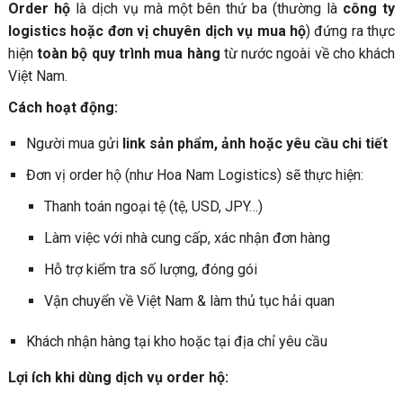
Order hộ
là dịch vụ mà một bên thứ ba (thường là
công ty
logistics hoặc đơn vị chuyên dịch vụ mua hộ
) đứng ra thực
hiện
toàn bộ quy trình mua hàng
từ nước ngoài về cho khách
Việt Nam.
Cách hoạt động:
Người mua gửi
link sản phẩm, ảnh hoặc yêu cầu chi tiết
Đơn vị order hộ (như Hoa Nam Logistics) sẽ thực hiện:
Thanh toán ngoại tệ (tệ, USD, JPY…)
Làm việc với nhà cung cấp, xác nhận đơn hàng
Hỗ trợ kiểm tra số lượng, đóng gói
Vận chuyển về Việt Nam & làm thủ tục hải quan
Khách nhận hàng tại kho hoặc tại địa chỉ yêu cầu
Lợi ích khi dùng dịch vụ order hộ: