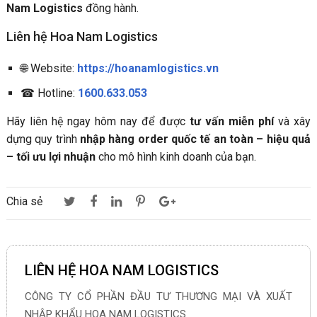
Nam Logistics
đồng hành.
Liên hệ Hoa Nam Logistics
🌐 Website:
https://hoanamlogistics.vn
☎ Hotline:
1600.633.053
Hãy liên hệ ngay hôm nay để được
tư vấn miễn phí
và xây
dựng quy trình
nhập hàng order quốc tế an toàn – hiệu quả
– tối ưu lợi nhuận
cho mô hình kinh doanh của bạn.
Chia sẻ
LIÊN HỆ HOA NAM LOGISTICS
CÔNG TY CỔ PHẦN ĐẦU TƯ THƯƠNG MẠI VÀ XUẤT
NHẬP KHẨU HOA NAM LOGISTICS