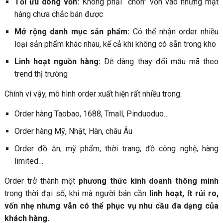
Tối ưu dòng vốn:
Không phải “chôn” vốn vào những mặt
hàng chưa chắc bán được
Mở rộng danh mục sản phẩm:
Có thể nhận order nhiều
loại sản phẩm khác nhau, kể cả khi không có sẵn trong kho
Linh hoạt nguồn hàng:
Dễ dàng thay đổi mẫu mã theo
trend thị trường
Chính vì vậy, mô hình order xuất hiện rất nhiều trong:
Order hàng Taobao, 1688, Tmall, Pinduoduo…
Order hàng Mỹ, Nhật, Hàn, châu Âu
Order đồ ăn, mỹ phẩm, thời trang, đồ công nghệ, hàng
limited…
Order trở thành một
phương thức kinh doanh thông minh
trong thời đại số, khi mà người bán cần
linh hoạt, ít rủi ro,
vốn nhẹ nhưng vẫn có thể phục vụ nhu cầu đa dạng của
khách hàng.