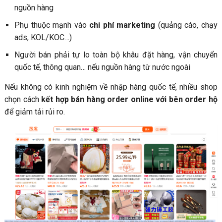
nguồn hàng
Phụ thuộc mạnh vào
chi phí marketing
(quảng cáo, chạy
ads, KOL/KOC…)
Người bán phải tự lo toàn bộ khâu đặt hàng, vận chuyển
quốc tế, thông quan… nếu nguồn hàng từ nước ngoài
Nếu không có kinh nghiệm về nhập hàng quốc tế, nhiều shop
chọn cách
kết hợp bán hàng order online với bên order hộ
để giảm tải rủi ro.