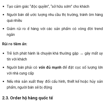
Tạo cảm giác “độc quyền”, “sở hữu sớm” cho khách
Người bán dễ ước lượng nhu cầu thị trường, tránh ôm hàng
quá nhiều
Giảm rủi ro ế hàng với các sản phẩm có vòng đời trend
ngắn
Rủi ro tiềm ẩn:
Trễ lịch phát hành là chuyện khá thường gặp → gây mất uy
tín với khách
Người bán phải có
vốn đủ mạnh
để đặt cọc số lượng lớn
với nhà cung cấp
Nếu nhà sản xuất thay đổi cấu hình, thiết kế hoặc hủy sản
phẩm, người bán sẽ bị động
2.3. Order hộ hàng quốc tế