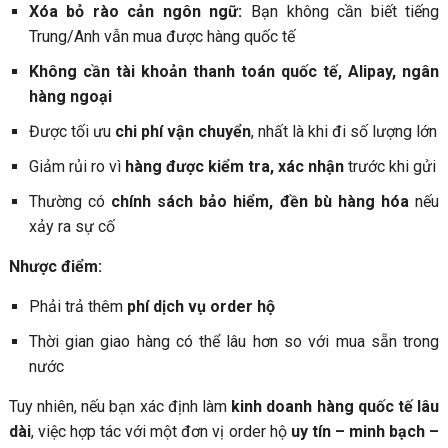
Xóa bỏ rào cản ngôn ngữ:
Bạn không cần biết tiếng
Trung/Anh vẫn mua được hàng quốc tế
Không cần tài khoản thanh toán quốc tế, Alipay, ngân
hàng ngoại
Được tối ưu
chi phí vận chuyển
, nhất là khi đi số lượng lớn
Giảm rủi ro vì
hàng được kiểm tra, xác nhận
trước khi gửi
Thường có
chính sách bảo hiểm, đền bù hàng hóa
nếu
xảy ra sự cố
Nhược điểm:
Phải trả thêm
phí dịch vụ order hộ
Thời gian giao hàng có thể lâu hơn so với mua sẵn trong
nước
Tuy nhiên, nếu bạn xác định làm
kinh doanh hàng quốc tế lâu
dài
, việc hợp tác với một đơn vị order hộ
uy tín – minh bạch –