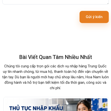
Gửi ý kiến
Bài Viết Quan Tâm Nhiều Nhất
Chúng tôi cung cấp trọn gói các dịch vụ nhập hàng Trung Quốc
uy tín nhanh chóng, từ mua hộ, thanh toán hộ đến vận chuyển về
tận tay. Dù bạn là người mới hay chủ shop lâu năm, Hoa Nam luôn
đồng hành và hỗ trợ bạn tiết kiệm tối đa thời gian, công sức và
chi phí.