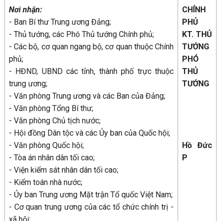
Nơi nhận:
CHÍNH
- Ban Bí thư Trung ương Đảng;
PHỦ
- Thủ tướng, các Phó Thủ tướng Chính phủ;
KT. THỦ
- Các bộ, cơ quan ngang bộ, cơ quan thuộc Chính
TƯỚNG
phủ;
PHÓ
- HĐND, UBND các tỉnh, thành phố trực thuộc
THỦ
trung ương;
TƯỚNG
- Văn phòng Trung ương và các Ban của Đảng;
- Văn phòng Tổng Bí thư;
- Văn phòng Chủ tịch nước;
- Hội đồng Dân tộc và các Ủy ban của Quốc hội;
- Văn phòng Quốc hội;
Hồ Đức
- Tòa án nhân dân tối cao;
P
- Viện kiểm sát nhân dân tối cao;
- Kiểm toán nhà nước;
- Ủy ban Trung ương Mặt trận Tổ quốc Việt Nam;
- Cơ quan trung ương của các tổ chức chính trị -
xã hội;