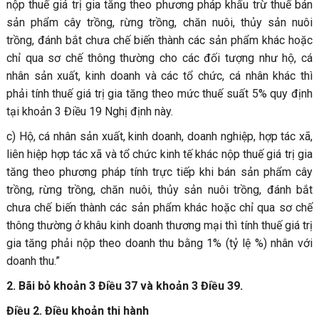
nộp thuế giá trị gia tăng theo phương pháp khấu trừ thuế bán
sản phẩm cây trồng, rừng trồng, chăn nuôi, thủy sản nuôi
trồng, đánh bắt chưa chế biến thành các sản phẩm khác hoặc
chỉ qua sơ chế thông thường cho các đối tượng như hộ, cá
nhân sản xuất, kinh doanh và các tổ chức, cá nhân khác thì
phải tính thuế giá trị gia tăng theo mức thuế suất 5% quy định
tại khoản 3 Điều 19 Nghị định này.
c) Hộ, cá nhân sản xuất, kinh doanh, doanh nghiệp, hợp tác xã,
liên hiệp hợp tác xã và tổ chức kinh tế khác nộp thuế giá trị gia
tăng theo phương pháp tính trực tiếp khi bán sản phẩm cây
trồng, rừng trồng, chăn nuôi, thủy sản nuôi trồng, đánh bắt
chưa chế biến thành các sản phẩm khác hoặc chỉ qua sơ chế
thông thường ở khâu kinh doanh thương mại thì tính thuế giá trị
gia tăng phải nộp theo doanh thu bằng 1% (tỷ lệ %) nhân với
doanh thu.”
2. Bãi bỏ khoản 3 Điều 37 và khoản 3 Điều 39.
Điều 2. Điều khoản thi hành