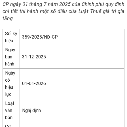
CP ngày 01 tháng 7 năm 2025 của Chính phủ quy định
chi tiết thi hành một số điều của Luật Thuế giá trị gia
tăng
Số ký
359/2025/NĐ-CP
hiệu
Ngày
ban
31-12-2025
hành
Ngày
có
01-01-2026
hiệu
lực
Loại
văn
Nghị định
bản
Cơ