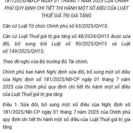
181/2025/NĐ-CP NGÀY 01 THÁNG 7 NĂM 2025 CỦA CHÍNH
PHỦ QUY ĐỊNH CHI TIẾT THI HÀNH MỘT SỐ ĐIỀU CỦA LUẬT
THUẾ GIÁ TRỊ GIA TĂNG
Căn cứ Luật Tổ chức Chính phủ số 63/2025/QH15;
Căn cứ Luật Thuế giá trị gia tăng số 48/2024/QH15 được sửa
đổi, bổ sung bởi Luật số 90/2025/QH15 và Luật
số 149/2025/QH15;
Theo đề nghị của Bộ trưởng Bộ Tài chính;
Chính phủ ban
hành Nghị định sửa đổi, bổ sung một số điều
của Nghị định số 181/2025/NĐ-CP ngày 01 tháng 7 năm
2025 của Chính phủ quy định chi tiết thi hành một số điều
của Luật Thuế giá trị gia tăng.
Điều 1. Sửa đổi, bổ sung một số điều của Nghị định số
181/2025/NĐ-CP ngày 01 tháng 7 năm 2025 của Chính phủ
quy định chi tiết thi hành một số điều của Luật Thuế giá trị gia
tăng