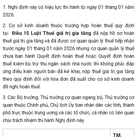
1. Nghị định này có hiệu lực thi hành từ ngày 01 tháng 01 năm
2026.
2. Cơ sở kinh doanh thuộc trường hợp hoàn thuế quy định
tại
Điều 15 Luật Thuế giá trị gia tăng
đã nộp hồ sơ hoàn
thuế giá trị gia tăng và đã được cơ quan quản lý thuế tiếp nhận
trước ngày 01 tháng 01 năm 2026 nhưng cơ quan quản lý thuế
chưa ban hành Quyết định hoàn thuế hoặc Quyết định hoàn
thuế kiêm bù trừ thu ngân sách nhà nước thì không phải đáp
ứng điều kiện người bán đã kê khai, nộp thuế giá trị gia tăng
theo quy định đối với hóa đơn đã xuất cho cơ sở kinh doanh
đề nghị hoàn thuế.
3. Các Bộ trưởng, Thủ trưởng cơ quan ngang bộ, Thủ trưởng cơ
quan thuộc Chính phủ, Chủ tịch Ủy ban nhân dân các tỉnh, thành
phố trực thuộc trung ương và các tổ chức, cá nhân có liên quan
chịu trách nhiệm thi hành Nghị định này.
TM.