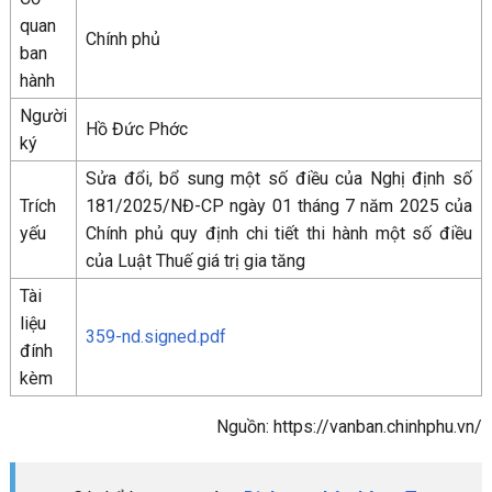
quan
Chính phủ
ban
hành
Người
Hồ Đức Phớc
ký
Sửa đổi, bổ sung một số điều của Nghị định số
Trích
181/2025/NĐ-CP ngày 01 tháng 7 năm 2025 của
yếu
Chính phủ quy định chi tiết thi hành một số điều
của Luật Thuế giá trị gia tăng
Tài
liệu
359-nd.signed.pdf
đính
kèm
Nguồn: https://vanban.chinhphu.vn/