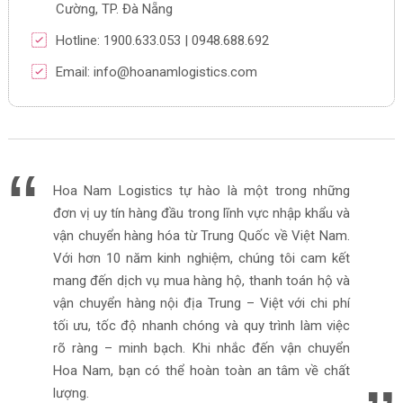
Cường, TP. Đà Nẵng
Hotline: 1900.633.053 | 0948.688.692
Email: info@hoanamlogistics.com
Hoa Nam Logistics tự hào là một trong những
đơn vị uy tín hàng đầu trong lĩnh vực nhập khẩu và
vận chuyển hàng hóa từ Trung Quốc về Việt Nam.
Với hơn 10 năm kinh nghiệm, chúng tôi cam kết
mang đến dịch vụ mua hàng hộ, thanh toán hộ và
vận chuyển hàng nội địa Trung – Việt với chi phí
tối ưu, tốc độ nhanh chóng và quy trình làm việc
rõ ràng – minh bạch. Khi nhắc đến vận chuyển
Hoa Nam, bạn có thể hoàn toàn an tâm về chất
lượng.