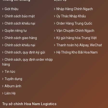
Giới thiệu
Nhập Hàng Chính Ngạch
Chính sách bảo mật
Ủy Thác Nhập Khẩu
Chính sách khiếu nại
Order Hàng Trung Quốc
Quyền riêng tư
Vận Chuyển Chính Ngạch
Chính sách giao hàng
Ký gửi hàng hóa Trung Việt
Chính sách khiếu nại
Thanh toán hộ Alipay, WeChat
Chính sách, quy định ký gửi
Hệ Thống Kho Bãi Hoa Nam
Chính sách, quy định order nhập
hàng
Tin tức
Tuyển dụng
Album ảnh
Liên Hệ
Trụ sở chính Hoa Nam Logistics