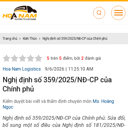
Trang chủ
Kiến Thức
Nghị định số 359/2025/NĐ-CP của Chính phủ
5
trên
5
điểm, bởi
2
đánh giá
Hoa Nam Logistics
9/6/2026 | 11:25:10 AM
Nghị định số 359/2025/NĐ-CP của
Chính phủ
Kiểm duyệt bài viết và thẩm định chuyên môn
Ms. Hoàng
Ngọc
Nghị định số 359/2025/NĐ-CP của Chính phủ: Sửa đổi,
bổ sung một số điều của Nghị định số 181/2025/NĐ-