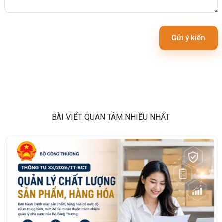
Gửi ý kiến
BÀI VIẾT QUAN TÂM NHIỀU NHẤT