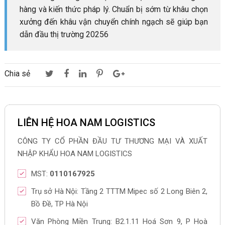
hàng và kiến thức pháp lý. Chuẩn bị sớm từ khâu chọn
xưởng đến khâu vận chuyển chính ngạch sẽ giúp bạn
dẫn đầu thị trường 20256
Chia sẻ
LIÊN HỆ HOA NAM LOGISTICS
CÔNG TY CỔ PHẦN ĐẦU TƯ THƯƠNG MẠI VÀ XUẤT
NHẬP KHẨU HOA NAM LOGISTICS
MST:
0110167925
Trụ sở Hà Nội: Tầng 2 TTTM Mipec số 2 Long Biên 2,
Bồ Đề, TP Hà Nội
Văn Phòng Miền Trung: B2.1.11 Hoá Sơn 9, P Hoà