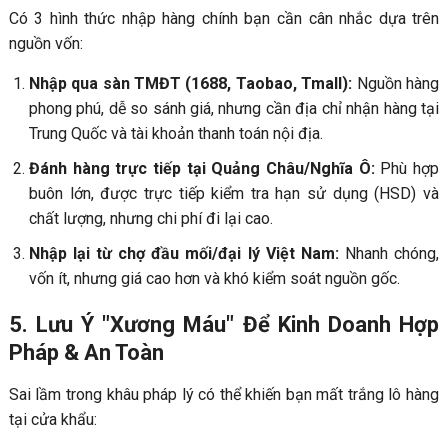
Có 3 hình thức nhập hàng chính bạn cần cân nhắc dựa trên
nguồn vốn:
Nhập qua sàn TMĐT (1688, Taobao, Tmall):
Nguồn hàng
phong phú, dễ so sánh giá, nhưng cần địa chỉ nhận hàng tại
Trung Quốc và tài khoản thanh toán nội địa.
Đánh hàng trực tiếp tại Quảng Châu/Nghĩa Ô:
Phù hợp
buôn lớn, được trực tiếp kiểm tra hạn sử dụng (HSD) và
chất lượng, nhưng chi phí đi lại cao.
Nhập lại từ chợ đầu mối/đại lý Việt Nam:
Nhanh chóng,
vốn ít, nhưng giá cao hơn và khó kiểm soát nguồn gốc.
5. Lưu Ý "Xương Máu" Để Kinh Doanh Hợp
Pháp & An Toàn
Sai lầm trong khâu pháp lý có thể khiến bạn mất trắng lô hàng
tại cửa khẩu: