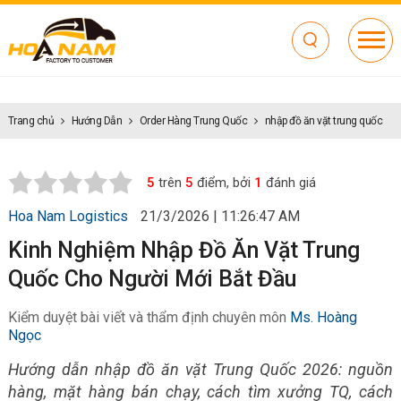
Trang chủ
Hướng Dẫn
Order Hàng Trung Quốc
nhập đồ ăn vặt trung quốc
5
trên
5
điểm, bởi
1
đánh giá
Hoa Nam Logistics
21/3/2026 | 11:26:47 AM
Kinh Nghiệm Nhập Đồ Ăn Vặt Trung
Quốc Cho Người Mới Bắt Đầu
Kiểm duyệt bài viết và thẩm định chuyên môn
Ms. Hoàng
Ngọc
Hướng dẫn nhập đồ ăn vặt Trung Quốc 2026: nguồn
hàng, mặt hàng bán chạy, cách tìm xưởng TQ, cách