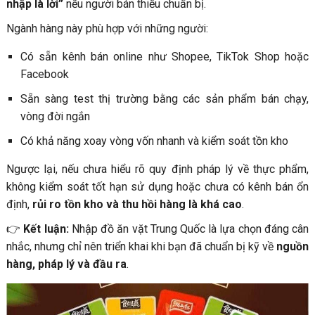
nhập là lời”
nếu người bán thiếu chuẩn bị.
Ngành hàng này phù hợp với những người:
Có sẵn kênh bán online như Shopee, TikTok Shop hoặc
Facebook
Sẵn sàng test thị trường bằng các sản phẩm bán chạy,
vòng đời ngắn
Có khả năng xoay vòng vốn nhanh và kiểm soát tồn kho
Ngược lại, nếu chưa hiểu rõ quy định pháp lý về thực phẩm,
không kiểm soát tốt hạn sử dụng hoặc chưa có kênh bán ổn
định,
rủi ro tồn kho và thu hồi hàng là khá cao
.
👉
Kết luận:
Nhập đồ ăn vặt Trung Quốc là lựa chọn đáng cân
nhắc, nhưng chỉ nên triển khai khi bạn đã chuẩn bị kỹ về
nguồn
hàng, pháp lý và đầu ra
.