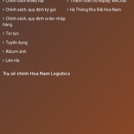
Chính sách khiếu nại
Thanh toán hộ Alipay, WeChat
Chính sách, quy định ký gửi
Hệ Thống Kho Bãi Hoa Nam
Chính sách, quy định order nhập
hàng
Tin tức
Tuyển dụng
Album ảnh
Liên Hệ
Trụ sở chính Hoa Nam Logistics