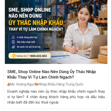
SME, Shop Online Nào Nên Dùng Ủy Thác Nhập
Khẩu Thay Vì Tự Làm Chính Ngạch?
Ms. Hoàng Ngọc
Nhập Khẩu Hàng Trung Quốc
Doanh nghiệp nào nên ủy thác nhập khẩu chính ngạch thay
vì tự làm? 4 chân dung khách hàng phù hợp và dấu hiệu
nhận biết đã đến lúc thuê ngoài.