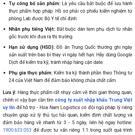
Tự công bố sản phẩm:
Là yêu cầu bắt buộc để lưu hành
thực phẩm hợp pháp. Hồ sơ phải có phiếu kiểm nghiệm từ
phòng Lab được Bộ Y tế chỉ định.
Nhãn phụ tiếng Việt:
Bắt buộc dán tem phụ dịch từ nhãn
gốc trước khi đưa ra thị trường.
Hạn sử dụng (HSD):
Đồ ăn Trung Quốc thường ghi ngày
sản xuất trên bao bì thay vì ngày hết hạn. Hãy dùng Google
Dịch để kiểm tra kỹ, tránh nhập hàng cận date.
Phụ gia thực phẩm:
Kiểm tra kỹ thành phần theo Thông tư
24 của Việt Nam để đảm bảo không chứa chất cấm.
Lưu ý:
Hàng thực phẩm rất nhạy cảm về thời gian thông quan,
chính vì vậy bạn cần tìm
công ty xuất nhập khẩu Trung Việt
uy tín
để hỗ trợ - Hoa Nam Logistics có đội ngũ pháp lý riêng
chuyên giúp xử lý thủ tục hải quan, kiểm định chất lượng và
đảm bảo hàng về nhanh từ 3 - 5 ngày, liên hệ ngay hotline:
1900.633.053
để được tư vấn riêng 1:1 trong suốt quá trình