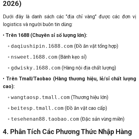
2026)
Dưới đây là danh sách các "địa chỉ vàng" được các đơn vị
logistics và người buôn tin dùng:
•
Trên 1688 (Chuyên sỉ số lượng lớn):
◦
daqiushipin.1688.com
(Đồ ăn vặt tổng hợp)
◦
nsweet.1688.com
(Bánh kẹo sỉ)
◦
gdwisky.1688.com
(Hàng nội địa chất lượng)
•
Trên Tmall/Taobao (Hàng thương hiệu, lẻ/sỉ chất lượng
cao):
◦
wangtaosp.tmall.com
(Thương hiệu lớn)
◦
beitesp.tmall.com
(Đồ ăn vặt cao cấp)
◦
tesehenan88.taobao.com
(Đặc sản vùng miền)
4. Phân Tích Các Phương Thức Nhập Hàng