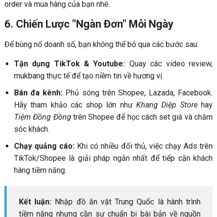
order và mua hàng của bạn nhé.
6. Chiến Lược "Ngàn Đơn" Mỗi Ngày
Để bùng nổ doanh số, bạn không thể bỏ qua các bước sau:
Tận dụng TikTok & Youtube:
Quay các video review,
mukbang thực tế để tạo niềm tin về hương vị.
Bán đa kênh:
Phủ sóng trên Shopee, Lazada, Facebook.
Hãy tham khảo các shop lớn như
Khang Diệp Store
hay
Tiệm Đồng Đồng
trên Shopee để học cách set giá và chăm
sóc khách.
Chạy quảng cáo:
Khi có nhiều đối thủ, việc chạy Ads trên
TikTok/Shopee là giải pháp ngắn nhất để tiếp cận khách
hàng tiềm năng.
Kết luận:
Nhập đồ ăn vặt Trung Quốc là hành trình
tiềm năng nhưng cần sự chuẩn bị bài bản về nguồn