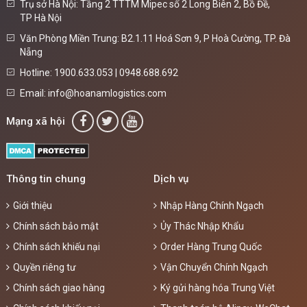
Trụ sở Hà Nội: Tầng 2 TTTM Mipec số 2 Long Biên 2, Bồ Đề,
TP Hà Nội
Văn Phòng Miền Trung: B2.1.11 Hoá Sơn 9, P Hoà Cường, TP. Đà
Nẵng
Hotline: 1900.633.053 | 0948.688.692
Email: info@hoanamlogistics.com
Mạng xã hội
Thông tin chung
Dịch vụ
Giới thiệu
Nhập Hàng Chính Ngạch
Chính sách bảo mật
Ủy Thác Nhập Khẩu
Chính sách khiếu nại
Order Hàng Trung Quốc
Quyền riêng tư
Vận Chuyển Chính Ngạch
Chính sách giao hàng
Ký gửi hàng hóa Trung Việt