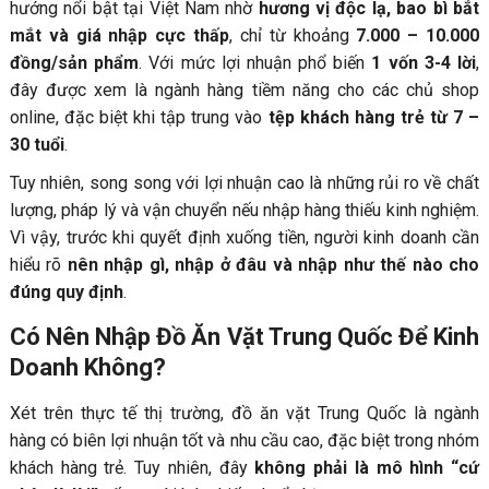
hướng nổi bật tại Việt Nam nhờ
hương vị độc lạ, bao bì bắt
mắt và giá nhập cực thấp
, chỉ từ khoảng
7.000 – 10.000
đồng/sản phẩm
. Với mức lợi nhuận phổ biến
1 vốn 3-4 lời
,
đây được xem là ngành hàng tiềm năng cho các chủ shop
online, đặc biệt khi tập trung vào
tệp khách hàng trẻ từ 7 –
30 tuổi
.
Tuy nhiên, song song với lợi nhuận cao là những rủi ro về chất
lượng, pháp lý và vận chuyển nếu nhập hàng thiếu kinh nghiệm.
Vì vậy, trước khi quyết định xuống tiền, người kinh doanh cần
hiểu rõ
nên nhập gì, nhập ở đâu và nhập như thế nào cho
đúng quy định
.
Có Nên Nhập Đồ Ăn Vặt Trung Quốc Để Kinh
Doanh Không?
Xét trên thực tế thị trường, đồ ăn vặt Trung Quốc là ngành
hàng có biên lợi nhuận tốt và nhu cầu cao, đặc biệt trong nhóm
khách hàng trẻ. Tuy nhiên, đây
không phải là mô hình “cứ