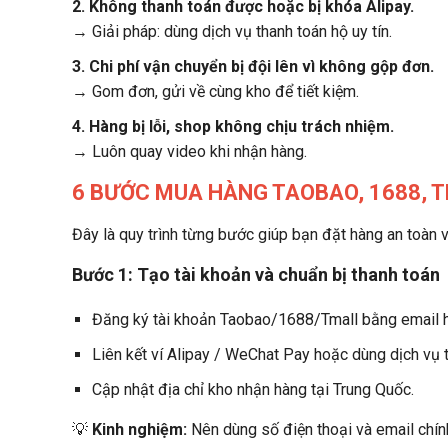
2. Không thanh toán được hoặc bị khóa Alipay.
→ Giải pháp: dùng dịch vụ thanh toán hộ uy tín.
3. Chi phí vận chuyển bị đội lên vì không gộp đơn.
→ Gom đơn, gửi về cùng kho để tiết kiệm.
4. Hàng bị lỗi, shop không chịu trách nhiệm.
→ Luôn quay video khi nhận hàng.
6 BƯỚC MUA HÀNG TAOBAO, 1688, 
Đây là quy trình từng bước giúp bạn đặt hàng an toàn v
Bước 1: Tạo tài khoản và chuẩn bị thanh toán
Đăng ký tài khoản Taobao/1688/Tmall bằng email h
Liên kết ví Alipay / WeChat Pay hoặc dùng dịch vụ 
Cập nhật địa chỉ kho nhận hàng tại Trung Quốc.
💡
Kinh nghiệm:
Nên dùng số điện thoại và email chính,