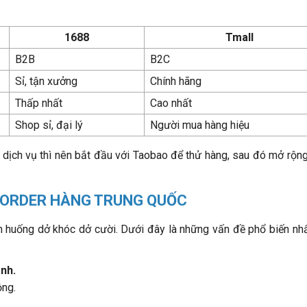
1688
Tmall
B2B
B2C
Sỉ, tận xưởng
Chính hãng
Thấp nhất
Cao nhất
Shop sỉ, đại lý
Người mua hàng hiệu
ê dịch vụ thì nên bắt đầu với Taobao để thử hàng, sau đó mở rộn
 ORDER HÀNG TRUNG QUỐC
h huống dở khóc dở cười. Dưới đây là những vấn đề phổ biến nhấ
nh.
ộng.