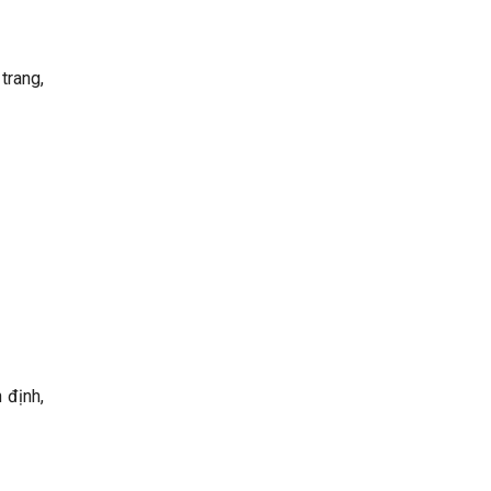
trang,
 định,