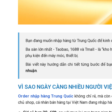
Hoa Nam Logistics - Chúng tôi đồng hành cùng bạn 
Bạn đang muốn nhập hàng từ Trung Quốc để kinh 
Ba sàn lớn nhất - Taobao, 1688 và Tmall - là “kho 
phụ kiện đến máy móc, thiết bị.
Bài viết này hướng dẫn chi tiết từng bước để b
nhuận
.
VÌ SAO NGÀY CÀNG NHIỀU NGƯỜI V
Order nhập hàng Trung Quốc
không chỉ rẻ, mà còn 
chủ shop, cá nhân bán hàng tại Việt Nam đang nhập hàn