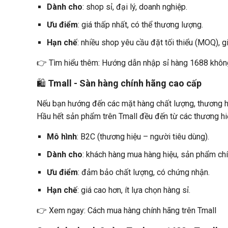
Dành cho
: shop sỉ, đại lý, doanh nghiệp.
Ưu điểm
: giá thấp nhất, có thể thương lượng.
Hạn chế
: nhiều shop yêu cầu đặt tối thiểu (MOQ), g
👉 Tìm hiểu thêm: Hướng dẫn nhập sỉ hàng 1688 không
🛍️
Tmall - Sàn hàng chính hãng cao cấp
Nếu bạn hướng đến các mặt hàng chất lượng, thương hiệ
Hầu hết sản phẩm trên Tmall đều đến từ các thương hiệ
Mô hình
: B2C (thương hiệu – người tiêu dùng).
Dành cho
: khách hàng mua hàng hiệu, sản phẩm chí
Ưu điểm
: đảm bảo chất lượng, có chứng nhận.
Hạn chế
: giá cao hơn, ít lựa chọn hàng sỉ.
👉 Xem ngay: Cách mua hàng chính hãng trên Tmall