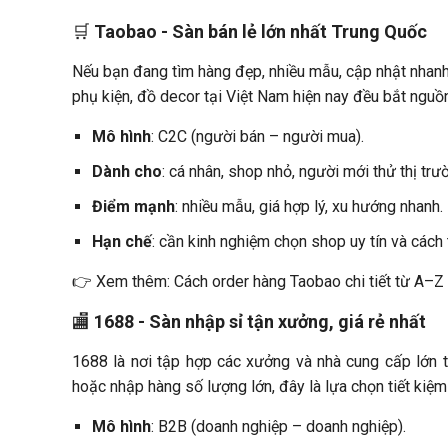
🛒
Taobao - Sàn bán lẻ lớn nhất Trung Quốc
Nếu bạn đang tìm hàng đẹp, nhiều mẫu, cập nhật nhanh
phụ kiện, đồ decor tại Việt Nam hiện nay đều bắt nguồn
Mô hình
: C2C (người bán – người mua).
Dành cho
: cá nhân, shop nhỏ, người mới thử thị trư
Điểm mạnh
: nhiều mẫu, giá hợp lý, xu hướng nhanh.
Hạn chế
: cần kinh nghiệm chọn shop uy tín và cách 
👉 Xem thêm: Cách order hàng Taobao chi tiết từ A–Z
🏬
1688 - Sàn nhập sỉ tận xưởng, giá rẻ nhất
1688 là nơi tập hợp các xưởng và nhà cung cấp lớn t
hoặc nhập hàng số lượng lớn, đây là lựa chọn tiết kiệm
Mô hình
: B2B (doanh nghiệp – doanh nghiệp).