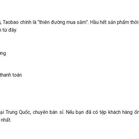
, Taobao chính là “thiên đường mua sắm”. Hầu hết sản phẩm thời 
 từ đây.
ờng.
thanh toán.
ại Trung Quốc, chuyên bán sỉ. Nếu bạn đã có tệp khách hàng ổn
 nhất.