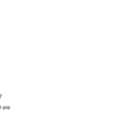
?
ẽ giúp