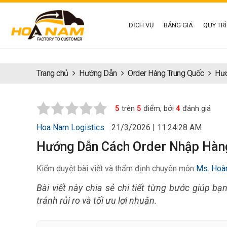
DỊCH VỤ
BẢNG GIÁ
QUY TR
Trang chủ
Hướng Dẫn
Order Hàng Trung Quốc
Hướ
5
trên
5
điểm, bởi
4
đánh giá
Hoa Nam Logistics
21/3/2026 | 11:24:28 AM
Hướng Dẫn Cách Order Nhập Hàng 
Kiểm duyệt bài viết và thẩm định chuyên môn
Ms. Hoà
Bài viết này chia sẻ chi tiết từng bước giúp bạ
tránh rủi ro và tối ưu lợi nhuận.