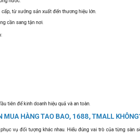
rong nước.
o cấp, từ xưởng sản xuất đến thương hiệu lớn.
ng cần sang tận nơi.
o:
ầu tiên để kinh doanh hiệu quả và an toàn.
ÊN MUA HÀNG TAO BAO, 1688, TMALL KHÔNG
phục vụ đối tượng khác nhau. Hiểu đúng vai trò của từng sàn s