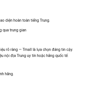
iao diện hoàn toàn tiếng Trung.
 qua trung gian
u rõ ràng — Tmall là lựa chọn đáng tin cậy.
u nội địa Trung uy tín hoặc hãng quốc tế.
nh hãng.