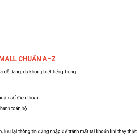
TMALL CHUẨN A–Z
à dễ dàng, dù không biết tiếng Trung.
oặc số điện thoại.
thanh toán hộ.
 lưu lại thông tin đăng nhập để tránh mất tài khoản khi thay thiết 