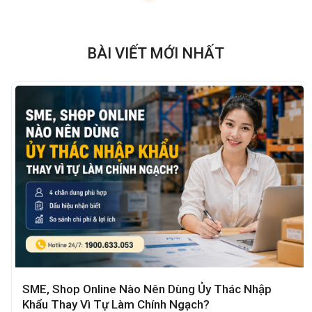
BÀI VIẾT MỚI NHẤT
SME, Shop Online Nào Nên Dùng Ủy Thác Nhập
Khẩu Thay Vì Tự Làm Chính Ngạch?