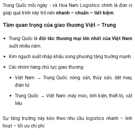
Trung Quốc mỗi ngày - và Hoa Nam Logistics chính là đơn vị
giúp quá trình này trở nên
nhanh – chuẩn – tiết kiệm
.
Tầm quan trọng của giao thương Việt – Trung
Trung Quốc là
đối tác thương mại lớn nhất của Việt Nam
suốt nhiều năm.
Kim ngạch xuất nhập khẩu song phương tăng trưởng mạnh.
Các nhóm hàng chủ lực giao thương:
Việt Nam → Trung Quốc: nông sản, thủy sản, dệt may,
điện tử
Trung Quốc → Việt Nam: máy móc, linh kiện, thiết bị, vật
liệu
Sự tăng trưởng này kéo theo nhu cầu logistics nhanh – linh
hoạt – tối ưu chi phí.