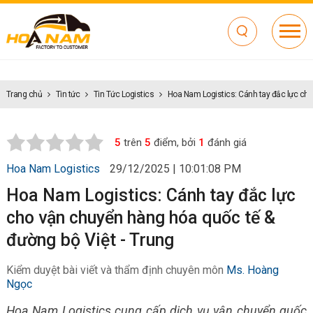
Trang chủ
Tin tức
Tin Tức Logistics
Hoa Nam Logistics: Cánh tay đắc lực cho
5
trên
5
điểm, bởi
1
đánh giá
Hoa Nam Logistics
29/12/2025 | 10:01:08 PM
Hoa Nam Logistics: Cánh tay đắc lực
cho vận chuyển hàng hóa quốc tế &
đường bộ Việt - Trung
Kiểm duyệt bài viết và thẩm định chuyên môn
Ms. Hoàng
Ngọc
Hoa Nam Logistics cung cấp dịch vụ vận chuyển quốc