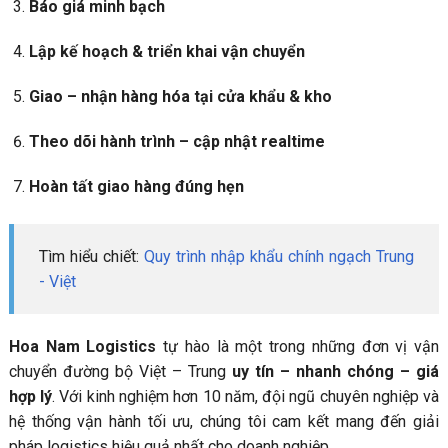
Báo giá minh bạch
Lập kế hoạch & triển khai vận chuyển
Giao – nhận hàng hóa tại cửa khẩu & kho
Theo dõi hành trình – cập nhật realtime
Hoàn tất giao hàng đúng hẹn
Tìm hiểu chiết:
Quy trình nhập khẩu chính ngạch Trung
- Việt
Hoa Nam Logistics
tự hào là một trong những đơn vị vận
chuyển đường bộ Việt – Trung
uy tín – nhanh chóng – giá
hợp lý
. Với kinh nghiệm hơn 10 năm, đội ngũ chuyên nghiệp và
hệ thống vận hành tối ưu, chúng tôi cam kết mang đến giải
pháp logistics hiệu quả nhất cho doanh nghiệp.