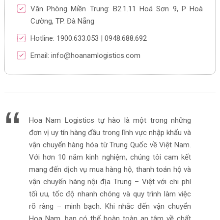
Văn Phòng Miền Trung: B2.1.11 Hoá Sơn 9, P Hoà
Cường, TP. Đà Nẵng
Hotline: 1900.633.053 | 0948.688.692
Email: info@hoanamlogistics.com
Hoa Nam Logistics tự hào là một trong những
đơn vị uy tín hàng đầu trong lĩnh vực nhập khẩu và
vận chuyển hàng hóa từ Trung Quốc về Việt Nam.
Với hơn 10 năm kinh nghiệm, chúng tôi cam kết
mang đến dịch vụ mua hàng hộ, thanh toán hộ và
vận chuyển hàng nội địa Trung – Việt với chi phí
tối ưu, tốc độ nhanh chóng và quy trình làm việc
rõ ràng – minh bạch. Khi nhắc đến vận chuyển
Hoa Nam, bạn có thể hoàn toàn an tâm về chất