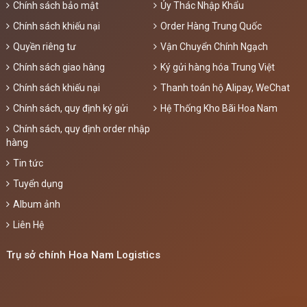
Chính sách bảo mật
Ủy Thác Nhập Khẩu
Chính sách khiếu nại
Order Hàng Trung Quốc
Quyền riêng tư
Vận Chuyển Chính Ngạch
Chính sách giao hàng
Ký gửi hàng hóa Trung Việt
Chính sách khiếu nại
Thanh toán hộ Alipay, WeChat
Chính sách, quy định ký gửi
Hệ Thống Kho Bãi Hoa Nam
Chính sách, quy định order nhập
hàng
Tin tức
Tuyển dụng
Album ảnh
Liên Hệ
Trụ sở chính Hoa Nam Logistics