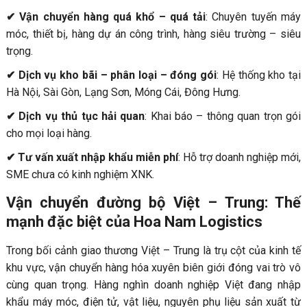
✔ Vận chuyển hàng quá khổ – quá tải
: Chuyên tuyến máy
móc, thiết bị, hàng dự án công trình, hàng siêu trường – siêu
trọng.
✔ Dịch vụ kho bãi – phân loại – đóng gói
: Hệ thống kho tại
Hà Nội, Sài Gòn, Lạng Sơn, Móng Cái, Đông Hưng.
✔ Dịch vụ thủ tục hải quan
: Khai báo – thông quan trọn gói
cho mọi loại hàng.
✔ Tư vấn xuất nhập khẩu miễn phí
: Hỗ trợ doanh nghiệp mới,
SME chưa có kinh nghiệm XNK.
Vận chuyển đường bộ Việt – Trung: Thế
mạnh đặc biệt của Hoa Nam Logistics
Trong bối cảnh giao thương Việt – Trung là trụ cột của kinh tế
khu vực, vận chuyển hàng hóa xuyên biên giới đóng vai trò vô
cùng quan trọng. Hàng nghìn doanh nghiệp Việt đang nhập
khẩu máy móc, điện tử, vật liệu, nguyên phụ liệu sản xuất từ