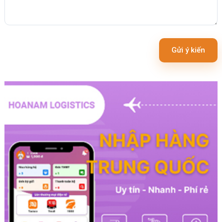
Gửi ý kiến