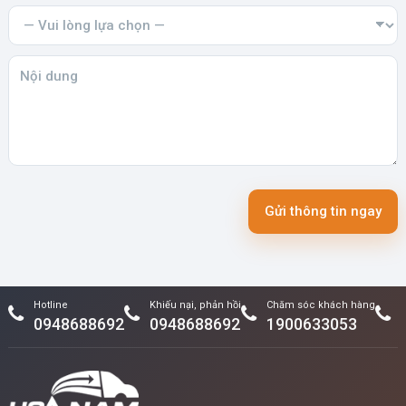
Gửi thông tin ngay
Hotline
Khiếu nại, phản hồi
Chăm sóc khách hàng
0948688692
0948688692
1900633053