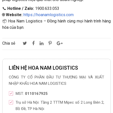
📞
Hotline / Zalo:
1900.633.053
🌐
Website:
https://hoanamlogistics.com
📦 Hoa Nam Logistics – Đồng hành cùng mọi hành trình hàng
hóa của bạn.
Chia sẻ
LIÊN HỆ HOA NAM LOGISTICS
CÔNG TY CỔ PHẦN ĐẦU TƯ THƯƠNG MẠI VÀ XUẤT
NHẬP KHẨU HOA NAM LOGISTICS
MST:
0110167925
Trụ sở Hà Nội: Tầng 2 TTTM Mipec số 2 Long Biên 2,
Bồ Đề, TP Hà Nội