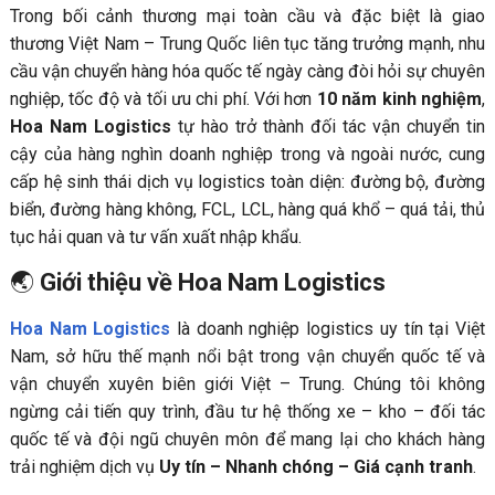
Trong bối cảnh thương mại toàn cầu và đặc biệt là giao
thương Việt Nam – Trung Quốc liên tục tăng trưởng mạnh, nhu
cầu vận chuyển hàng hóa quốc tế ngày càng đòi hỏi sự chuyên
nghiệp, tốc độ và tối ưu chi phí. Với hơn
10 năm kinh nghiệm
,
Hoa Nam Logistics
tự hào trở thành đối tác vận chuyển tin
cậy của hàng nghìn doanh nghiệp trong và ngoài nước, cung
cấp hệ sinh thái dịch vụ logistics toàn diện: đường bộ, đường
biển, đường hàng không, FCL, LCL, hàng quá khổ – quá tải, thủ
tục hải quan và tư vấn xuất nhập khẩu.
🌏
Giới thiệu về Hoa Nam Logistics
Hoa Nam Logistics
là doanh nghiệp logistics uy tín tại Việt
Nam, sở hữu thế mạnh nổi bật trong vận chuyển quốc tế và
vận chuyển xuyên biên giới Việt – Trung. Chúng tôi không
ngừng cải tiến quy trình, đầu tư hệ thống xe – kho – đối tác
quốc tế và đội ngũ chuyên môn để mang lại cho khách hàng
trải nghiệm dịch vụ
Uy tín – Nhanh chóng – Giá cạnh tranh
.