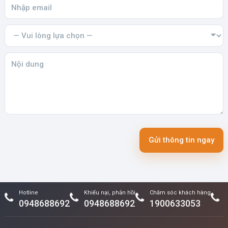
Gửi thông tin ngay
Hotline
Khiếu nại, phản hồi
Chăm sóc khách hàng
0948688692
0948688692
1900633053