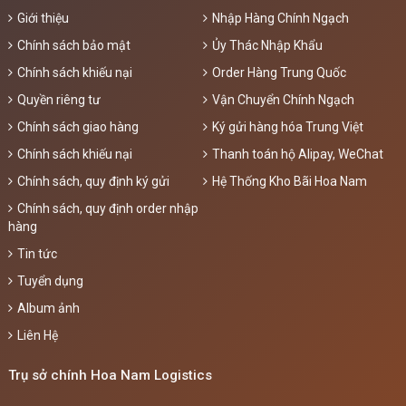
Giới thiệu
Nhập Hàng Chính Ngạch
Chính sách bảo mật
Ủy Thác Nhập Khẩu
Chính sách khiếu nại
Order Hàng Trung Quốc
Quyền riêng tư
Vận Chuyển Chính Ngạch
Chính sách giao hàng
Ký gửi hàng hóa Trung Việt
Chính sách khiếu nại
Thanh toán hộ Alipay, WeChat
Chính sách, quy định ký gửi
Hệ Thống Kho Bãi Hoa Nam
Chính sách, quy định order nhập
hàng
Tin tức
Tuyển dụng
Album ảnh
Liên Hệ
Trụ sở chính Hoa Nam Logistics