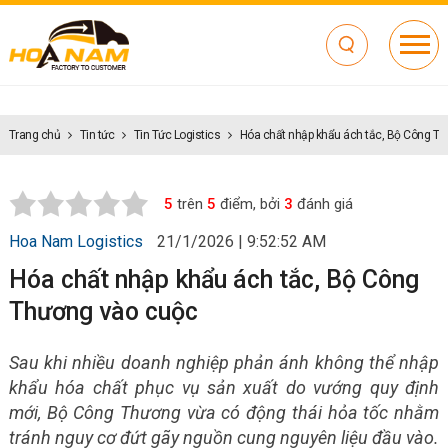
Trang chủ
Tin tức
Tin Tức Logistics
Hóa chất nhập khẩu ách tắc, Bộ Công T
5
trên
5
điểm, bởi
3
đánh giá
Hoa Nam Logistics
21/1/2026 | 9:52:52 AM
Hóa chất nhập khẩu ách tắc, Bộ Công
Thương vào cuộc
Sau khi nhiều doanh nghiệp phản ánh không thể nhập
khẩu hóa chất phục vụ sản xuất do vướng quy định
mới, Bộ Công Thương vừa có động thái hỏa tốc nhằm
tránh nguy cơ đứt gãy nguồn cung nguyên liệu đầu vào.