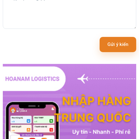
Gửi ý kiến