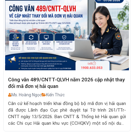
Công văn 17552/CHQ-GSQL năm 2026 về việc kiểm
tra, xác định xuất xứ, ghi nhãn hàng hóa
Ms. Hoàng Ngọc
Kiến Thức
Ngày 16/6/2026, Bộ trưởng Bộ Tài chính đã ban hành Công
văn 17552/CHQ-GSQL về việc kiểm tra, xác định xuất xứ, ghi
nhãn hàng hóa.