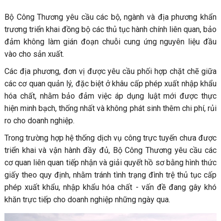
Bộ Công Thương yêu cầu các bộ, ngành và địa phương khẩn
trương triển khai đồng bộ các thủ tục hành chính liên quan, bảo
đảm không làm gián đoạn chuỗi cung ứng nguyên liệu đầu
vào cho sản xuất.
Các địa phương, đơn vị được yêu cầu phối hợp chặt chẽ giữa
các cơ quan quản lý, đặc biệt ở khâu cấp phép xuất nhập khẩu
hóa chất, nhằm bảo đảm việc áp dụng luật mới được thực
hiện minh bạch, thống nhất và không phát sinh thêm chi phí, rủi
ro cho doanh nghiệp.
Trong trường hợp hệ thống dịch vụ công trực tuyến chưa được
triển khai và vận hành đầy đủ, Bộ Công Thương yêu cầu các
cơ quan liên quan tiếp nhận và giải quyết hồ sơ bằng hình thức
giấy theo quy định, nhằm tránh tình trạng đình trệ thủ tục cấp
phép xuất khẩu, nhập khẩu hóa chất - vấn đề đang gây khó
khăn trực tiếp cho doanh nghiệp những ngày qua.