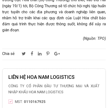
(ngày 19/1) tới, Bộ Công Thương sẽ tổ chức hội nghị tập huấn
trực tuyến cho các địa phương và doanh nghiệp liên quan,
nhằm hỗ trợ triển khai các quy định của Luật Hóa chất bảo
đảm quá trình thực hiện được thông suốt, không để xảy ra
gián đoạn.
(Nguồn: TPO)
Chia sẻ
LIÊN HỆ HOA NAM LOGISTICS
CÔNG TY CỔ PHẦN ĐẦU TƯ THƯƠNG MẠI VÀ XUẤT
NHẬP KHẨU HOA NAM LOGISTICS
MST:
0110167925