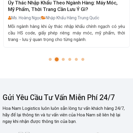
SME, Shop Online Nào Nên Dùng Ủy Thác Nhập
Khẩu Thay Vì Tự Làm Chính Ngạch?
Ms. Hoàng Ngọc
Nhập Khẩu Hàng Trung Quốc
Doanh nghiệp nào nên ủy thác nhập khẩu chính ngạch thay
vì tự làm? 4 chân dung khách hàng phù hợp và dấu hiệu
nhận biết đã đến lúc thuê ngoài.
Gửi Yêu Cầu Tư Vấn Miễn Phí 24/7
Hoa Nam Logistics luôn luôn sẵn lòng tư vấn khách hàng 24/7,
hãy để lại thông tin và tư vấn viên của Hoa Nam sẽ liên hệ lại
ngay khi nhận được thông tin của bạn.