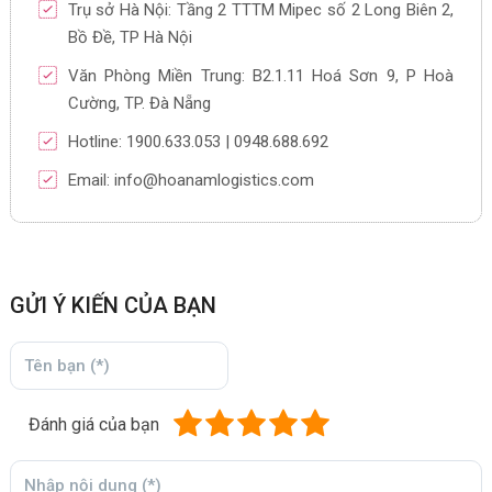
Trụ sở Hà Nội: Tầng 2 TTTM Mipec số 2 Long Biên 2,
Bồ Đề, TP Hà Nội
Văn Phòng Miền Trung: B2.1.11 Hoá Sơn 9, P Hoà
Cường, TP. Đà Nẵng
Hotline: 1900.633.053 | 0948.688.692
Email: info@hoanamlogistics.com
GỬI Ý KIẾN CỦA BẠN
Đánh giá của bạn