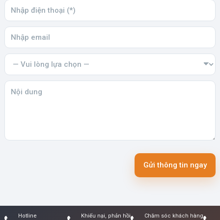
Gửi thông tin ngay
Hotline
Khiếu nại, phản hồi
Chăm sóc khách hàng