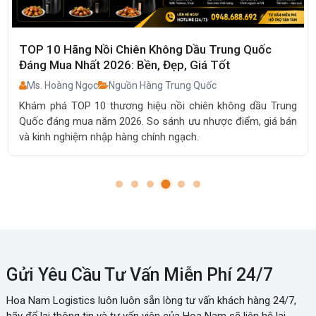
TOP 10 Hãng Nồi Chiên Không Dầu Trung Quốc
Đáng Mua Nhất 2026: Bền, Đẹp, Giá Tốt
Ms. Hoàng Ngọc
Nguồn Hàng Trung Quốc
Khám phá TOP 10 thương hiệu nồi chiên không dầu Trung
Quốc đáng mua năm 2026. So sánh ưu nhược điểm, giá bán
và kinh nghiệm nhập hàng chính ngạch.
Gửi Yêu Cầu Tư Vấn Miễn Phí 24/7
Hoa Nam Logistics luôn luôn sẵn lòng tư vấn khách hàng 24/7,
hãy để lại thông tin và tư vấn viên của Hoa Nam sẽ liên hệ lại