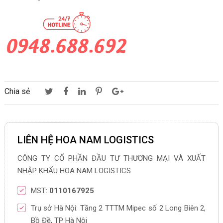
Chia sẻ
LIÊN HỆ HOA NAM LOGISTICS
CÔNG TY CỔ PHẦN ĐẦU TƯ THƯƠNG MẠI VÀ XUẤT
NHẬP KHẨU HOA NAM LOGISTICS
MST:
0110167925
Trụ sở Hà Nội: Tầng 2 TTTM Mipec số 2 Long Biên 2,
Bồ Đề, TP Hà Nội