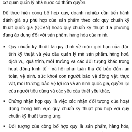
cơ quan quản lý nhà nước có thẩm quyền.
Để thực hiện công bố hợp quy, doanh nghiệp cần tiến hành
đánh giá sự phù hợp của sản phẩm theo các quy chuẩn kỹ
thuật quốc gia (QCVN) hoặc quy chuẩn kỹ thuật địa phương
đang áp dụng đối với sản phẩm, hàng hóa của mình.
Quy chuẩn kỹ thuật là quy định về mức giới hạn của đặc
tính kỹ thuật và yêu cầu quản lý mà sản phẩm, hàng hoá,
dịch vụ, quá trình, môi trường và các đối tượng khác trong
hoạt động kinh tế - xã hội phải tuân thủ để bảo đảm an
toàn, vệ sinh, sức khoẻ con người; bảo vệ động vật, thực
vật, môi trường; bảo vệ lợi ích và an ninh quốc gia, quyền lợi
của người tiêu dùng và các yêu cầu thiết yếu khác;
Chứng nhận hợp quy là việc xác nhận đối tượng của hoạt
động trong lĩnh vực quy chuẩn kỹ thuật phù hợp với quy
chuẩn kỹ thuật tương ứng.
Đối tượng của công bố hợp quy là sản phẩm, hàng hóa,