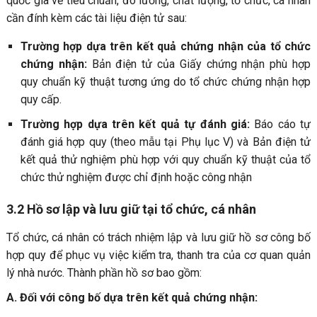
quốc gia về tiêu chuẩn, đo lường, chất lượng, tổ chức, cá nhân
cần đính kèm các tài liệu điện tử sau:
Trường hợp dựa trên kết quả chứng nhận của tổ chức
chứng nhận:
Bản điện tử của Giấy chứng nhận phù hợp
quy chuẩn kỹ thuật tương ứng do tổ chức chứng nhận hợp
quy cấp.
Trường hợp dựa trên kết quả tự đánh giá:
Báo cáo tự
đánh giá hợp quy (theo mẫu tại Phụ lục V) và Bản điện tử
kết quả thử nghiệm phù hợp với quy chuẩn kỹ thuật của tổ
chức thử nghiệm được chỉ định hoặc công nhận
3.2 Hồ sơ lập và lưu giữ tại tổ chức, cá nhân
Tổ chức, cá nhân có trách nhiệm lập và lưu giữ hồ sơ công bố
hợp quy để phục vụ việc kiểm tra, thanh tra của cơ quan quản
lý nhà nước. Thành phần hồ sơ bao gồm:
A. Đối với công bố dựa trên kết quả chứng nhận: