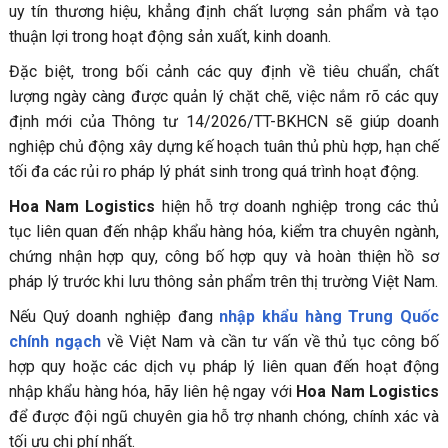
uy tín thương hiệu, khẳng định chất lượng sản phẩm và tạo
thuận lợi trong hoạt động sản xuất, kinh doanh.
Đặc biệt, trong bối cảnh các quy định về tiêu chuẩn, chất
lượng ngày càng được quản lý chặt chẽ, việc nắm rõ các quy
định mới của Thông tư 14/2026/TT-BKHCN sẽ giúp doanh
nghiệp chủ động xây dựng kế hoạch tuân thủ phù hợp, hạn chế
tối đa các rủi ro pháp lý phát sinh trong quá trình hoạt động.
Hoa Nam Logistics
hiện hỗ trợ doanh nghiệp trong các thủ
tục liên quan đến nhập khẩu hàng hóa, kiểm tra chuyên ngành,
chứng nhận hợp quy, công bố hợp quy và hoàn thiện hồ sơ
pháp lý trước khi lưu thông sản phẩm trên thị trường Việt Nam.
Nếu Quý doanh nghiệp đang
nhập khẩu hàng Trung Quốc
chính ngạch
về Việt Nam và cần tư vấn về thủ tục công bố
hợp quy hoặc các dịch vụ pháp lý liên quan đến hoạt động
nhập khẩu hàng hóa, hãy liên hệ ngay với
Hoa Nam Logistics
để được đội ngũ chuyên gia hỗ trợ nhanh chóng, chính xác và
tối ưu chi phí nhất.