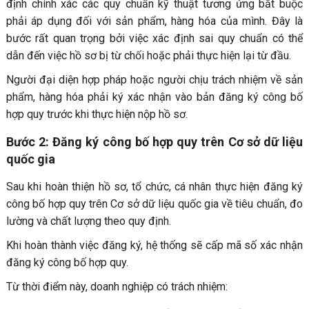
định chính xác các quy chuẩn kỹ thuật tương ứng bắt buộc
phải áp dụng đối với sản phẩm, hàng hóa của mình. Đây là
bước rất quan trọng bởi việc xác định sai quy chuẩn có thể
dẫn đến việc hồ sơ bị từ chối hoặc phải thực hiện lại từ đầu.
Người đại diện hợp pháp hoặc người chịu trách nhiệm về sản
phẩm, hàng hóa phải ký xác nhận vào bản đăng ký công bố
hợp quy trước khi thực hiện nộp hồ sơ.
Bước 2: Đăng ký công bố hợp quy trên Cơ sở dữ liệu
quốc gia
Sau khi hoàn thiện hồ sơ, tổ chức, cá nhân thực hiện đăng ký
công bố hợp quy trên Cơ sở dữ liệu quốc gia về tiêu chuẩn, đo
lường và chất lượng theo quy định.
Khi hoàn thành việc đăng ký, hệ thống sẽ cấp mã số xác nhận
đăng ký công bố hợp quy.
Từ thời điểm này, doanh nghiệp có trách nhiệm: