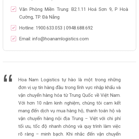
Văn Phòng Miền Trung: B2.1.11 Hoá Sơn 9, P Hoà
Cường, TP. Đà Nẵng
Hotline: 1900.633.053 | 0948.688.692
Email: info@hoanamlogistics.com
Hoa Nam Logistics tự hào là một trong những
đơn vị uy tín hàng đầu trong lĩnh vực nhập khẩu và
vận chuyển hàng hóa từ Trung Quốc về Việt Nam.
Với hơn 10 năm kinh nghiệm, chúng tôi cam kết
mang đến dịch vụ mua hàng hộ, thanh toán hộ và
vận chuyển hàng nội địa Trung – Việt với chi phí
tối ưu, tốc độ nhanh chóng và quy trình làm việc
rõ ràng – minh bạch. Khi nhắc đến vận chuyển