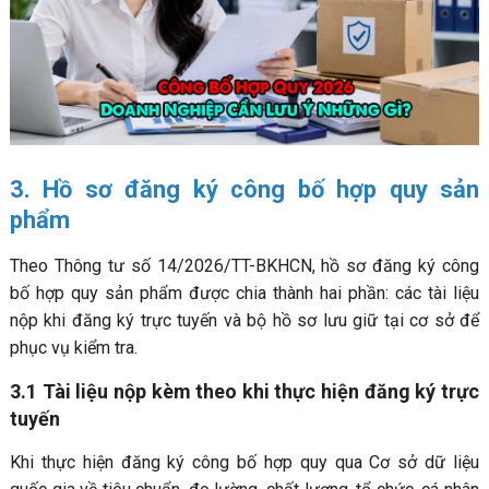
3. Hồ sơ đăng ký công bố hợp quy sản
phẩm
Theo Thông tư số 14/2026/TT-BKHCN, hồ sơ đăng ký công
bố hợp quy sản phẩm được chia thành hai phần: các tài liệu
nộp khi đăng ký trực tuyến và bộ hồ sơ lưu giữ tại cơ sở để
phục vụ kiểm tra.
3.1 Tài liệu nộp kèm theo khi thực hiện đăng ký trực
tuyến
Khi thực hiện đăng ký công bố hợp quy qua Cơ sở dữ liệu