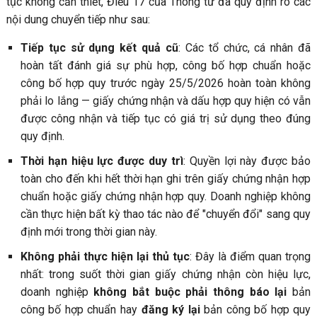
tục không cần thiết, Điều 17 của Thông tư đã quy định rõ các
nội dung chuyển tiếp như sau:
Tiếp tục sử dụng kết quả cũ
: Các tổ chức, cá nhân đã
hoàn tất đánh giá sự phù hợp, công bố hợp chuẩn hoặc
công bố hợp quy trước ngày 25/5/2026 hoàn toàn không
phải lo lắng — giấy chứng nhận và dấu hợp quy hiện có vẫn
được công nhận và tiếp tục có giá trị sử dụng theo đúng
quy định.
Thời hạn hiệu lực được duy trì
: Quyền lợi này được bảo
toàn cho đến khi hết thời hạn ghi trên giấy chứng nhận hợp
chuẩn hoặc giấy chứng nhận hợp quy. Doanh nghiệp không
cần thực hiện bất kỳ thao tác nào để "chuyển đổi" sang quy
định mới trong thời gian này.
Không phải thực hiện lại thủ tục
: Đây là điểm quan trọng
nhất: trong suốt thời gian giấy chứng nhận còn hiệu lực,
doanh nghiệp
không bắt buộc phải thông báo lại
bản
công bố hợp chuẩn hay
đăng ký lại
bản công bố hợp quy