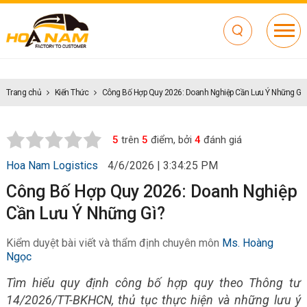
Trang chủ
Kiến Thức
Công Bố Hợp Quy 2026: Doanh Nghiệp Cần Lưu Ý Những Gì?
5
trên
5
điểm, bởi
4
đánh giá
Hoa Nam Logistics
4/6/2026 | 3:34:25 PM
Công Bố Hợp Quy 2026: Doanh Nghiệp
Cần Lưu Ý Những Gì?
Kiểm duyệt bài viết và thẩm định chuyên môn
Ms. Hoàng
Ngọc
Tìm hiểu quy định công bố hợp quy theo Thông tư
14/2026/TT-BKHCN, thủ tục thực hiện và những lưu ý